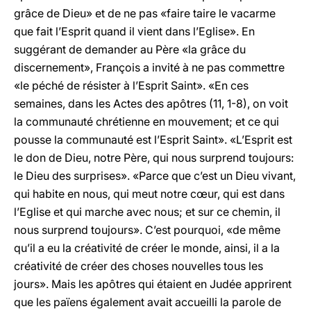
grâce de Dieu» et de ne pas «faire taire le vacarme
que fait l’Esprit quand il vient dans l’Eglise». En
suggérant de demander au Père «la grâce du
discernement», François a invité à ne pas commettre
«le péché de résister à l’Esprit Saint». «En ces
semaines, dans les Actes des apôtres (11, 1-8), on voit
la communauté chrétienne en mouvement; et ce qui
pousse la communauté est l’Esprit Saint». «L’Esprit est
le don de Dieu, notre Père, qui nous surprend toujours:
le Dieu des surprises». «Parce que c’est un Dieu vivant,
qui habite en nous, qui meut notre cœur, qui est dans
l’Eglise et qui marche avec nous; et sur ce chemin, il
nous surprend toujours». C’est pourquoi, «de même
qu’il a eu la créativité de créer le monde, ainsi, il a la
créativité de créer des choses nouvelles tous les
jours». Mais les apôtres qui étaient en Judée apprirent
que les païens également avait accueilli la parole de