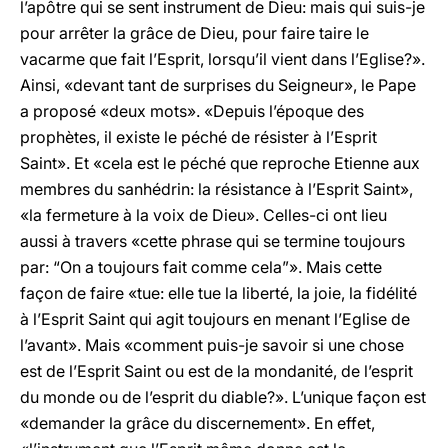
l’apôtre qui se sent instrument de Dieu: mais qui suis-je
pour arrêter la grâce de Dieu, pour faire taire le
vacarme que fait l’Esprit, lorsqu’il vient dans l’Eglise?».
Ainsi, «devant tant de surprises du Seigneur», le Pape
a proposé «deux mots». «Depuis l’époque des
prophètes, il existe le péché de résister à l’Esprit
Saint». Et «cela est le péché que reproche Etienne aux
membres du sanhédrin: la résistance à l’Esprit Saint»,
«la fermeture à la voix de Dieu». Celles-ci ont lieu
aussi à travers «cette phrase qui se termine toujours
par: “On a toujours fait comme cela”». Mais cette
façon de faire «tue: elle tue la liberté, la joie, la fidélité
à l’Esprit Saint qui agit toujours en menant l’Eglise de
l’avant». Mais «comment puis-je savoir si une chose
est de l’Esprit Saint ou est de la mondanité, de l’esprit
du monde ou de l’esprit du diable?». L’unique façon est
«demander la grâce du discernement». En effet,