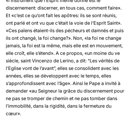
«l’instrument que l’Esprit même donne est le
discernement: discerner, en tous cas, comment faire».
Et «c’est ce qu’ont fait les apôtres: ils se sont réunis,
ont parlé et ont vu que c’était la voie de l’Esprit Saint».
«Ces païens étaient-ils des pécheurs et damnés et puis
ils ont changé, la foi change?». Non, «la foi ne change
jamais, la foi est la même, mais elle est en mouvement,
elle croît, elle s’étend». A ce propos, «un moine du ve
siècle, saint Vincenzo de Lerino, a dit: “Les vérités de
l’Eglise vont de l’avant”, elles se consolident avec les
années, elles se développent avec le temps, elles
s’approfondissent avec l’âge». Ainsi le Pape a invité à
demander «au Seigneur la grâce du discernement pour
ne pas se tromper de chemin et ne pas tomber dans
l’immobilité, dans la rigidité, dans la fermeture du
cœur».