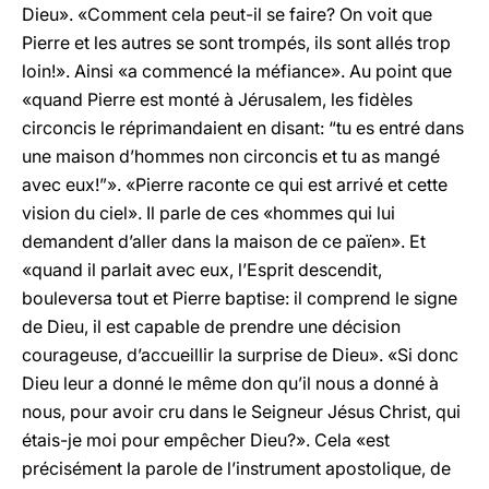
Dieu». «Comment cela peut-il se faire? On voit que
Pierre et les autres se sont trompés, ils sont allés trop
loin!». Ainsi «a commencé la méfiance». Au point que
«quand Pierre est monté à Jérusalem, les fidèles
circoncis le réprimandaient en disant: “tu es entré dans
une maison d’hommes non circoncis et tu as mangé
avec eux!”». «Pierre raconte ce qui est arrivé et cette
vision du ciel». Il parle de ces «hommes qui lui
demandent d’aller dans la maison de ce païen». Et
«quand il parlait avec eux, l’Esprit descendit,
bouleversa tout et Pierre baptise: il comprend le signe
de Dieu, il est capable de prendre une décision
courageuse, d’accueillir la surprise de Dieu». «Si donc
Dieu leur a donné le même don qu’il nous a donné à
nous, pour avoir cru dans le Seigneur Jésus Christ, qui
étais-je moi pour empêcher Dieu?». Cela «est
précisément la parole de l’instrument apostolique, de