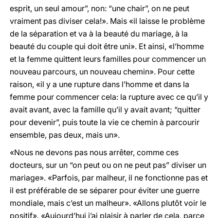
esprit, un seul amour”, non: “une chair”, on ne peut
vraiment pas diviser cela!». Mais «il laisse le problème
de la séparation et va à la beauté du mariage, à la
beauté du couple qui doit être uni». Et ainsi, «l’homme
et la femme quittent leurs familles pour commencer un
nouveau parcours, un nouveau chemin». Pour cette
raison, «il y a une rupture dans l’homme et dans la
femme pour commencer cela: la rupture avec ce qu’il y
avait avant, avec la famille qu’il y avait avant; “quitter
pour devenir”, puis toute la vie ce chemin à parcourir
ensemble, pas deux, mais un».
«Nous ne devons pas nous arrêter, comme ces
docteurs, sur un “on peut ou on ne peut pas” diviser un
mariage». «Parfois, par malheur, il ne fonctionne pas et
il est préférable de se séparer pour éviter une guerre
mondiale, mais c’est un malheur». «Allons plutôt voir le
positif». «Aujourd’hui j’ai plaisir à parler de cela, parce