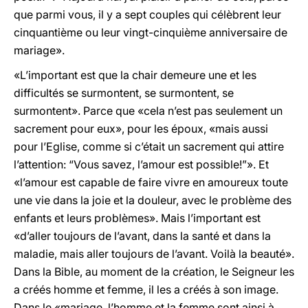
que parmi vous, il y a sept couples qui célèbrent leur
cinquantième ou leur vingt-cinquième anniversaire de
mariage».
«L’important est que la chair demeure une et les
difficultés se surmontent, se surmontent, se
surmontent». Parce que «cela n’est pas seulement un
sacrement pour eux», pour les époux, «mais aussi
pour l’Eglise, comme si c’était un sacrement qui attire
l’attention: “Vous savez, l’amour est possible!”». Et
«l’amour est capable de faire vivre en amoureux toute
une vie dans la joie et la douleur, avec le problème des
enfants et leurs problèmes». Mais l’important est
«d’aller toujours de l’avant, dans la santé et dans la
maladie, mais aller toujours de l’avant. Voilà la beauté».
Dans la Bible, au moment de la création, le Seigneur les
a créés homme et femme, il les a créés à son image.
Dans le «mariage, l’homme et la femme sont ainsi à