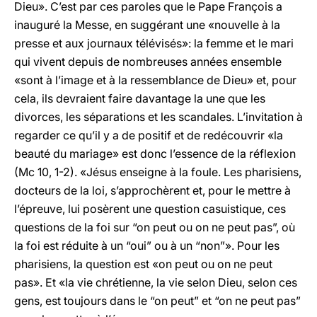
Dieu». C’est par ces paroles que le Pape François a
inauguré la Messe, en suggérant une «nouvelle à la
presse et aux journaux télévisés»: la femme et le mari
qui vivent depuis de nombreuses années ensemble
«sont à l’image et à la ressemblance de Dieu» et, pour
cela, ils devraient faire davantage la une que les
divorces, les séparations et les scandales. L’invitation à
regarder ce qu’il y a de positif et de redécouvrir «la
beauté du mariage» est donc l’essence de la réflexion
(Mc 10, 1-2). «Jésus enseigne à la foule. Les pharisiens,
docteurs de la loi, s’approchèrent et, pour le mettre à
l’épreuve, lui posèrent une question casuistique, ces
questions de la foi sur “on peut ou on ne peut pas”, où
la foi est réduite à un “oui” ou à un “non”». Pour les
pharisiens, la question est «on peut ou on ne peut
pas». Et «la vie chrétienne, la vie selon Dieu, selon ces
gens, est toujours dans le “on peut” et “on ne peut pas”