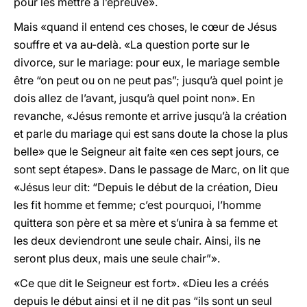
pour les mettre à l’épreuve».
Mais «quand il entend ces choses, le cœur de Jésus
souffre et va au-delà. «La question porte sur le
divorce, sur le mariage: pour eux, le mariage semble
être “on peut ou on ne peut pas”; jusqu’à quel point je
dois allez de l’avant, jusqu’à quel point non». En
revanche, «Jésus remonte et arrive jusqu’à la création
et parle du mariage qui est sans doute la chose la plus
belle» que le Seigneur ait faite «en ces sept jours, ce
sont sept étapes». Dans le passage de Marc, on lit que
«Jésus leur dit: “Depuis le début de la création, Dieu
les fit homme et femme; c’est pourquoi, l’homme
quittera son père et sa mère et s’unira à sa femme et
les deux deviendront une seule chair. Ainsi, ils ne
seront plus deux, mais une seule chair”».
«Ce que dit le Seigneur est fort». «Dieu les a créés
depuis le début ainsi et il ne dit pas “ils sont un seul