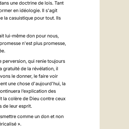
dans une doctrine de lois. Tant
ormer en idéologie. Il s'agit
 la casuistique pour tout. Ils
 fait lui-même don pour nous,
a promesse n'est plus promesse,
ée.
ne perversion, qui renie toujours
 gratuité de la révélation, il
ons le donner, le faire voir
nt une chose d'aujourd'hui, la
ontinuera l’explication des
it la colère de Dieu contre ceux
de leur esprit.
ansmettre comme un don et non
icalisé ».