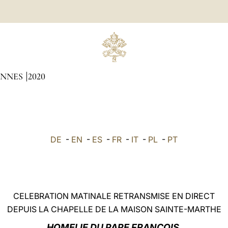
ENNES
2020
DE
-
EN
-
ES
-
FR
-
IT
-
PL
-
PT
CELEBRATION MATINALE RETRANSMISE EN DIRECT
DEPUIS LA CHAPELLE DE LA MAISON SAINTE-MARTHE
HOMELIE DU PAPE FRANÇOIS