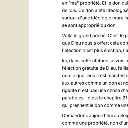
en "ma" propriété. Et le don qu
de lois. Ce don a été idéologisé
surtout d'une idéologie moralisa
se sont approprié du don.
Voilà le grand péché. C'est le 
que Dieu nous a offert cela com
l'élection n'est plus élection, l
Ici, dans cette attitude, je vois
l’élection gratuite de Dieu, l’all
oublie que Dieu s'est manifesté
aux autres comme un don et non
rigidité n'est pas une chose d'a
paraboles - c'est le chapitre 21
qui prennent le don comme une 
Demandons aujourd'hui au Seig
comme une propriété, non d'une