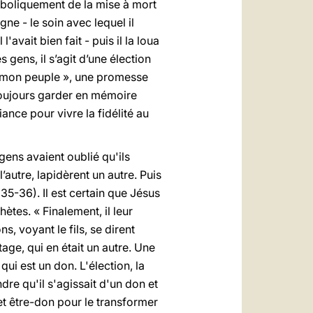
mboliquement de la mise à mort
ne - le soin avec lequel il
l'avait bien fait - puis il la loua
 gens, il s’agit d’une élection
es mon peuple », une promesse
 toujours garder en mémoire
iance pour vivre la fidélité au
 gens avaient oublié qu'ils
l’autre, lapidèrent un autre. Puis
 35-36). Il est certain que Jésus
hètes. « Finalement, il leur
s, voyant le fils, se dirent
itage, qui en était un autre. Une
, qui est un don. L'élection, la
re qu'il s'agissait d'un don et
t être-don pour le transformer