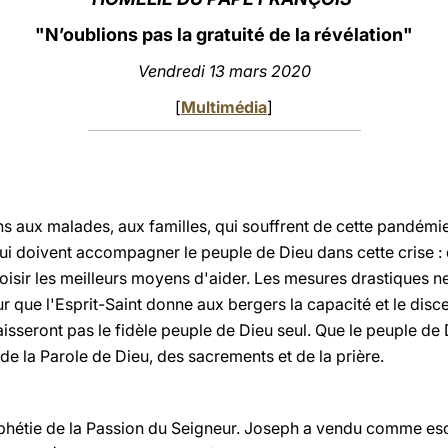
"
N’oublions pas la gratuité de la révélation"
Vendredi 13 mars 2020
[
Multimédia
]
s aux malades, aux familles, qui souffrent de cette pandémie.
ui doivent accompagner le peuple de Dieu dans cette crise : 
hoisir les meilleurs moyens d'aider. Les mesures drastiques n
 que l'Esprit-Saint donne aux bergers la capacité et le disce
aisseront pas le fidèle peuple de Dieu seul. Que le peuple d
 de la Parole de Dieu, des sacrements et de la prière.
phétie de la Passion du Seigneur. Joseph a vendu comme esc