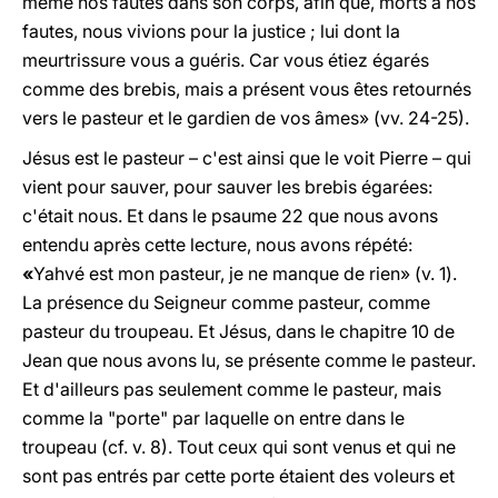
même nos fautes dans son corps, afin que, morts à nos
fautes, nous vivions pour la justice ; lui dont la
meurtrissure vous a guéris. Car vous étiez égarés
comme des brebis, mais a présent vous êtes retournés
vers le pasteur et le gardien de vos âmes» (vv. 24-25).
Jésus est le pasteur – c'est ainsi que le voit Pierre – qui
vient pour sauver, pour sauver les brebis égarées:
c'était nous. Et dans le psaume 22 que nous avons
entendu après cette lecture, nous avons répété:
«
Yahvé est mon pasteur, je ne manque de rien» (v. 1).
La présence du Seigneur comme pasteur, comme
pasteur du troupeau. Et Jésus, dans le chapitre 10 de
Jean que nous avons lu, se présente comme le pasteur.
Et d'ailleurs pas seulement comme le pasteur, mais
comme la "porte" par laquelle on entre dans le
troupeau (cf. v. 8). Tout ceux qui sont venus et qui ne
sont pas entrés par cette porte étaient des voleurs et