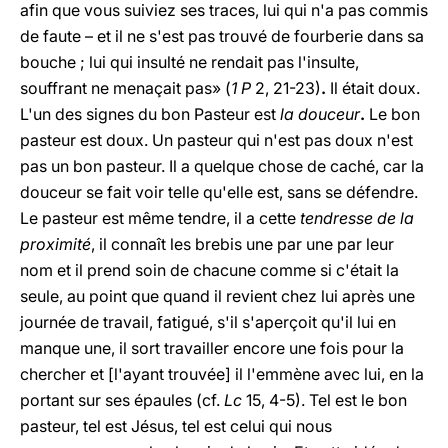
afin que vous suiviez ses traces, lui qui n'a pas commis
de faute – et il ne s'est pas trouvé de fourberie dans sa
bouche ; lui qui insulté ne rendait pas l'insulte,
souffrant ne menaçait pas» (
1 P
2, 21-23)
.
Il était doux.
L'un des signes du bon Pasteur est
la douceur
.
Le bon
pasteur est doux. Un pasteur qui n'est pas doux n'est
pas un bon pasteur. Il a quelque chose de caché, car la
douceur se fait voir telle qu'elle est, sans se défendre.
Le pasteur est même tendre, il a cette
tendresse de la
proximité
, il connaît les brebis une par une par leur
nom et il prend soin de chacune comme si c'était la
seule, au point que quand il revient chez lui après une
journée de travail, fatigué, s'il s'aperçoit qu'il lui en
manque une, il sort travailler encore une fois pour la
chercher et [l'ayant trouvée] il l'emmène avec lui, en la
portant sur ses épaules (cf.
Lc
15, 4-5). Tel est le bon
pasteur, tel est Jésus, tel est celui qui nous