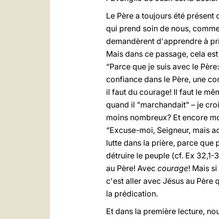
Le Père a toujours été présent da
qui prend soin de nous, comme 
demandèrent d'apprendre à prie
Mais dans ce passage, cela est 
“Parce que je suis avec le Père:
confiance dans le Père, une con
il faut du courage! Il faut le
quand il "marchandait" – je cr
moins nombreux? Et encore moin
“Excuse-moi, Seigneur, mais ac
lutte dans la prière, parce que 
détruire le peuple (cf. Ex
32,1-3
au Père! Avec
courage
! Mais s
c'est aller avec Jésus au Père 
la prédication.
Et dans la première lecture, no