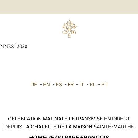
ENNES
2020
DE
-
EN
-
ES
-
FR
-
IT
-
PL
-
PT
CELEBRATION MATINALE RETRANSMISE EN DIRECT
DEPUIS LA CHAPELLE DE LA MAISON SAINTE-MARTHE
HOMELIE DU PAPE FRANÇOIS