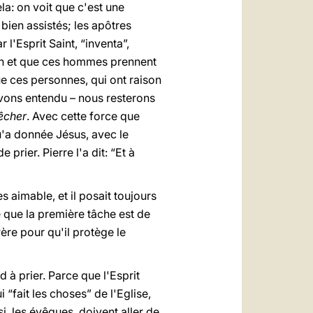
la: on voit que c'est une
bien assistés; les apôtres
l'Esprit Saint, “inventa”,
ion et que ces hommes prennent
que ces personnes, qui ont raison
'avons entendu – nous resterons
rêcher
. Avec cette force que
u'a donnée Jésus, avec le
prier. Pierre l'a dit: “Et à
ès aimable, et il posait toujours
e que la première tâche est de
ère pour qu'il protège le
 à prier. Parce que l'Esprit
 “fait les choses” de l'Eglise,
si, les évêques, doivent aller de