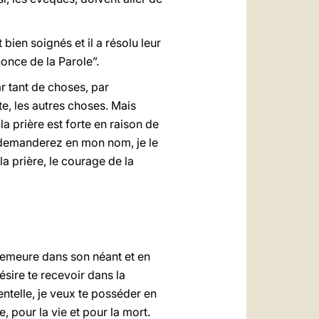
bien soignés et il a résolu leur
nonce de la Parole”.
r tant de choses, par
te, les autres choses. Mais
a prière est forte en raison de
s demanderez en mon nom, je le
 la prière, le courage de la
 demeure dans son néant et en
ésire te recevoir dans la
telle, je veux te posséder en
 pour la vie et pour la mort.