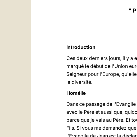
" P
Introduction
Ces deux derniers jours, il y 
marqué le début de l'Union eu
Seigneur pour l'Europe, qu'elle 
la diversité.
Homélie
Dans ce passage de l'Evangile (cf
avec le Père et aussi que, quico
parce que je vais au Père. Et t
Fils. Si vous me demandez quel
l'Evangile de Jean est la décla