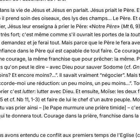
ns la vie de Jésus et Jésus en parlait. Jésus priait le Père. Et
il prend soin des oiseaux, des lys des champs… Le Père. Et q
r, Jésus leur enseigna à prier le Père: «Notre
Père
» (
Mt
6, 9
très fort; c'est même comme s'il ouvrait les portes de la
tout
 demandez et je ferai tout. Mais parce que le Père le fera avec
fiance dans le Père qui est capable de tout faire. Ce courage
 même courage, la même franchise que pour prêcher: la même.
ois qu'on peut le dire – avec Dieu pour sauver Sodome (cf.
Gn
s? Et encore moins?...”. Il savait vraiment “négocier”. Mais
corde-moi une réduction: un peu moins, un peu moins…”. Tou
prier c'est
lutter
: lutter avec Dieu. Et ensuite, Moïse: les deux 
5 et cf. Nb 11, 1-3) et faire de lui le chef d'un autre peuple. Moï
i tu vas prier ainsi – [le Pape murmure une prière timide] – c'
qui te donnera tout. Courage dans la prière, franchise dans la
us avons entendu ce conflit aux premiers temps de l'Eglise (cf