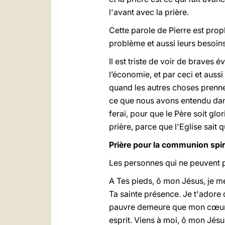
l'avant avec la prière.
Cette parole de Pierre est proph
problème et aussi leurs besoins.
Il est triste de voir de braves
l’économie, et par ceci et aussi
quand les autres choses prennen
ce que nous avons entendu dans
ferai, pour que le Père soit glor
prière, parce que l'Eglise sait 
Prière pour la communion spiri
Les personnes qui ne peuvent p
A Tes pieds, ô mon Jésus, je me
Ta sainte présence. Je t'adore 
pauvre demeure que mon cœur t
esprit. Viens à moi, ô mon Jésu