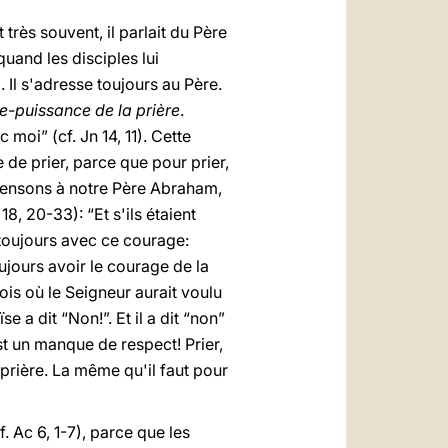
 très souvent, il parlait du Père
uand les disciples lui
). Il s'adresse toujours au Père.
e-puissance de la prière
.
 moi” (cf. Jn 14, 11). Cette
 de prier, parce que pour prier,
 Pensons à notre Père Abraham,
18, 20-33): “Et s'ils étaient
 toujours avec ce courage:
jours avoir le courage de la
fois où le Seigneur aurait voulu
se a dit “Non!”. Et il a dit “non”
est un manque de respect! Prier,
 prière. La même qu'il faut pour
. Ac 6, 1-7), parce que les