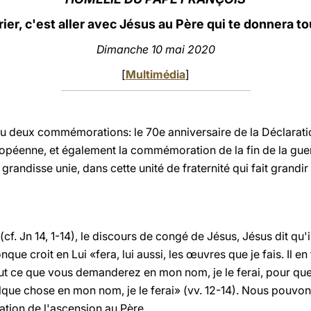
rier, c'est aller avec Jésus au Père qui te donnera to
Dimanche 10 mai 2020
[
Multimédia
]
a eu deux commémorations: le 70e anniversaire de la Déclarat
ropéenne, et également la commémoration de la fin de la gu
grandisse unie, dans cette unité de fraternité qui fait grandir
. Jn 14, 1-14), le discours de congé de Jésus, Jésus dit qu'il v
nque croit en Lui «fera, lui aussi, les œuvres que je fais. Il 
out ce que vous demanderez en mon nom, je le ferai, pour que l
que chose en mon nom, je le ferai» (vv. 12-14). Nous pouvo
ration de l'ascension au Père.