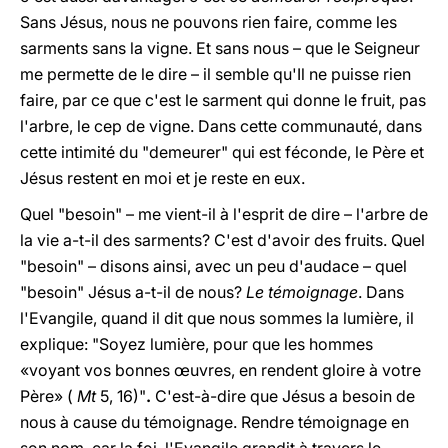
Sans Jésus, nous ne pouvons rien faire, comme les
sarments sans la vigne. Et sans nous – que le Seigneur
me permette de le dire – il semble qu'Il ne puisse rien
faire, par ce que c'est le sarment qui donne le fruit, pas
l'arbre, le cep de vigne. Dans cette communauté, dans
cette intimité du "demeurer" qui est féconde, le Père et
Jésus restent en moi et je reste en eux.
Quel "besoin" – me vient-il à l'esprit de dire – l'arbre de
la vie a-t-il des sarments? C'est d'avoir des fruits. Quel
"besoin" – disons ainsi, avec un peu d'audace – quel
"besoin" Jésus a-t-il de nous?
Le témoignage
. Dans
l'Evangile, quand il dit que nous sommes la lumière, il
explique: "Soyez lumière, pour que les hommes
«voyant vos bonnes œuvres, en rendent gloire à votre
Père» (
Mt
5, 16)"
.
C'est-à-dire que Jésus a besoin de
nous à cause du témoignage. Rendre témoignage en