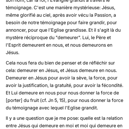
son nom, car la foi, l'Evangile grandit à travers le
témoignage. C'est une manière mystérieuse: Jésus,
même glorifié au ciel, après avoir vécu la Passion, a
besoin de notre témoignage pour faire grandir, pour
annoncer, pour que l'Eglise grandisse. Et il s'agit là du
mystère réciproque du "demeurer". Lui, le Père et
l'Esprit demeurent en nous, et nous demeurons en
Jésus.
Cela nous fera du bien de penser et de réfléchir sur
cela: demeurer en Jésus
,
et Jésus demeure en nous.
Demeurer en Jésus pour avoir la sève, la force, pour
avoir la justification, la gratuité, pour avoir la fécondité.
Et Lui demeure en nous pour nous donner la force de
[porter] du fruit (cf. Jn 5, 15), pour nous donner la force
du témoignage avec lequel l'Eglise grandit.
Il y a une question que je me pose: quelle est la relation
entre Jésus qui demeure en moi et moi qui demeure en