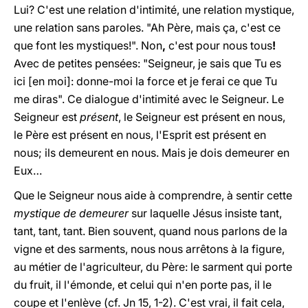
Lui? C'est une relation d'intimité, une relation mystique,
une relation sans paroles. "Ah Père, mais ça, c'est ce
que font les mystiques!". Non
,
c'est pour nous tous
!
Avec de petites pensées: "Seigneur, je sais que Tu es
ici [en moi]: donne-moi la force et je ferai ce que Tu
me diras". Ce dialogue d'intimité avec le Seigneur. Le
Seigneur est
présent
, le Seigneur est présent en nous,
le Père est présent en nous, l'Esprit est présent en
nous; ils demeurent en nous. Mais je dois demeurer en
Eux…
Que le Seigneur nous aide à comprendre, à sentir cette
mystique de demeurer
sur laquelle Jésus insiste tant,
tant, tant, tant. Bien souvent, quand nous parlons de la
vigne et des sarments, nous nous arrêtons à la figure,
au métier de l'agriculteur, du Père: le sarment qui porte
du fruit, il l'émonde, et celui qui n'en porte pas, il le
coupe et l'enlève (cf. Jn 15, 1-2). C'est vrai, il fait cela,