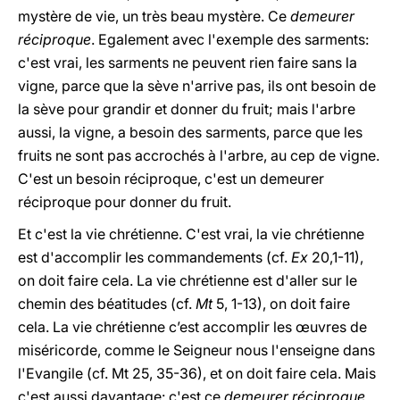
mystère de vie, un très beau mystère. Ce
demeurer
réciproque
. Egalement avec l'exemple des sarments:
c'est vrai, les sarments ne peuvent rien faire sans la
vigne, parce que la sève n'arrive pas, ils ont besoin de
la sève pour grandir et donner du fruit; mais l'arbre
aussi, la vigne, a besoin des sarments, parce que les
fruits ne sont pas accrochés à l'arbre, au cep de vigne.
C'est un besoin réciproque, c'est un demeurer
réciproque pour donner du fruit.
Et c'est la vie chrétienne. C'est vrai, la vie chrétienne
est d'accomplir les commandements (cf.
Ex
20,1-11),
on doit faire cela. La vie chrétienne est d'aller sur le
chemin des béatitudes (cf.
Mt
5, 1-13), on doit faire
cela. La vie chrétienne c’est accomplir les œuvres de
miséricorde, comme le Seigneur nous l'enseigne dans
l'Evangile (cf. Mt 25, 35-36), et on doit faire cela. Mais
c'est aussi davantage: c'est ce
demeurer réciproque
.