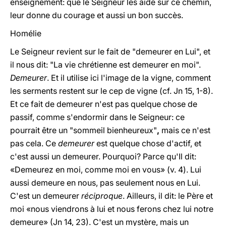
enseignement: que le Seigneur les aide sur ce chemin,
leur donne du courage et aussi un bon succès.
Homélie
Le Seigneur revient sur le fait de "demeurer en Lui", et
il nous dit: "La vie chrétienne est demeurer en moi".
Demeurer
. Et il utilise ici l'image de la vigne, comment
les serments restent sur le cep de vigne (cf. Jn 15, 1-8).
Et ce fait de demeurer n'est pas quelque chose de
passif, comme s'endormir dans le Seigneur: ce
pourrait être un "sommeil bienheureux"
,
mais ce n'est
pas cela. Ce
demeurer
est quelque chose d'actif, et
c'est aussi un demeurer. Pourquoi? Parce qu'Il dit:
«Demeurez en moi, comme moi en vous» (v. 4). Lui
aussi demeure en nous, pas seulement nous en Lui.
C'est un demeurer
réciproque
. Ailleurs, il dit: le Père et
moi «nous viendrons à lui et nous ferons chez lui notre
demeure» (Jn 14, 23). C'est un mystère, mais un