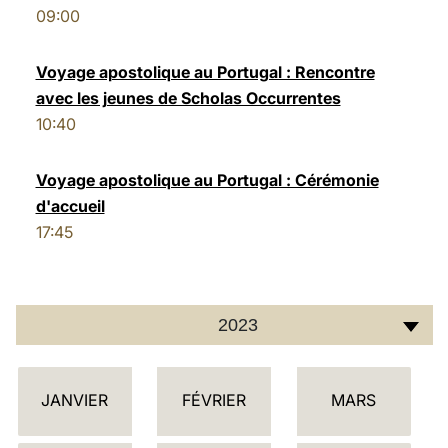
09:00
LATINE
Voyage apostolique au Portugal : Rencontre
avec les jeunes de Scholas Occurrentes
10:40
Voyage apostolique au Portugal : Cérémonie
d'accueil
17:45
2023
C
JANVIER
FÉVRIER
MARS
A
L