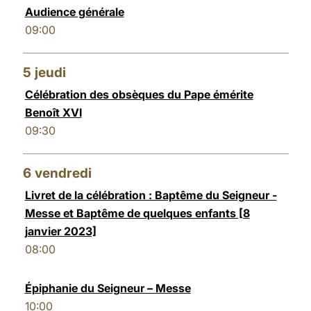
Audience générale
09:00
5
jeudi
Célébration des obsèques du Pape émérite
Benoît XVI
09:30
6
vendredi
Livret de la célébration : Baptême du Seigneur -
Messe et Baptême de quelques enfants [8
janvier 2023]
08:00
Épiphanie du Seigneur – Messe
10:00