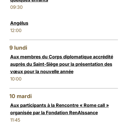
09:30
Angélus
12:00
9
lundi
Aux membres du Corps diplomatique accrédité
auprès du Saint-Siège pour la présentation des
vœux pour la nouvelle année
10:00
10
mardi
Aux participants à la Rencontre « Rome call »
organisée par la Fondation RenAIssance
11:45