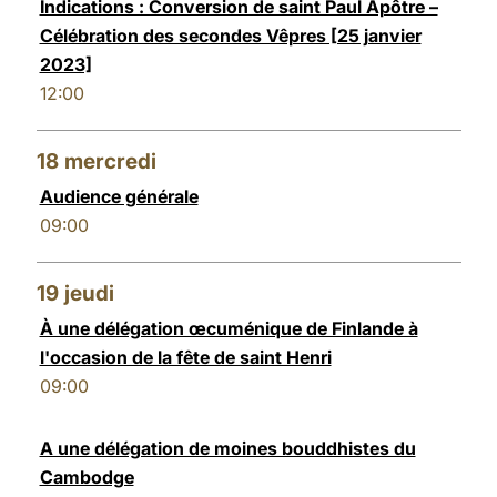
Indications : Conversion de saint Paul Apôtre –
Célébration des secondes Vêpres [25 janvier
2023]
12:00
18
mercredi
Audience générale
09:00
19
jeudi
À une délégation œcuménique de Finlande à
l'occasion de la fête de saint Henri
09:00
A une délégation de moines bouddhistes du
Cambodge