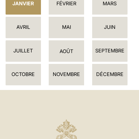
JANVIER
FÉVRIER
MARS
A
L
E
AVRIL
MAI
JUIN
N
D
JUILLET
SEPTEMBRE
R
AOÛT
I
E
OCTOBRE
NOVEMBRE
DÉCEMBRE
R