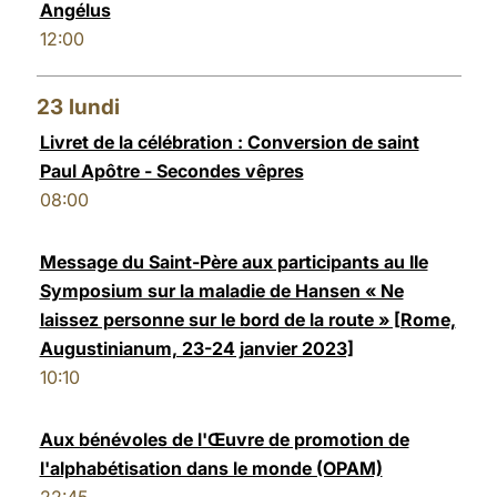
Angélus
12:00
23
lundi
Livret de la célébration : Conversion de saint
Paul Apôtre - Secondes vêpres
08:00
Message du Saint-Père aux participants au IIe
Symposium sur la maladie de Hansen « Ne
laissez personne sur le bord de la route » [Rome,
Augustinianum, 23-24 janvier 2023]
10:10
Aux bénévoles de l'Œuvre de promotion de
l'alphabétisation dans le monde (OPAM)