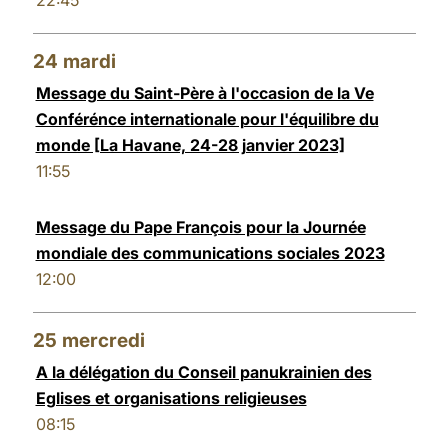
22:45
24
mardi
Message du Saint-Père à l'occasion de la Ve
Conférénce internationale pour l'équilibre du
monde [La Havane, 24-28 janvier 2023]
11:55
Message du Pape François pour la Journée
mondiale des communications sociales 2023
12:00
25
mercredi
A la délégation du Conseil panukrainien des
Eglises et organisations religieuses
08:15