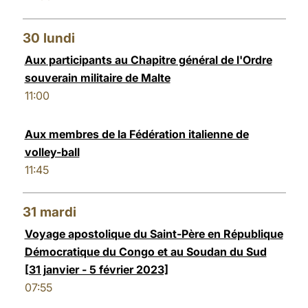
30
lundi
Aux participants au Chapitre général de l'Ordre
souverain militaire de Malte
11:00
Aux membres de la Fédération italienne de
volley-ball
11:45
31
mardi
Voyage apostolique du Saint-Père en République
Démocratique du Congo et au Soudan du Sud
[31 janvier - 5 février 2023]
07:55