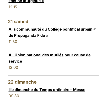
l'action liturgique »
12:15
21
samedi
A la communauté du Collège pontifical urbain «
de Propaganda Fide »
11:30
A l'Union national des mutilés pour cause de
service
12:00
22
dimanche
IIIe dimanche du Temps ordinaire – Messe
09:30