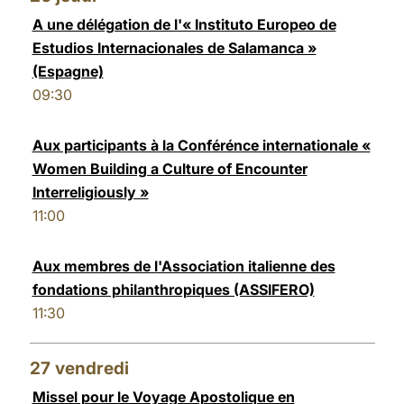
A une délégation de l'« Instituto Europeo de
Estudios Internacionales de Salamanca »
(Espagne)
09:30
Aux participants à la Conférénce internationale «
Women Building a Culture of Encounter
Interreligiously »
11:00
Aux membres de l'Association italienne des
fondations philanthropiques (ASSIFERO)
11:30
27
vendredi
Missel pour le Voyage Apostolique en