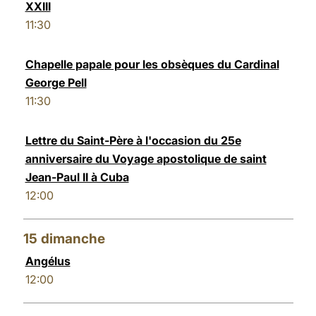
XXIII
11:30
Chapelle papale pour les obsèques du Cardinal
George Pell
11:30
Lettre du Saint-Père à l'occasion du 25e
anniversaire du Voyage apostolique de saint
Jean-Paul II à Cuba
12:00
15
dimanche
Angélus
12:00