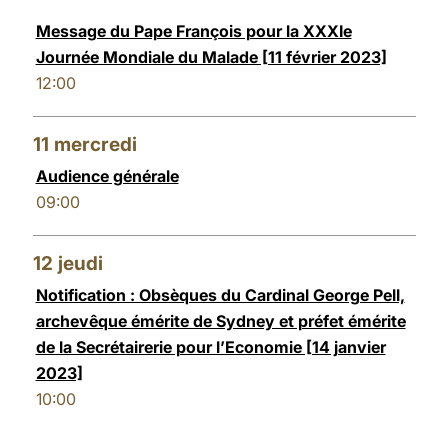
Message du Pape François pour la XXXIe
Journée Mondiale du Malade [11 février 2023]
12:00
11
mercredi
Audience générale
09:00
12
jeudi
Notification : Obsèques du Cardinal George Pell,
archevêque émérite de Sydney et préfet émérite
de la Secrétairerie pour l’Economie [14 janvier
2023]
10:00