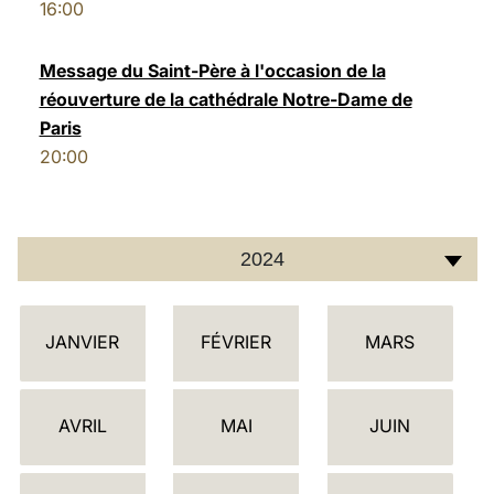
16:00
Message du Saint-Père à l'occasion de la
réouverture de la cathédrale Notre-Dame de
Paris
20:00
2024
C
JANVIER
FÉVRIER
MARS
A
L
E
AVRIL
MAI
JUIN
N
D