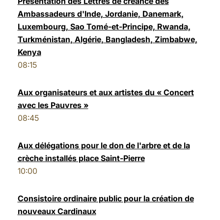
Présentation des Lettres de créance des
Ambassadeurs d'Inde, Jordanie, Danemark,
LATINE
Luxembourg, Sao Tomé-et-Principe, Rwanda,
Turkménistan, Algérie, Bangladesh, Zimbabwe,
Kenya
08:15
Aux organisateurs et aux artistes du « Concert
avec les Pauvres »
08:45
Aux délégations pour le don de l'arbre et de la
crèche installés place Saint-Pierre
10:00
Consistoire ordinaire public pour la création de
nouveaux Cardinaux