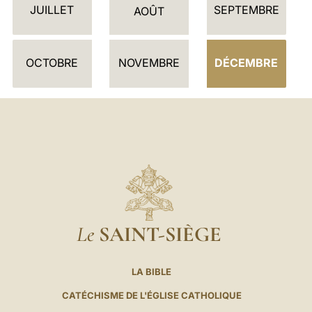
JUILLET
SEPTEMBRE
R
AOÛT
I
E
OCTOBRE
NOVEMBRE
DÉCEMBRE
R
Le
SAINT-SIÈGE
LA BIBLE
CATÉCHISME DE L'ÉGLISE CATHOLIQUE