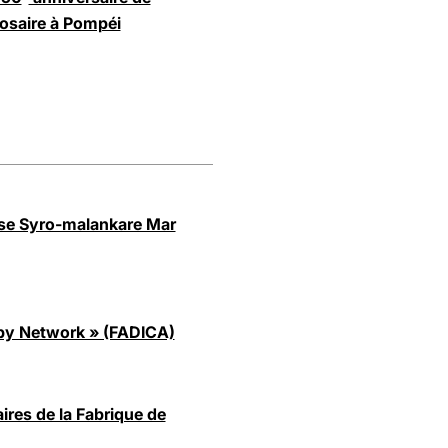
Rosaire à Pompéi
ise Syro-malankare Mar
ropy Network » (FADICA)
ires de la Fabrique de