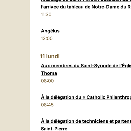
l’arrivée du tableau de Notre-Dame du 
11:30
Angélus
12:00
11
lundi
Aux membres du Saint-Synode de l'Égl
Thoma
08:00
À la délégation du « Catholic Philanth
08:45
À la délégation de techniciens et partena
Saint-Pierre