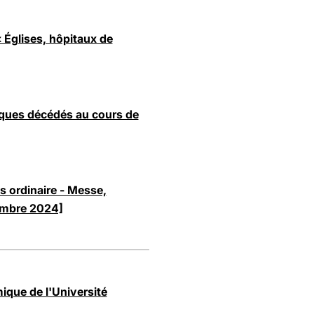
Églises, hôpitaux de
êques décédés au cours de
s ordinaire - Messe,
embre 2024]
que de l'Université