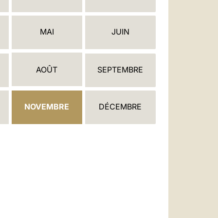
العربيّة
中文
MAI
JUIN
LATINE
AOÛT
SEPTEMBRE
NOVEMBRE
DÉCEMBRE