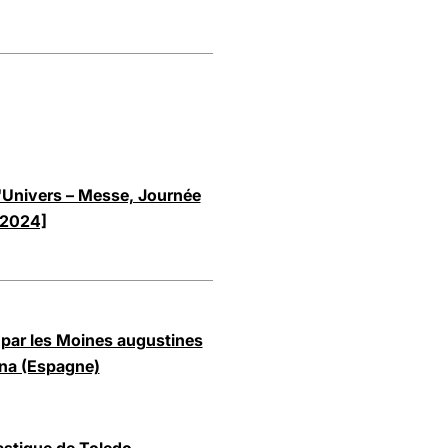
 l'Univers – Messe, Journée
 2024]
 par les Moines augustines
ina (Espagne)