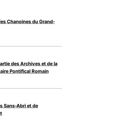
 des Chanoines du Grand-
rtie des Archives et de la
aire Pontifical Romain
s Sans-Abri et de
t