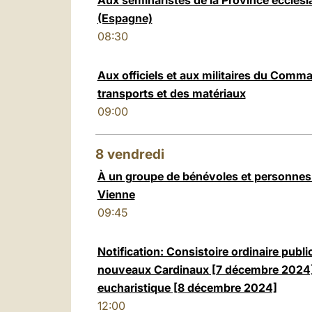
Aux séminaristes de la Province ecclési
(Espagne)
08:30
Aux officiels et aux militaires du Comm
transports et des matériaux
09:00
8
vendredi
À un groupe de bénévoles et personnes 
Vienne
09:45
Notification: Consistoire ordinaire publi
nouveaux Cardinaux [7 décembre 2024] 
eucharistique [8 décembre 2024]
12:00