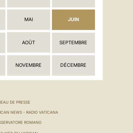
العربيّة
中文
MAI
JUIN
LATINE
AOÛT
SEPTEMBRE
NOVEMBRE
DÉCEMBRE
EAU DE PRESSE
ICAN NEWS - RADIO VATICANA
SSERVATORE ROMANO