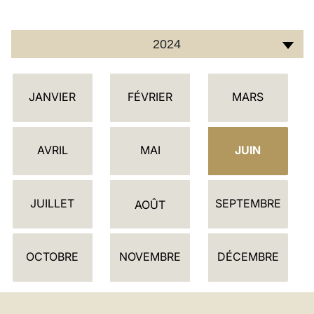
2024
C
JANVIER
FÉVRIER
MARS
A
L
E
AVRIL
MAI
JUIN
N
D
JUILLET
SEPTEMBRE
R
AOÛT
I
E
OCTOBRE
NOVEMBRE
DÉCEMBRE
R