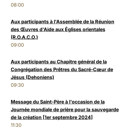
08:00
LATINE
Aux participants à l'Assemblée de la Réunion
des Œuvres d'Aide aux Églises orientales
(R.O.A.C.O.)
09:00
Aux participants au Chapitre général de la
Congrégation des Prêtres du Sacré-Cœur de
Jésus (Dehoniens)
09:30
Message du Saint-Père à l'occasion de la
Journée mondiale de prière pour la sauvegarde
de la création [1er septembre 2024]
11:30