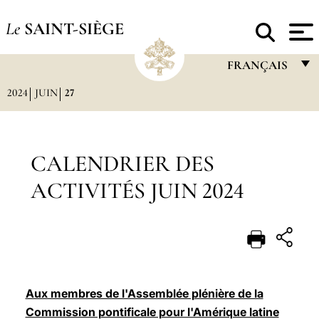
Le
SAINT-SIÈGE
FRANÇAIS
2024
JUIN
27
FRANÇAIS
ENGLISH
ITALIANO
CALENDRIER DES
PORTUGUÊS
ACTIVITÉS JUIN 2024
ESPAÑOL
DEUTSCH
POLSKI
العربيّة
Aux membres de l'Assemblée plénière de la
Commission pontificale pour l'Amérique latine
中文