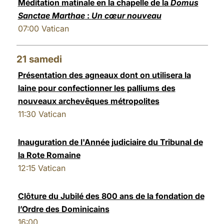
Méditation matinale en la chapelle de la
Domus
Sanctae Marthae
:
Un cœur nouveau
07:00
Vatican
21
samedi
Présentation des agneaux dont on utilisera la
laine pour confectionner les palliums des
nouveaux archevêques métropolites
11:30
Vatican
Inauguration de l'Année judiciaire du Tribunal de
la Rote Romaine
12:15
Vatican
Clôture du Jubilé des 800 ans de la fondation de
l’Ordre des Dominicains
16:00