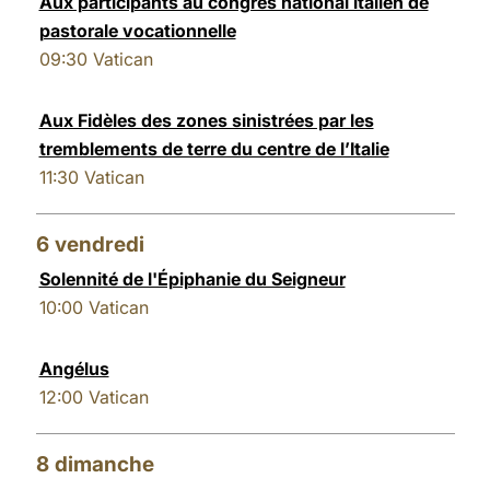
Aux participants au congrès national italien de
pastorale vocationnelle
09:30
Vatican
Aux Fidèles des zones sinistrées par les
tremblements de terre du centre de l’Italie
11:30
Vatican
6
vendredi
Solennité de l'Épiphanie du Seigneur
10:00
Vatican
Angélus
12:00
Vatican
8
dimanche