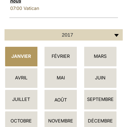
nous
07:00
Vatican
2017
C
JANVIER
FÉVRIER
MARS
A
L
E
AVRIL
MAI
JUIN
N
D
JUILLET
SEPTEMBRE
R
AOÛT
I
E
OCTOBRE
NOVEMBRE
DÉCEMBRE
R