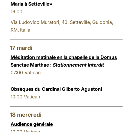
Maria à Setteville»
16:00
Via Ludovico Muratori, 43, Setteville, Guidonia,
RM, Italia
17
mardi
Méditation matinale en la chapelle de la Domus
Sanctae Marthae :
Stationnement interdit
07:00
Vatican
Obsèques du Cardinal Gilberto Agustoni
10:00
Vatican
18
mercredi
Audience générale
10:00
Vatican