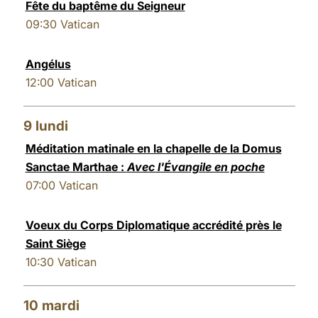
Fête du baptême du Seigneur
09:30
Vatican
Angélus
12:00
Vatican
9
lundi
Méditation matinale en la chapelle de la Domus
Sanctae Marthae :
Avec l'Évangile en poche
07:00
Vatican
Voeux du Corps Diplomatique accrédité près le
Saint Siège
10:30
Vatican
10
mardi