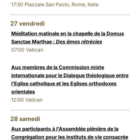
17:30
Piazzale San Paolo, Rome, Italie
27
vendredi
Méditation matinale en la chapelle de la Domus
Sanctae Marthae :
Des âmes rétrécies
07:00
Vatican
Aux membres de la Commission mixte
internationale pour le Dialogue théologique entre
l'Eglise catholique et les Eglises orthodoxes
orientales
12:00
Vatican
28
samedi
Aux participants à l'Assemblée plénière de la
Congrégation pour les instituts de vie consacrée