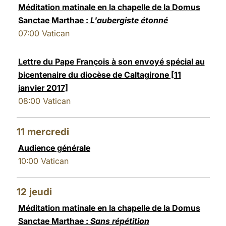
Méditation matinale en la chapelle de la Domus
Sanctae Marthae :
L'aubergiste étonné
07:00
Vatican
Lettre du Pape François à son envoyé spécial au
bicentenaire du diocèse de Caltagirone [11
janvier 2017]
08:00
Vatican
11
mercredi
Audience générale
10:00
Vatican
12
jeudi
Méditation matinale en la chapelle de la Domus
Sanctae Marthae :
Sans répétition