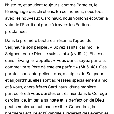
l’histoire, et soutient toujours, comme Paraclet, le
témoignage des chrétiens. En ce moment, nous tous,
avec les nouveaux Cardinaux, nous voulons écouter la
voix de l’Esprit qui parle à travers les Écritures
proclamées.
Dans la première Lecture a résonné l’appel du
Seigneur à son peuple : « Soyez saints, car moi, le
Seigneur votre Dieu, je suis saint » (
Lv
19, 2). Et Jésus
dans l’Évangile rappelle : « Vous donc, soyez parfaits
comme votre Père céleste est parfait » (
Mt
5, 48). Ces
paroles nous interpellent tous, disciples du Seigneur ;
et aujourd’hui, elles sont adressées spécialement à moi
et à vous, chers frères Cardinaux, d’une manière
particulière à vous qui êtes entrés hier dans le Collège
cardinalice. Imiter la sainteté et la perfection de Dieu
peut sembler un but inaccessible. Cependant, la
première Lecture et l’Évangile suggèrent des exemples