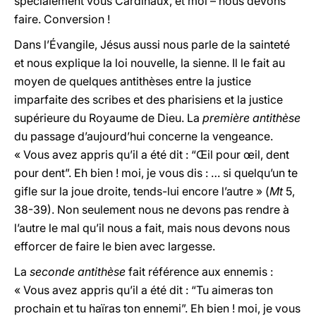
spécialement vous Cardinaux, et moi – nous devons
faire. Conversion !
Dans l’Évangile, Jésus aussi nous parle de la sainteté
et nous explique la loi nouvelle, la sienne. Il le fait au
moyen de quelques antithèses entre la justice
imparfaite des scribes et des pharisiens et la justice
supérieure du Royaume de Dieu. La
première antithèse
du passage d’aujourd’hui concerne la vengeance.
« Vous avez appris qu’il a été dit : “Œil pour œil, dent
pour dent”. Eh bien ! moi, je vous dis : … si quelqu’un te
gifle sur la joue droite, tends-lui encore l’autre » (
Mt
5,
38-39). Non seulement nous ne devons pas rendre à
l’autre le mal qu’il nous a fait, mais nous devons nous
efforcer de faire le bien avec largesse.
La
seconde antithèse
fait référence aux ennemis :
« Vous avez appris qu’il a été dit : “Tu aimeras ton
prochain et tu haïras ton ennemi”. Eh bien ! moi, je vous