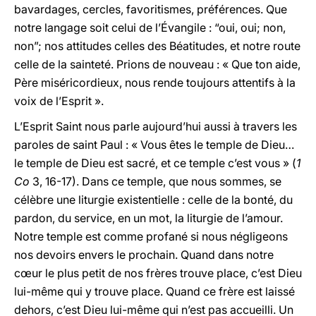
bavardages, cercles, favoritismes, préférences. Que
notre langage soit celui de l’Évangile : “oui, oui; non,
non”; nos attitudes celles des Béatitudes, et notre route
celle de la sainteté. Prions de nouveau : « Que ton aide,
Père miséricordieux, nous rende toujours attentifs à la
voix de l’Esprit ».
L’Esprit Saint nous parle aujourd’hui aussi à travers les
paroles de saint Paul : « Vous êtes le temple de Dieu…
le temple de Dieu est sacré, et ce temple c’est vous » (
1
Co
3, 16-17). Dans ce temple, que nous sommes, se
célèbre une liturgie existentielle : celle de la bonté, du
pardon, du service, en un mot, la liturgie de l’amour.
Notre temple est comme profané si nous négligeons
nos devoirs envers le prochain. Quand dans notre
cœur le plus petit de nos frères trouve place, c’est Dieu
lui-même qui y trouve place. Quand ce frère est laissé
dehors, c’est Dieu lui-même qui n’est pas accueilli. Un