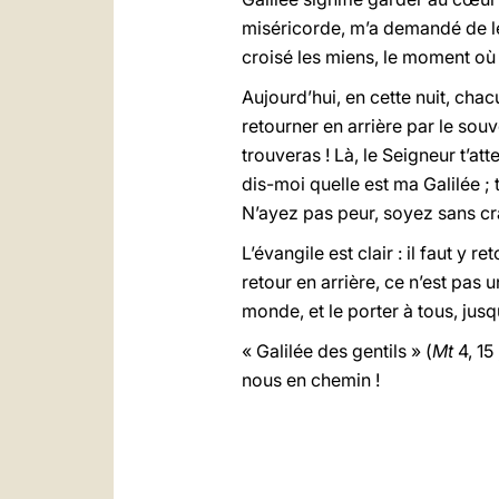
miséricorde, m’a demandé de le
croisé les miens, le moment où il
Aujourd’hui, en cette nuit, ch
retourner en arrière par le souv
trouveras ! Là, le Seigneur t’att
dis-moi quelle est ma Galilée ; 
N’ayez pas peur, soyez sans cra
L’évangile est clair : il faut y 
retour en arrière, ce n’est pas
monde, et le porter à tous, jusq
« Galilée des gentils » (
Mt
4, 15
nous en chemin !