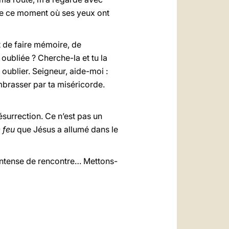
 de ce moment où ses yeux ont
it de faire mémoire, de
 oubliée ? Cherche-la et tu la
t oublier. Seigneur, aide-moi :
embrasser par ta miséricorde.
résurrection. Ce n’est pas un
e feu
que Jésus a allumé dans le
r intense de rencontre… Mettons-