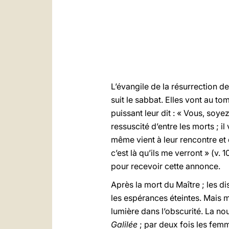
L’évangile de la résurrection 
suit le sabbat. Elles vont au t
puissant leur dit : « Vous, soyez
ressuscité d’entre les morts ; i
même vient à leur rencontre et d
c’est là qu’ils me verront » (v.
pour recevoir cette annonce.
Après la mort du Maître ; les dis
les espérances éteintes. Mais 
lumière dans l’obscurité. La nou
Galilée
; par deux fois les femm