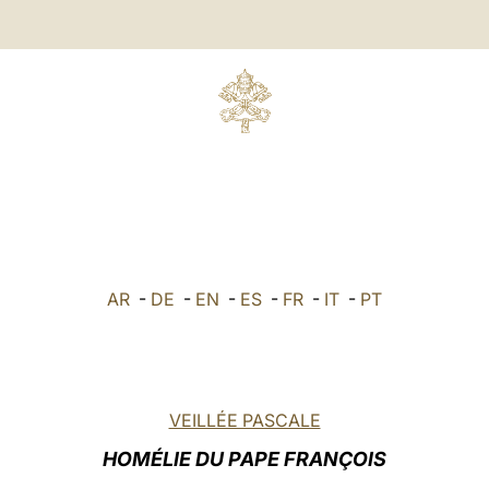
AR
-
DE
-
EN
-
ES
-
FR
-
IT
-
PT
VEILLÉE PASCALE
HOMÉLIE DU PAPE
FRANÇOIS