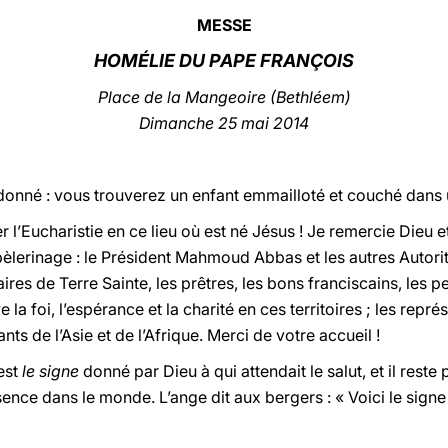
MESSE
HOMÉLIE DU PAPE FRANÇOIS
Place de la Mangeoire (Bethléem)
Dimanche 25 mai 2014
t donné : vous trouverez un enfant emmailloté et couché dans
 l’Eucharistie en ce lieu où est né Jésus ! Je remercie Dieu e
èlerinage : le Président Mahmoud Abbas et les autres Autorit
aires de Terre Sainte, les prêtres, les bons franciscains, les
 la foi, l’espérance et la charité en ces territoires ; les repr
nts de l’Asie et de l’Afrique. Merci de votre accueil !
est
le
signe
donné par Dieu à qui attendait le salut, et il reste 
ence dans le monde. L’ange dit aux bergers : « Voici le signe