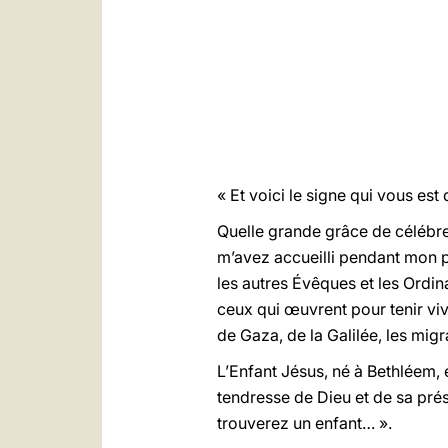
« Et voici le signe qui vous es
Quelle grande grâce de célébrer
m’avez accueilli pendant mon p
les autres Évêques et les Ordin
ceux qui œuvrent pour tenir vive
de Gaza, de la Galilée, les migra
L’Enfant Jésus, né à Bethléem, 
tendresse de Dieu et de sa prés
trouverez un enfant… ».