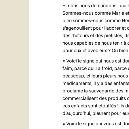
Et nous nous demandons : qui 
Sommes-nous comme Marie et Jo
bien sommes-nous comme Hérode
s’agenouillent pour l’adorer e
des rhéteurs et des piétistes, 
nous capables de nous tenir à 
pour eux et avec eux ? Ou bien
« Voici le signe qui nous est do
faim, parce qu’il a froid, parce
beaucoup, et leurs pleurs nous
médicaments, il y a des enfants
proclame la sauvegarde des min
commercialisent des produits co
ces enfants sont étouffés ! Ils 
d’aujourd’hui, pleurent pour eux
« Voici le signe qui vous est d