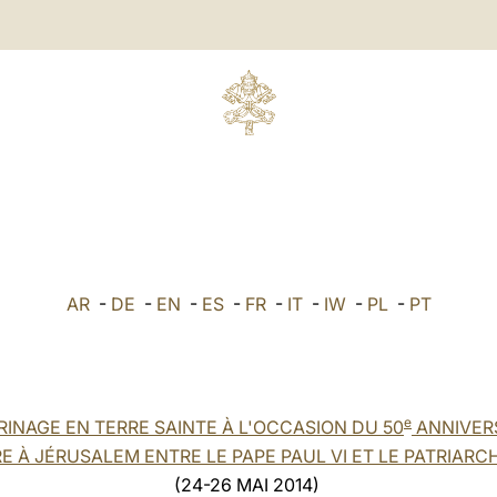
AR
-
DE
-
EN
-
ES
-
FR
-
IT
-
IW
-
PL
-
PT
e
RINAGE EN TERRE SAINTE À L'OCCASION DU 50
ANNIVER
E À JÉRUSALEM ENTRE LE PAPE PAUL VI ET LE PATRIAR
(24-26 MAI 2014)