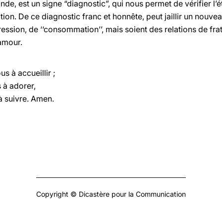
de, est un signe “diagnostic”, qui nous permet de vérifier l’ét
on. De ce diagnostic franc et honnête, peut jaillir un nouveau
ression, de ‘‘consommation’’, mais soient des relations de fra
’amour.
us à accueillir ;
 à adorer,
 à suivre. Amen.
Copyright © Dicastère pour la Communication