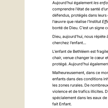
Aujourd’hui également
les enfa
comprendre l’état de santé d’un
défendus, protégés dans leurs dr
l’œuvre que réalise l’Institut
Eff
bonté de Dieu. C’est un signe c
Dieu, aujourd’hui, nous répète
cherchez l’enfant…
L’enfant de Bethléem est fragile,
chair, venue changer le cœur et
protégé. Aujourd’hui également 
Malheureusement, dans ce mond
enfants dans des conditions inh
les zones rurales. De nombreux 
violence et de trafics illicite
spécialement dans les eaux de 
fait Enfant.