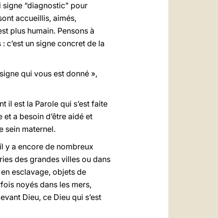
i signe “diagnostic” pour
ont accueillis, aimés,
 est plus humain. Pensons à
: c’est un signe concret de la
e signe qui vous est donné »,
il est la Parole qui s’est faite
 et a besoin d’être aidé et
e sein maternel.
il y a encore de nombreux
ries des grandes villes ou dans
 en esclavage, objets de
arfois noyés dans les mers,
vant Dieu, ce Dieu qui s’est