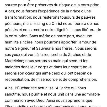
source pour être préservés du risque de la corruption.
Alors, nous ferons l’expérience de la grâce d’une
transformation: nous resterons toujours de pauvres
pécheurs, mais le sang du Christ nous libèrera de nos
péchés et nous rendra notre dignité. Il nous libérera de
la corruption. Sans mérite de notre part, avec une
humilité sincère, nous pourrons apporter l’amour de
notre Seigneur et Sauveur à nos frères. Nous serons
ses yeux qui vont à la recherche de Zachée et de
Madeleine; nous serons sa main qui secourt les
malades dans leur corps et dans leur esprit; nous
serons son cœur qui aime ceux qui ont besoin de
réconciliation, de miséricorde et de compréhension.
Ainsi, l’Eucharistie actualise l’Alliance qui nous
sanctifie, nous purifie et nous unit dans une admirable
communion avec Dieu. Ainsi nous apprenons que
l’Eucharistie n’est pas la récompense des bons, mais la