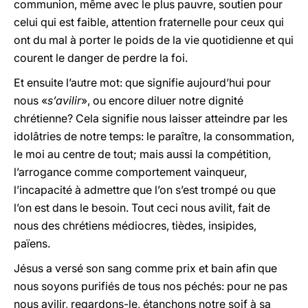
communion, même avec le plus pauvre, soutien pour
celui qui est faible, attention fraternelle pour ceux qui
ont du mal à porter le poids de la vie quotidienne et qui
courent le danger de perdre la foi.
Et ensuite l’autre mot: que signifie aujourd’hui pour
nous «
s’avilir
», ou encore diluer notre dignité
chrétienne? Cela signifie nous laisser atteindre par les
idolâtries de notre temps: le paraître, la consommation,
le moi au centre de tout; mais aussi la compétition,
l’arrogance comme comportement vainqueur,
l’incapacité à admettre que l’on s’est trompé ou que
l’on est dans le besoin. Tout ceci nous avilit, fait de
nous des chrétiens médiocres, tièdes, insipides,
païens.
Jésus a versé son sang comme prix et bain afin que
nous soyons purifiés de tous nos péchés: pour ne pas
nous avilir, regardons-le, étanchons notre soif à sa