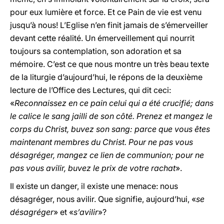
pour eux lumière et force. Et ce Pain de vie est venu
jusqu’à nous! L’Eglise n’en finit jamais de s’émerveiller
devant cette réalité. Un émerveillement qui nourrit
toujours sa contemplation, son adoration et sa
mémoire. C’est ce que nous montre un très beau texte
de la liturgie d’aujourd’hui, le répons de la deuxième
lecture de l’Office des Lectures, qui dit ceci:
«
Reconnaissez en ce pain celui qui a été crucifié; dans
le calice le sang jailli de son côté. Prenez et mangez le
corps du Christ, buvez son sang: parce que vous êtes
maintenant membres du Christ. Pour ne pas vous
désagréger, mangez ce lien de communion; pour ne
pas vous avilir, buvez le prix de votre rachat
».
Il existe un danger, il existe une menace: nous
désagréger, nous avilir. Que signifie, aujourd’hui, «
se
désagréger
» et «
s’avilir
»?