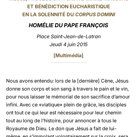
ET BÉNÉDICTION EUCHARISTIQUE
LATINE
EN LA SOLENNITÉ DU
CORPUS DOMINI
HOMÉLIE DU PAPE FRANÇOIS
Place Saint-Jean-de-Latran
Jeudi 4 juin 2015
[
Multimédia
]
Nous avons entendu: lors de la [dernière] Cène, Jésus
donne son corps et son sang à travers le pain et le vin,
pour nous laisser le mémorial de son sacrifice d’amour
infini. Avec ce «viatique» plein de grâce, les disciples
ont tout ce qui leur est nécessaire pour leur chemin
tout au long de l’histoire, pour annoncer à tous le
Royaume de Dieu. Le don que Jésus a fait de lui-
même, en s’immolant volontairement sur la croix, sera