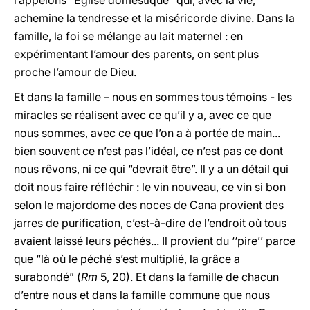
l’appelons “Eglise domestique” qui, avec la vie,
achemine la tendresse et la miséricorde divine. Dans la
famille, la foi se mélange au lait maternel : en
expérimentant l’amour des parents, on sent plus
proche l’amour de Dieu.
Et dans la famille – nous en sommes tous témoins - les
miracles se réalisent avec ce qu’il y a, avec ce que
nous sommes, avec ce que l’on a à portée de main...
bien souvent ce n’est pas l’idéal, ce n’est pas ce dont
nous rêvons, ni ce qui “devrait être”. Il y a un détail qui
doit nous faire réfléchir : le vin nouveau, ce vin si bon
selon le majordome des noces de Cana provient des
jarres de purification, c’est-à-dire de l’endroit où tous
avaient laissé leurs péchés... Il provient du ‘‘pire’’ parce
que “là où le péché s’est multiplié, la grâce a
surabondé” (
Rm
5, 20). Et dans la famille de chacun
d’entre nous et dans la famille commune que nous