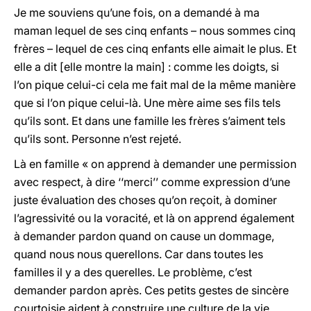
Je me souviens qu’une fois, on a demandé à ma
maman lequel de ses cinq enfants – nous sommes cinq
frères – lequel de ces cinq enfants elle aimait le plus. Et
elle a dit [elle montre la main] : comme les doigts, si
l’on pique celui-ci cela me fait mal de la même manière
que si l’on pique celui-là. Une mère aime ses fils tels
qu’ils sont. Et dans une famille les frères s’aiment tels
qu’ils sont. Personne n’est rejeté.
Là en famille « on apprend à demander une permission
avec respect, à dire ‘‘merci’’ comme expression d’une
juste évaluation des choses qu’on reçoit, à dominer
l’agressivité ou la voracité, et là on apprend également
à demander pardon quand on cause un dommage,
quand nous nous querellons. Car dans toutes les
familles il y a des querelles. Le problème, c’est
demander pardon après. Ces petits gestes de sincère
courtoisie aident à construire une culture de la vie