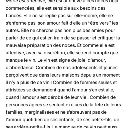
Marie est attentive,
elle est attentive à ces noces déjà
commencées, elle est sensible aux besoins des
fiancés. Elle ne se replie pas sur elle-même, elle ne
s’enferme pas, son amour fait d’elle un ‘‘être vers’’ les
autres. Elle ne cherche pas non plus des amies pour
parler de ce qui est en train de se passer et critiquer la
mauvaise préparation des noces. Et comme elle est
attentive, avec sa discrétion, elle se rend compte que
manque le vin. Le vin est signe de joie, d’amour,
d’abondance. Combien de nos adolescents et jeunes
perçoivent que dans leurs maisons depuis un moment
il n’y a plus de ce vin ! Combien de femmes seules et
attristées se demandent quand l’amour s’en est allé,
quand l’amour s’est dérobé de leur vie ! Combien de
personnes âgées se sentent exclues de la fête de leurs
familles, marginalisées et ne s’abreuvant pas de
l’amour quotidien de ses enfants, de ses petits-fils, de
ses arrière-petits-fils. Le manque de ce vin peut aussi