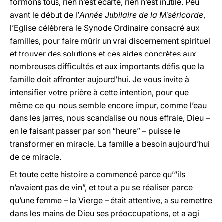
formons tous, rien n’est écarté, rien n’est inutile. Peu
avant le début de l’
Année
Jubilaire de la Miséricorde
,
l’Eglise célèbrera le Synode Ordinaire consacré aux
familles, pour faire mûrir un vrai discernement spirituel
et trouver des solutions et des aides concrètes aux
nombreuses difficultés et aux importants défis que la
famille doit affronter aujourd’hui. Je vous invite à
intensifier votre prière à cette intention, pour que
même ce qui nous semble encore impur, comme l’eau
dans les jarres, nous scandalise ou nous effraie, Dieu –
en le faisant passer par son “heure” – puisse le
transformer en miracle. La famille a besoin aujourd’hui
de ce miracle.
Et toute cette histoire a commencé parce qu’“ils
n’avaient pas de vin”, et tout a pu se réaliser parce
qu’une femme – la Vierge – était attentive, a su remettre
dans les mains de Dieu ses préoccupations, et a agi