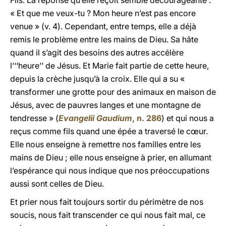
Fils. La réponse qu’elle reçoit semble décourageante :
« Et que me veux-tu ? Mon heure n’est pas encore
venue » (v. 4). Cependant, entre temps, elle a déjà
remis le problème entre les mains de Dieu. Sa hâte
quand il s’agit des besoins des autres accélère
l’‘‘heure’’ de Jésus. Et Marie fait partie de cette heure,
depuis la crèche jusqu’à la croix. Elle qui a su «
transformer une grotte pour des animaux en maison de
Jésus, avec de pauvres langes et une montagne de
tendresse » (
Evangelii Gaudium
, n. 286
) et qui nous a
reçus comme fils quand une épée a traversé le cœur.
Elle nous enseigne à remettre nos familles entre les
mains de Dieu ; elle nous enseigne à prier, en allumant
l’espérance qui nous indique que nos préoccupations
aussi sont celles de Dieu.
Et prier nous fait toujours sortir du périmètre de nos
soucis, nous fait transcender ce qui nous fait mal, ce