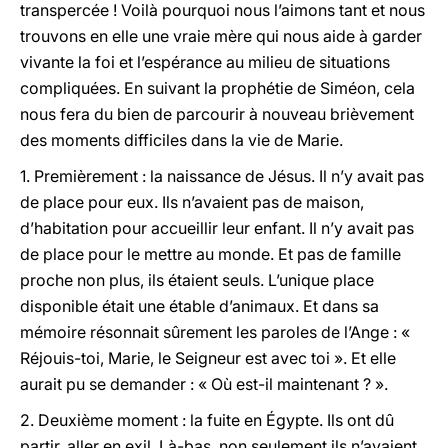
transpercée ! Voilà pourquoi nous l’aimons tant et nous
trouvons en elle une vraie mère qui nous aide à garder
vivante la foi et l’espérance au milieu de situations
compliquées. En suivant la prophétie de Siméon, cela
nous fera du bien de parcourir à nouveau brièvement
des moments difficiles dans la vie de Marie.
1. Premièrement : la naissance de Jésus.
Il n’y avait pas
de place pour eux. Ils n’avaient pas de maison,
d’habitation pour accueillir leur enfant. Il n’y avait pas
de place pour le mettre au monde. Et pas de famille
proche non plus, ils étaient seuls. L’unique place
disponible était une étable d’animaux. Et dans sa
mémoire résonnait sûrement les paroles de l’Ange : «
Réjouis-toi, Marie, le Seigneur est avec toi ». Et elle
aurait pu se demander : « Où est-il maintenant ? ».
2. Deuxième moment : la fuite en Égypte. Ils ont dû
partir, aller en exil. Là-bas, non seulement ils n’avaient