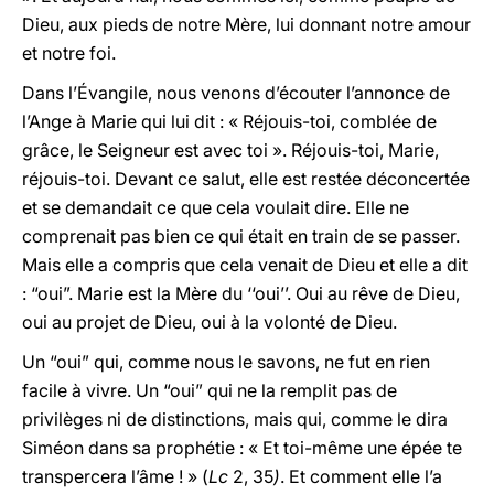
Dieu, aux pieds de notre Mère, lui donnant notre amour
et notre foi.
Dans l’Évangile, nous venons d’écouter l’annonce de
l’Ange à Marie qui lui dit : « Réjouis-toi, comblée de
grâce, le Seigneur est avec toi ». Réjouis-toi, Marie,
réjouis-toi. Devant ce salut, elle est restée déconcertée
et se demandait ce que cela voulait dire. Elle ne
comprenait pas bien ce qui était en train de se passer.
Mais elle a compris que cela venait de Dieu et elle a dit
: “oui”. Marie est la Mère du ‘‘oui’’. Oui au rêve de Dieu,
oui au projet de Dieu, oui à la volonté de Dieu.
Un “oui” qui, comme nous le savons, ne fut en rien
facile à vivre. Un “oui” qui ne la remplit pas de
privilèges ni de distinctions, mais qui, comme le dira
Siméon dans sa prophétie : « Et toi-même une épée te
transpercera l’âme ! » (
Lc
2, 35
)
. Et comment elle l’a