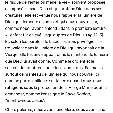
le risque de l’enfer où mène la vie – souvent proposée
et imposée – sans Dieu et qui profane Dieu dans ses
créatures, elle est venue nous rappeler la lumière de
Dieu qui demeure en nous et qui nous couvre, car,
comme nous l’avons entendu dans la première lecture,
« l’enfant fut enlevé jusqu’auprès de Dieu » (
Ap
12, 5).
Et, selon les paroles de Lucie, les trois privilégiés se
trouvaient dans la lumière de Dieu qui rayonnait de la
Vierge. Elle les enveloppait dans le manteau de lumière
que Dieu lui avait donné. Comme le croient et le
sentent de nombreux pèlerins, si non tous, Fatima est
surtout ce manteau de lumière qui nous couvre, ici
comme partout ailleurs sur la terre quand nous nous
réfugions sous la protection de la Vierge Marie pour lui
demander, comme l’enseigne le
Salve Regina
,
“montre-nous Jésus”.
Chers pèlerins, nous avons une Mère, nous avons une