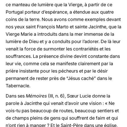
ce manteau de lumière que la Vierge, à partir de ce
Portugal porteur d’espérance, a étendue aux quatre
coins de la terre. Nous avons comme exemples devant
nos yeux saint François Marto et sainte Jacinthe, que la
Vierge Marie a introduits dans la mer immense de la
lumière de Dieu et y a conduits pour l’adorer. De là leur
venait la force de surmonter les contrariétés et les
souffrances. La présence divine devint constante dans
leur vie, comme cela se manifeste clairement par la
prière insistante pour les pécheurs et par le désir
permanent de rester près de “Jésus caché” dans le
Tabernacle.
Dans ses
Mémoires
(III, n. 6), Sœur Lucie donne la
parole à Jacinthe qui venait d’avoir une vision : « Ne
vois-tu pas beaucoup de routes, beaucoup sentiers et
de champs pleins de gens qui souffrent de faim et qui
n’ont rien à manger ? Et le Saint-Père dans une église,