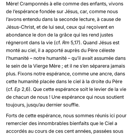
Mère! Cramponnés à elle comme des enfants, vivons
de l’espérance fondée sur Jésus, car, comme nous
l’avons entendu dans la seconde lecture, à cause de
Jésus-Christ, et de lui seul, ceux qui reçoivent en
abondance le don de la grâce qui les rend justes
régneront dans la vie (cf.
Rm
5,17). Quand Jésus est
monté au ciel, il a apporté auprès du Père céleste
l’humanité – notre humanité – qu’il avait assumée dans
le sein de la Vierge Mère ; et il ne s’en séparera jamais
plus. Fixons notre espérance, comme une ancre, dans
cette humanité placée dans le ciel à la droite du Père
(cf.
Ep
2,6). Que cette espérance soit le levier de la vie
de chacun de nous ! Une espérance qui nous soutient
toujours, jusqu’au dernier souffle.
Forts de cette espérance, nous sommes réunis ici pour
remercier des innombrables bienfaits que le Ciel a
accordés au cours de ces cent années, passées sous