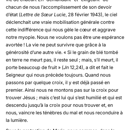
chacun de nous l’accomplissement de son devoir
d’état (
Lettre de Sœur Lucie
, 28 février 1943), le ciel
déclenchait une vraie mobilisation générale contre
cette indifférence qui nous gèle le cœur et aggrave
notre myopie. Nous ne voulons pas être une espérance
avortée ! La vie ne peut survivre que grâce à la
générosité d’une autre vie. « Si le grain de blé tombé
en terre ne meurt pas, il reste seul ; mais, s’il meurt, il
porte beaucoup de fruit » (
Jn
12,24), a dit et fait le
Seigneur qui nous précède toujours. Quand nous
passons par quelque croix, il y est déjà passé en
premier. Ainsi nous ne montons pas sur la croix pour
trouver Jésus ; mais c’est lui qui s’est humilié et qui est
descendu jusqu’à la croix pour nous trouver et, en
nous, vaincre les ténèbres du mal et nous reconduire à
la lumière.