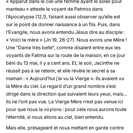
« Apparut dans le ciel une femme ayant le soleil pour
manteau » atteste le voyant de Patmos dans
l’Apocalypse (12,1), faisant aussi observer qu’elle est
sur le point de donner naissance à un fils. Puis, dans
l’Evangile, nous avons entendu Jésus dire au disciple :
« Voici ta mère » (
Jn
19, 26-27). Nous avons une Mère !
Une “Dame très belle“, comme disaient entre eux les
voyants de Fatima sur la route de la maison, en ce jour
béni du 13 mai, il y a cent ans. Et, le soir, Jacinthe ne
réussit pas à se retenir, et elle révèle le secret à sa
maman : « Aujourd’hui j’ai vu la Vierge ». Ils avaient vu
la Mère du ciel. Le regard d’un grand nombre s’est
dirigé dans la direction que suivaient leurs yeux, mais…
ils ne l’ont pas vue. La Vierge Mère n’est pas venue ici
pour que nous la voyions : pour cela nous aurons toute
l’éternité, si nous allons au ciel, bien entendu.
Mais elle, présageant et nous mettant en garde contre