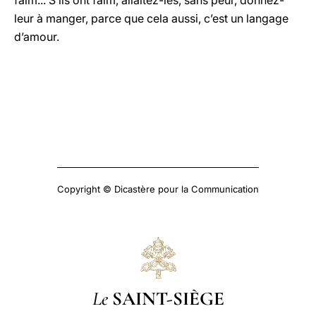
faim... S’ils ont faim, allaitez-les, sans peur, donnez-
leur à manger, parce que cela aussi, c’est un langage
d’amour.
Copyright © Dicastère pour la Communication
Le
SAINT-SIÈGE