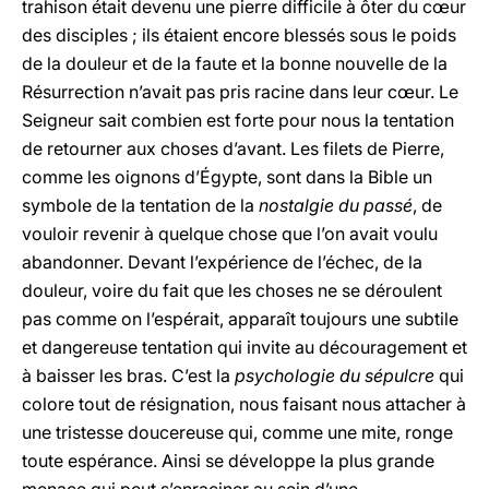
trahison était devenu une pierre difficile à ôter du cœur
des disciples ; ils étaient encore blessés sous le poids
de la douleur et de la faute et la bonne nouvelle de la
Résurrection n’avait pas pris racine dans leur cœur. Le
Seigneur sait combien est forte pour nous la tentation
de retourner aux choses d’avant. Les filets de Pierre,
comme les oignons d’Égypte, sont dans la Bible un
symbole de la tentation de la
nostalgie du passé
, de
vouloir revenir à quelque chose que l’on avait voulu
abandonner. Devant l’expérience de l’échec, de la
douleur, voire du fait que les choses ne se déroulent
pas comme on l’espérait, apparaît toujours une subtile
et dangereuse tentation qui invite au découragement et
à baisser les bras. C’est la
psychologie du sépulcre
qui
colore tout de résignation, nous faisant nous attacher à
une tristesse doucereuse qui, comme une mite, ronge
toute espérance. Ainsi se développe la plus grande