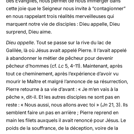
des Évangiles, nous permet de nous immerger dans
cette joie que le Seigneur nous invite à “contagionner”
en nous rappelant trois réalités merveilleuses qui
marquent notre vie de disciples : Dieu appelle, Dieu
surprend, Dieu aime.
Dieu appelle
. Tout se passe sur la rive du lac de
Galilée, là où Jésus avait appelé Pierre. Il l’avait appelé
à abandonner le métier de pêcheur pour devenir
pêcheur d’hommes (cf.
Lc
5, 4-11). Maintenant, après
tout ce cheminement, après l’expérience d’avoir vu
mourir le Maître et malgré l’annonce de sa résurrection,
Pierre retourne à sa vie d’avant : « Je m’en vais à la
pêche », dit-il. Et les autres disciples ne sont pas en
reste : « Nous aussi, nous allons avec toi » (
Jn
21, 3). Ils
semblent faire un pas en arrière ; Pierre reprend en
main les filets auxquels il avait renoncé pour Jésus. Le
poids de la souffrance, de la déception, voire de la