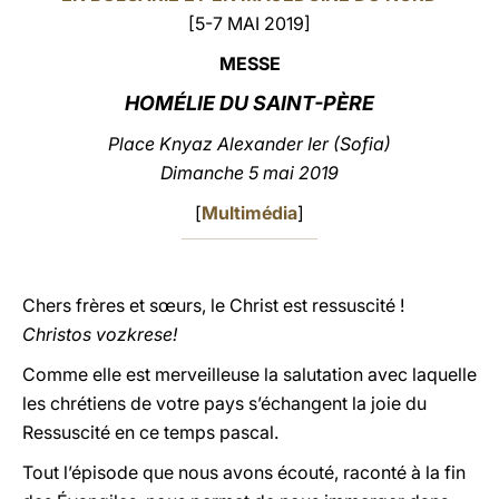
[5-7 MAI 2019]
LATINE
MESSE
HOMÉLIE DU SAINT-PÈRE
Place Knyaz Alexander Ier (Sofia)
Dimanche 5 mai 2019
[
Multimédia
]
Chers frères et sœurs, le Christ est ressuscité !
Christos vozkrese!
Comme elle est merveilleuse la salutation avec laquelle
les chrétiens de votre pays s’échangent la joie du
Ressuscité en ce temps pascal.
Tout l’épisode que nous avons écouté, raconté à la fin