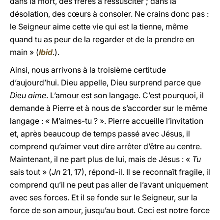
dans la mort, des frères à ressusciter ; dans la
désolation, des cœurs à consoler. Ne crains donc pas :
le Seigneur aime cette vie qui est la tienne, même
quand tu as peur de la regarder et de la prendre en
main » (
Ibid
.).
Ainsi, nous arrivons à la troisième certitude
d’aujourd’hui. Dieu appelle, Dieu surprend parce que
Dieu aime
. L’amour est son langage. C’est pourquoi, il
demande à Pierre et à nous de s’accorder sur le même
langage : « M’aimes-tu ? ». Pierre accueille l’invitation
et, après beaucoup de temps passé avec Jésus, il
comprend qu’aimer veut dire arrêter d’être au centre.
Maintenant, il ne part plus de lui, mais de Jésus : «
Tu
sais tout » (
Jn
21, 17), répond-il. Il se reconnaît fragile, il
comprend qu’il ne peut pas aller de l’avant uniquement
avec ses forces. Et il se fonde sur le Seigneur, sur la
force de son amour, jusqu’au bout. Ceci est notre force