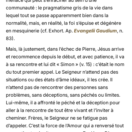
menace qui peut s’enraciner au sein d’une
communauté : le pragmatisme gris de la vie dans
lequel tout se passe apparemment bien dans la
normalité, mais, en réalité, la foi s’épuise et dégénère
en mesquinerie (cf. Exhort. Ap.
Evangelii Gaudium
, n.
83).
Mais, là justement, dans l’échec de Pierre, Jésus arrive
et recommence depuis le début, et avec patience, il va
à sa rencontre et lui dit « Simon » (v. 15) : c’était le nom
du tout premier appel. Le Seigneur n’attend pas des
situations ou des états d’âme idéaux, il les crée. Il
n’attend pas de rencontrer des personnes sans
problèmes, sans déceptions, sans péchés ou limites.
Lui-même, il a affronté le péché et la déception pour
aller à la rencontre de tout être vivant et l’inviter à
cheminer. Frères, le Seigneur ne se fatigue pas
d’appeler. C’est la force de l’Amour qui a renversé tout