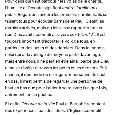
Pour celui qui veut parcourir les voies de la charité,
l’humilité et l’écoute signifient
tendre l’oreille aux
petits.
Regardons encore les premiers chrétiens: ils se
taisent tous pour écouter Barnabé et Paul. C’était les
derniers arrivés, mais on les laisse rapporter tout ce
que Dieu avait accompli à travers eux (cf. v. 12). Il est
toujours important d’écouter la voix de tous, en
particulier des petits et des derniers. Dans le monde,
celui qui a davantage de moyens parle davantage,
mais entre nous, il ne peut en être ainsi, parce que Dieu
aime se révéler à travers les petits et les derniers. Et à
chacun, il demande de ne regarder personne de haut
en bas. Il n’est permis de regarder une personne de
haut en bas que pour l’aider à se relever; l’unique fois,
autrement, on ne peut pas.
Et enfin,
l’écoute de la vie
: Paul et Barnabé racontent
des expériences, pas des idées. L’Eglise accomplit