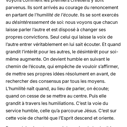
Voyons comment les premiers chrétiens y sont
parvenus. Ils sont arrivés au courage du renoncement
en partant de l’
humilité de l’écoute
. Ils se sont exercés
au
désintéressement
de soi: nous voyons que chacun
laisse parler l’autre et est disposé à changer ses
propres convictions. Seul celui qui laisse la voix de
l’autre entrer véritablement en lui sait écouter. Et quand
grandit l’intérêt pour les autres, le désintérêt pour soi-
même augmente. On devient humble en suivant le
chemin de l’écoute, qui empêche de vouloir s’affirmer,
de mettre ses propres idées résolument en avant, de
rechercher des consensus par tous les moyens.
L’humilité naît quand, au lieu de parler, on écoute;
quand on cesse de se mettre au centre. Puis elle
grandit à travers les humiliations. C’est la voie du
service humble, celle qu’a parcourue Jésus. C’est sur
cette voie de charité que l’Esprit descend et oriente.