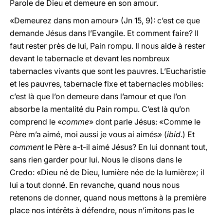
Parole de Dieu et demeure en son amour.
«Demeurez dans mon amour» (Jn 15, 9): c’est ce que
demande Jésus dans l’Evangile. Et comment faire? Il
faut rester près de lui, Pain rompu. Il nous aide à rester
devant le tabernacle et devant les nombreux
tabernacles vivants que sont les pauvres. L’Eucharistie
et les pauvres, tabernacle fixe et tabernacles mobiles:
c’est là que l’on demeure dans l’amour et que l’on
absorbe la mentalité du Pain rompu. C’est là qu’on
comprend le «
comme
» dont parle Jésus: «Comme le
Père m’a aimé, moi aussi je vous ai aimés» (
ibid
.) Et
comment
le Père a-t-il aimé Jésus? En lui donnant tout,
sans rien garder pour lui. Nous le disons dans le
Credo: «Dieu né de Dieu, lumière née de la lumière»; il
lui a tout donné. En revanche, quand nous nous
retenons de donner, quand nous mettons à la première
place nos intérêts à défendre, nous n’imitons pas le