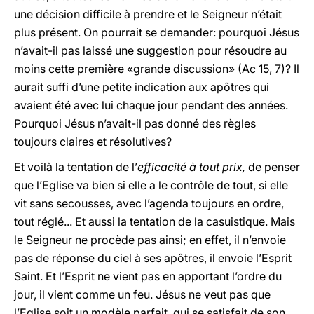
une décision difficile à prendre et le Seigneur n’était
plus présent. On pourrait se demander: pourquoi Jésus
n’avait-il pas laissé une suggestion pour résoudre au
moins cette première «grande discussion» (Ac 15, 7)? Il
aurait suffi d’une petite indication aux apôtres qui
avaient été avec lui chaque jour pendant des années.
Pourquoi Jésus n’avait-il pas donné des règles
toujours claires et résolutives?
Et voilà la tentation de l’
efficacité à tout prix,
de penser
que l’Eglise va bien si elle a le contrôle de tout, si elle
vit sans secousses, avec l’agenda toujours en ordre,
tout réglé... Et aussi la tentation de la casuistique. Mais
le Seigneur ne procède pas ainsi; en effet, il n’envoie
pas de réponse du ciel à ses apôtres, il envoie l’Esprit
Saint. Et l’Esprit ne vient pas en apportant l’ordre du
jour, il vient comme un feu. Jésus ne veut pas que
l’Eglise soit un modèle parfait, qui se satisfait de son