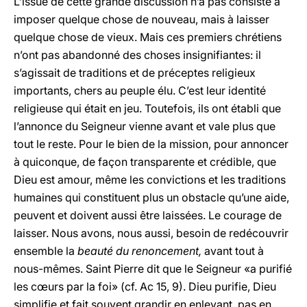
L’issue de cette grande discussion n’a pas consisté à
imposer quelque chose de nouveau, mais à laisser
quelque chose de vieux. Mais ces premiers chrétiens
n’ont pas abandonné des choses insignifiantes: il
s’agissait de traditions et de préceptes religieux
importants, chers au peuple élu. C’est leur identité
religieuse qui était en jeu. Toutefois, ils ont établi que
l’annonce du Seigneur vienne avant et vale plus que
tout le reste. Pour le bien de la mission, pour annoncer
à quiconque, de façon transparente et crédible, que
Dieu est amour, même les convictions et les traditions
humaines qui constituent plus un obstacle qu’une aide,
peuvent et doivent aussi être laissées. Le courage de
laisser. Nous avons, nous aussi, besoin de redécouvrir
ensemble la
beauté du renoncement,
avant tout à
nous-mêmes. Saint Pierre dit que le Seigneur «a purifié
les cœurs par la foi» (cf. Ac 15, 9). Dieu purifie, Dieu
simplifie et fait souvent grandir en enlevant, pas en