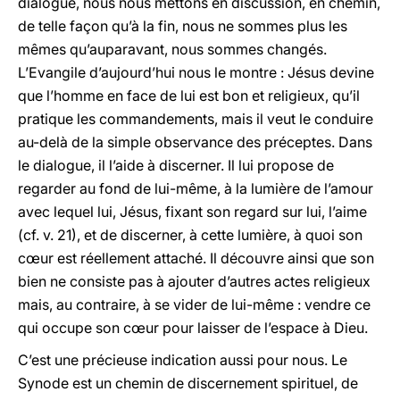
dialogue, nous nous mettons en discussion, en chemin,
de telle façon qu’à la fin, nous ne sommes plus les
mêmes qu’auparavant, nous sommes changés.
L’Evangile d’aujourd’hui nous le montre : Jésus devine
que l’homme en face de lui est bon et religieux, qu’il
pratique les commandements, mais il veut le conduire
au-delà de la simple observance des préceptes. Dans
le dialogue, il l’aide à discerner. Il lui propose de
regarder au fond de lui-même, à la lumière de l’amour
avec lequel lui, Jésus, fixant son regard sur lui, l’aime
(cf. v. 21), et de discerner, à cette lumière, à quoi son
cœur est réellement attaché. Il découvre ainsi que son
bien ne consiste pas à ajouter d’autres actes religieux
mais, au contraire, à se vider de lui-même : vendre ce
qui occupe son cœur pour laisser de l’espace à Dieu.
C’est une précieuse indication aussi pour nous. Le
Synode est un chemin de discernement spirituel, de