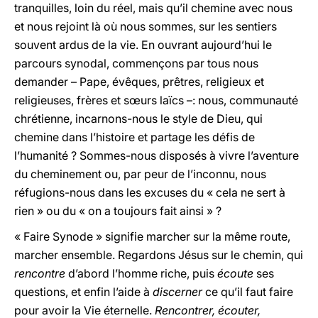
tranquilles, loin du réel, mais qu’il chemine avec nous
et nous rejoint là où nous sommes, sur les sentiers
souvent ardus de la vie. En ouvrant aujourd’hui le
parcours synodal, commençons par tous nous
demander – Pape, évêques, prêtres, religieux et
religieuses, frères et sœurs laïcs –: nous, communauté
chrétienne, incarnons-nous le style de Dieu, qui
chemine dans l’histoire et partage les défis de
l’humanité ? Sommes-nous disposés à vivre l’aventure
du cheminement ou, par peur de l’inconnu, nous
réfugions-nous dans les excuses du « cela ne sert à
rien » ou du « on a toujours fait ainsi » ?
« Faire Synode » signifie marcher sur la même route,
marcher ensemble. Regardons Jésus sur le chemin, qui
rencontre
d’abord l’homme riche, puis
écoute
ses
questions, et enfin l’aide à
discerner
ce qu’il faut faire
pour avoir la Vie éternelle.
Rencontrer, écouter,