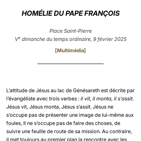
LATINE
HOMÉLIE DU PAPE FRANÇOIS
Place Saint-Pierre
e
V
dimanche du temps ordinaire, 9 février 2025
[
Multimédia
]
______________________________
L’attitude de Jésus au lac de Génésareth est décrite par
l’évangéliste avec trois verbes :
il vit, il monta, il s’assit
.
Jésus vit, Jésus monta, Jésus s’assit. Jésus ne
s’occupe pas de présenter une image de lui-même aux
foules, Il ne s’occupe pas de faire des choses, de
suivre une feuille de route de sa mission. Au contraire,
il met toujours au premier plan la rencontre avec les