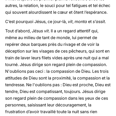
autres, la relation, le souci pour tel fatigues et tel échec
qui souvent alourdissent le cœur et ôtent l’espérance.
C’est pourquoi Jésus, ce jour-là,
vit
,
monta
et
s’assit
.
Tout d’abord,
Jésus vit
. Il a un regard attentif qui,
même au milieu de tant de monde, lui permet de
repérer deux barques près du rivage et de voir la
déception sur les visages de ces pêcheurs, qui sont en
train de laver leurs filets vides après une nuit qui a mal
tourné. Jésus dirige son regard plein de compassion.
N'oublions pas ceci : la compassion de Dieu. Les trois
attitudes de Dieu sont la proximité, la compassion et la
tendresse. Ne l'oublions pas : Dieu est proche, Dieu est
tendre, Dieu est compatissant, toujours. Jésus dirige
son regard plein de compassion dans les yeux de ces
personnes, saisissant leur découragement, la
frustration d’avoir travaillé toute la nuit sans rien