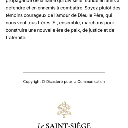
propagande de la haine qui divise le monde en amis à
défendre et en ennemis à combattre. Soyez plutôt des
témoins courageux de l’amour de Dieu le Père, qui
nous veut tous frères. Et, ensemble, marchons pour
construire une nouvelle ère de paix, de justice et de
fraternité.
Copyright © Dicastère pour la Communication
Le
SAINT-SIÈGE