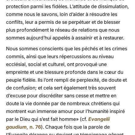
protection parmi les fidèles. L’attitude de dissimulation,
comme nous le savons, loin d’aider à résoudre les
conflits, leur a permis de se perpétuer et de blesser
plus profondément le réseau de relations que nous
sommes aujourd’hui appelés à assainir et à restaurer.
Nous sommes conscients que les péchés et les crimes
commis, ainsi que leurs répercussions au niveau
ecclésial, social et culturel, ont provoqué une
empreinte et une blessure profonde dans le cœur du
peuple fidèle. Ils l’ont rempli de perplexité, de doute et
de confusion; et cela sert également très souvent
d’excuse pour discréditer sans cesse et mettre en
doute la vie donnée par de nombreux chrétiens qui
montrent «un immense amour pour l’humanité inspiré
par le Dieu qui s’est fait homme» (cf.
Evangelii
gaudium,
n. 76
). Chaque fois que la parole de
l’Evangile dérange ou devient un témoignage gênant,