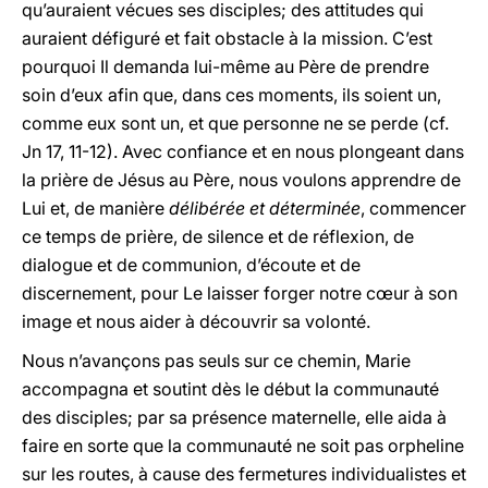
qu’auraient vécues ses disciples; des attitudes qui
auraient défiguré et fait obstacle à la mission. C’est
pourquoi Il demanda lui-même au Père de prendre
soin d’eux afin que, dans ces moments, ils soient un,
comme eux sont un, et que personne ne se perde (cf.
Jn 17, 11-12). Avec confiance et en nous plongeant dans
la prière de Jésus au Père, nous voulons apprendre de
Lui et, de manière
délibérée et déterminée
, commencer
ce temps de prière, de silence et de réflexion, de
dialogue et de communion, d’écoute et de
discernement, pour Le laisser forger notre cœur à son
image et nous aider à découvrir sa volonté.
Nous n’avançons pas seuls sur ce chemin, Marie
accompagna et soutint dès le début la communauté
des disciples; par sa présence maternelle, elle aida à
faire en sorte que la communauté ne soit pas orpheline
sur les routes, à cause des fermetures individualistes et