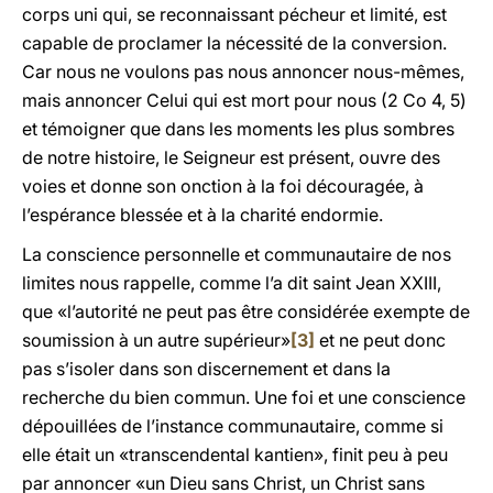
corps uni qui, se reconnaissant pécheur et limité, est
capable de proclamer la nécessité de la conversion.
Car nous ne voulons pas nous annoncer nous-mêmes,
mais annoncer Celui qui est mort pour nous (2 Co 4, 5)
et témoigner que dans les moments les plus sombres
de notre histoire, le Seigneur est présent, ouvre des
voies et donne son onction à la foi découragée, à
l’espérance blessée et à la charité endormie.
La conscience personnelle et communautaire de nos
limites nous rappelle, comme l’a dit saint Jean XXIII,
que «l’autorité ne peut pas être considérée exempte de
soumission à un autre supérieur»
[3]
et ne peut donc
pas s’isoler dans son discernement et dans la
recherche du bien commun. Une foi et une conscience
dépouillées de l’instance communautaire, comme si
elle était un «transcendental kantien», finit peu à peu
par annoncer «un Dieu sans Christ, un Christ sans