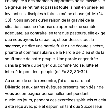
l’Evangile: à des moments importants de sa mission, le
Seigneur se retirait et passait toute la nuit en prière, en
invitant ses disciples à faire la même chose (cf. Mc 14,
38). Nous savons qu’en raison de la gravité de la
situation, aucune réponse ou approche ne semble
adéquate; au contraire, en tant que pasteurs, elle exige
que nous ayons la capacité, et par dessus tout la
sagesse, de dire une parole fruit d’une écoute sincère,
priante et communautaire de la Parole de Dieu et de la
souffrance de notre peuple. Une parole engendrée
dans la prière du berger qui, comme Moïse, lutte et
intercède pour leur peuple (cf. Ex 32, 30-32).
Au cours de cette rencontre, j’ai dit au cardinal
DiNardo et aux autres évêques présents mon désir de
vous accompagner personnellement pendant
quelques jours, pendant ces exercices spirituels et cela
a été reçu avec joie et espoir. En tant que Successeur