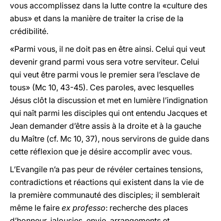
vous accomplissez dans la lutte contre la «culture des
abus» et dans la manière de traiter la crise de la
crédibilité.
«Parmi vous, il ne doit pas en être ainsi. Celui qui veut
devenir grand parmi vous sera votre serviteur. Celui
qui veut être parmi vous le premier sera l’esclave de
tous» (Mc 10, 43-45). Ces paroles, avec lesquelles
Jésus clôt la discussion et met en lumière l’indignation
qui naît parmi les disciples qui ont entendu Jacques et
Jean demander d’être assis à la droite et à la gauche
du Maître (cf. Mc 10, 37), nous servirons de guide dans
cette réflexion que je désire accomplir avec vous.
L’Evangile n’a pas peur de révéler certaines tensions,
contradictions et réactions qui existent dans la vie de
la première communauté des disciples; il semblerait
même le faire
ex professo
: recherche des places
d’honneur, jalousies, envie, arrangements et