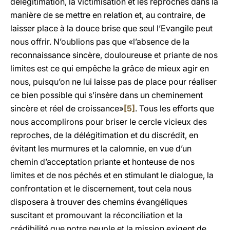
délégitimation, la victimisation et les reproches dans la
manière de se mettre en relation et, au contraire, de
laisser place à la douce brise que seul l’Evangile peut
nous offrir. N’oublions pas que «l’absence de la
reconnaissance sincère, douloureuse et priante de nos
limites est ce qui empêche la grâce de mieux agir en
nous, puisqu’on ne lui laisse pas de place pour réaliser
ce bien possible qui s’insère dans un cheminement
sincère et réel de croissance»
[5]
. Tous les efforts que
nous accomplirons pour briser le cercle vicieux des
reproches, de la délégitimation et du discrédit, en
évitant les murmures et la calomnie, en vue d’un
chemin d’acceptation priante et honteuse de nos
limites et de nos péchés et en stimulant le dialogue, la
confrontation et le discernement, tout cela nous
disposera à trouver des chemins évangéliques
suscitant et promouvant la réconciliation et la
crédibilité que notre peuple et la mission exigent de