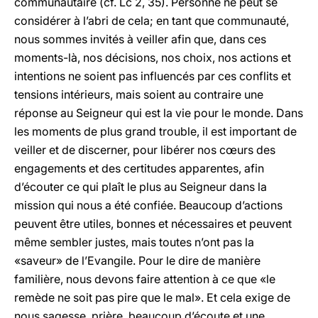
communautaire (cf. Lc 2, 35). Personne ne peut se
considérer à l’abri de cela; en tant que communauté,
nous sommes invités à veiller afin que, dans ces
moments-là, nos décisions, nos choix, nos actions et
intentions ne soient pas influencés par ces conflits et
tensions intérieurs, mais soient au contraire une
réponse au Seigneur qui est la vie pour le monde. Dans
les moments de plus grand trouble, il est important de
veiller et de discerner, pour libérer nos cœurs des
engagements et des certitudes apparentes, afin
d’écouter ce qui plaît le plus au Seigneur dans la
mission qui nous a été confiée. Beaucoup d’actions
peuvent être utiles, bonnes et nécessaires et peuvent
même sembler justes, mais toutes n’ont pas la
«saveur» de l’Evangile. Pour le dire de manière
familière, nous devons faire attention à ce que «le
remède ne soit pas pire que le mal». Et cela exige de
nous sagesse, prière, beaucoup d’écoute et une