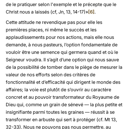
de le pratiquer selon l'exemple et le précepte que le
Christ nous a laissés (cf, Jn, 13, 14-17)»
[6]
.
Cette attitude ne revendique pas pour elle les
premières places, ni même le succès et les
applaudissements pour nos actions, mais elle nous
demande, à nous pasteurs, l’option fondamentale de
vouloir être une semence qui germera quand et où le
Seigneur voudra. Il s’agit d’une option qui nous sauve
de la possibilité de tomber dans le piège de mesurer la
valeur de nos efforts selon des critères de
fonctionnalité et d’efficacité qui dirigent le monde des
affaires; la voie est plutôt de s’ouvrir au caractère
concret et au pouvoir transformateur du Royaume de
Dieu qui, comme un grain de sénevé — la plus petite et
insignifiante parmi toutes les graines — réussit à se
transformer en arbuste qui sert à protéger (cf. Mt 13,
32-33). Nous ne pouvons pas nous permettre, au