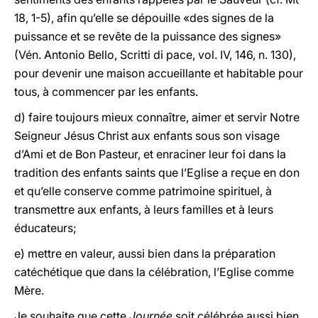
18, 1-5), afin qu’elle se dépouille «des signes de la
puissance et se revête de la puissance des signes»
(Vén. Antonio Bello, Scritti di pace, vol. IV, 146, n. 130),
pour devenir une maison accueillante et habitable pour
tous, à commencer par les enfants.
d) faire toujours mieux connaître, aimer et servir Notre
Seigneur Jésus Christ aux enfants sous son visage
d’Ami et de Bon Pasteur, et enraciner leur foi dans la
tradition des enfants saints que l’Eglise a reçue en don
et qu’elle conserve comme patrimoine spirituel, à
transmettre aux enfants, à leurs familles et à leurs
éducateurs;
e) mettre en valeur, aussi bien dans la préparation
catéchétique que dans la célébration, l’Eglise comme
Mère.
Je souhaite que cette
Journée
soit célébrée aussi bien