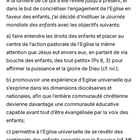
A la lumière de ce qui a été révélé jusqu’à présent, et
dans le but de concrétiser l’engagement de l’Eglise en
faveur des enfants, j’ai décidé d’instituer la
Journée
mondiale des enfants
avec les objectifs suivants:
a) faire entendre les droits des enfants et placer au
centre de l’action pastorale de l’Eglise la même
attention que Jésus eut envers eux, en partant de «la
bouche des enfants, des tout petits» (Ps 8, 3) pour
affirmer la puissance et la gloire de Dieu (cf. ivi.);
b) promouvoir une expérience d’Eglise universelle qui
s’exprime dans les dimensions diocésaines et
nationales, afin que l’entière communauté chrétienne
devienne davantage une communauté éducative
capable avant tout d’être évangélisée par la voix des
enfants;
c) permettre à l’Eglise universelle de se revêtir des
sentiments des enfants rappelés par le Sauveur (cf. Mt