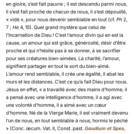
en gloire, s’est fait pauvre ; il est descendu parmi nous,
il s’est fait proche de chacun de nous, il s’est dépouillé,
« vidé », pour nous devenir semblable en tout (cf.
Ph
2,
7 ;
He
4, 15). Quel grand mystère que celui de
l’Incarnation de Dieu ! C’est l’amour divin qui en est la
cause, un amour qui est grâce, générosité, désir d’être
proche et qui n’hésite pas à se donner, à se sacrifier
pour ses créatures bien-aimées. La charité, l’amour,
signifient partager en tout le sort du bien-aimé.
L’amour rend semblable, il crée une égalité, il abat les
murs et les distances. C’est ce qu’a fait Dieu pour nous.
Jésus en effet, « a travaillé avec des mains d’homme, il
a pensé avec une intelligence d’homme, il a agi avec
une volonté d’homme, il a aimé avec un cœur
d’homme. Né de la Vierge Marie, il est vraiment devenu
l’un de nous, en tout semblable à nous, hormis le péché
» (Conc. œcum. Vat. II, Const. past.
Gaudium et Spes
,