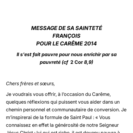
LATINE
MESSAGE DE SA SAINTETÉ
FRANÇOIS
POUR LE CARÊME 2014
Il s'est fait pauvre pour nous enrichir par sa
pauvreté (cf
2 Cor
8,9)
Chers frères et sœurs,
Je voudrais vous offrir, à l’occasion du Carême,
quelques réflexions qui puissent vous aider dans un
chemin personnel et communautaire de conversion. Je
m’inspirerai de la formule de Saint Paul : « Vous
connaissez en effet la générosité de notre Seigneur
Jésus Christ : lui qui est riche, il est devenu pauvre à