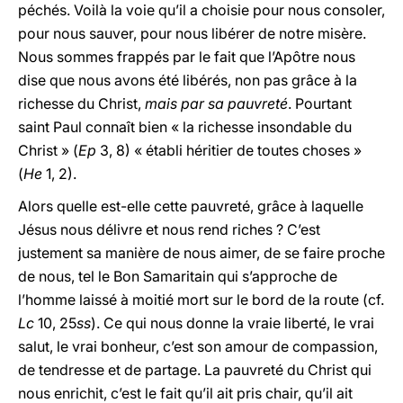
péchés. Voilà la voie qu’il a choisie pour nous consoler,
pour nous sauver, pour nous libérer de notre misère.
Nous sommes frappés par le fait que l’Apôtre nous
dise que nous avons été libérés,
non pas grâce à la
richesse du Christ,
mais par sa pauvreté
. Pourtant
saint Paul connaît bien « la richesse insondable du
Christ » (
Ep
3, 8) « établi héritier de toutes choses »
(
He
1, 2).
Alors quelle est-elle cette pauvreté, grâce à laquelle
Jésus nous délivre et nous rend riches ? C’est
justement sa manière de nous aimer, de se faire proche
de nous, tel le Bon Samaritain qui s’approche de
l’homme laissé à moitié mort sur le bord de la route (cf.
Lc
10, 25
ss
). Ce qui nous donne la vraie liberté, le vrai
salut, le vrai bonheur, c’est son amour de compassion,
de tendresse et de partage. La pauvreté du Christ qui
nous enrichit, c’est le fait qu’il ait pris chair, qu’il ait