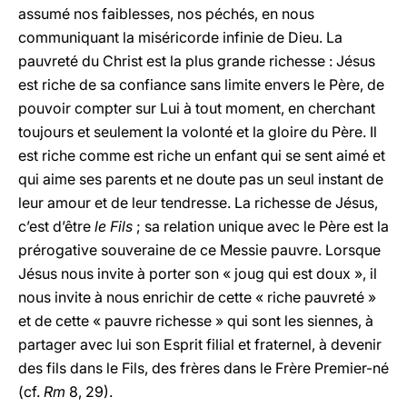
assumé nos faiblesses, nos péchés, en nous
communiquant la miséricorde infinie de Dieu. La
pauvreté du Christ est la plus grande richesse : Jésus
est riche de sa confiance sans limite envers le Père, de
pouvoir compter sur Lui à tout moment, en cherchant
toujours et seulement la volonté et la gloire du Père. Il
est riche comme est riche un enfant qui se sent aimé et
qui aime ses parents et ne doute pas un seul instant de
leur amour et de leur tendresse. La richesse de Jésus,
c’est d’être
le Fils
; sa relation unique avec le Père est la
prérogative souveraine de ce Messie pauvre. Lorsque
Jésus nous invite à porter son « joug qui est doux », il
nous invite à nous enrichir de cette « riche pauvreté »
et de cette « pauvre richesse » qui sont les siennes, à
partager avec lui son Esprit filial et fraternel, à devenir
des fils dans le Fils, des frères dans le Frère Premier-né
(cf.
Rm
8, 29).