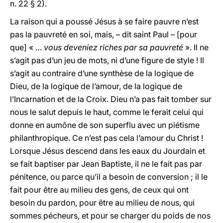
n. 22 § 2).
La raison qui a poussé Jésus à se faire pauvre n’est
pas la pauvreté en soi, mais, – dit saint Paul – [pour
que] « …
vous deveniez riches par sa pauvreté
». Il ne
s’agit pas d’un jeu de mots, ni d’une figure de style ! Il
s’agit au contraire d’une synthèse de la logique de
Dieu, de la logique de l’amour, de la logique de
l’Incarnation et de la Croix. Dieu n’a pas fait tomber sur
nous le salut depuis le haut,
comme le ferait celui qui
donne en aumône de son superflu avec un piétisme
philanthropique. Ce n’est pas cela l’amour du Christ !
Lorsque Jésus descend dans les eaux du Jourdain et
se fait baptiser par Jean Baptiste, il ne le fait pas par
pénitence, ou parce qu’il a besoin de conversion ; il le
fait pour être au milieu des gens, de ceux qui ont
besoin du pardon, pour être au milieu de nous, qui
sommes pécheurs, et pour se charger du poids de nos