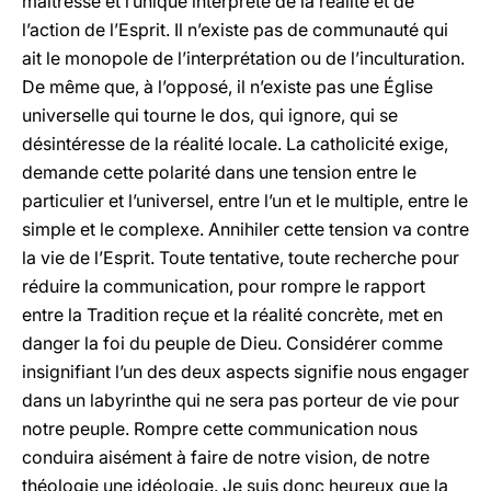
maîtresse et l’unique interprète de la réalité et de
l’action de l’Esprit. Il n’existe pas de communauté qui
ait le monopole de l’interprétation ou de l’inculturation.
De même que, à l’opposé, il n’existe pas une Église
universelle qui tourne le dos, qui ignore, qui se
désintéresse de la réalité locale. La catholicité exige,
demande cette polarité dans une tension entre le
particulier et l’universel, entre l’un et le multiple, entre le
simple et le complexe. Annihiler cette tension va contre
la vie de l’Esprit. Toute tentative, toute recherche pour
réduire la communication, pour rompre le rapport
entre la Tradition reçue et la réalité concrète, met en
danger la foi du peuple de Dieu. Considérer comme
insignifiant l’un des deux aspects signifie nous engager
dans un labyrinthe qui ne sera pas porteur de vie pour
notre peuple. Rompre cette communication nous
conduira aisément à faire de notre vision, de notre
théologie une idéologie. Je suis donc heureux que la