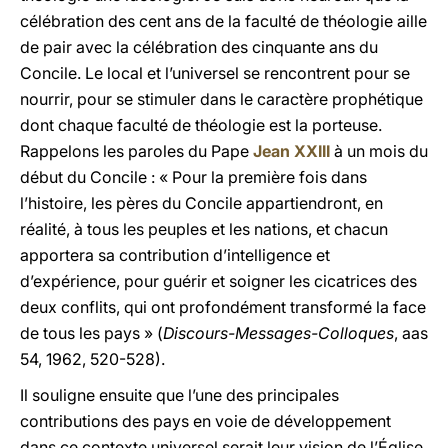
célébration des cent ans de la faculté de théologie aille
de pair avec la célébration des cinquante ans du
Concile. Le local et l’universel se rencontrent pour se
nourrir, pour se stimuler dans le caractère prophétique
dont chaque faculté de théologie est la porteuse.
Rappelons les paroles du Pape
Jean XXIII
à un mois du
début du Concile : « Pour la première fois dans
l’histoire, les pères du Concile appartiendront, en
réalité, à tous les peuples et les nations, et chacun
apportera sa contribution d’intelligence et
d’expérience, pour guérir et soigner les cicatrices des
deux conflits, qui ont profondément transformé la face
de tous les pays » (
Discours-Messages-Colloques
, aas
54, 1962, 520-528).
Il souligne ensuite que l’une des principales
contributions des pays en voie de développement
dans ce contexte universel serait leur vision de l’Église,