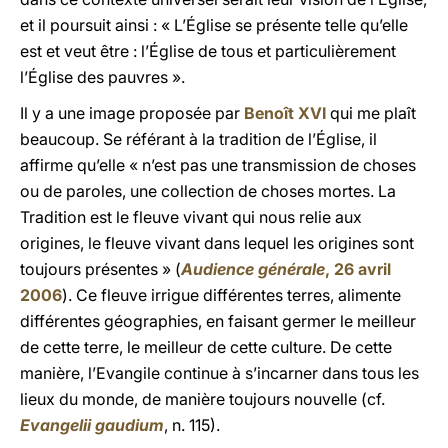
et il poursuit ainsi : « L’Église se présente telle qu’elle
est et veut être : l’Église de tous et particulièrement
l’Église des pauvres ».
Il y a une image proposée par
Benoît XVI
qui me plaît
beaucoup. Se référant à la tradition de l’Église, il
affirme qu’elle « n’est pas une transmission de choses
ou de paroles, une collection de choses mortes. La
Tradition est le fleuve vivant qui nous relie aux
origines, le fleuve vivant dans lequel les origines sont
toujours présentes » (
Audience générale
, 26 avril
2006
). Ce fleuve irrigue différentes terres, alimente
différentes géographies, en faisant germer le meilleur
de cette terre, le meilleur de cette culture. De cette
manière, l’Evangile continue à s’incarner dans tous les
lieux du monde, de manière toujours nouvelle (cf.
Evangelii gaudium
, n. 115).