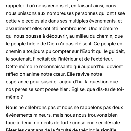
rappeler d’où nous venons et, en faisant ainsi, nous
nous unissons aux nombreuses personnes qui ont tissé
cette vie ecclésiale dans ses multiples événements, et
assurément elles ont été nombreuses. Une mémoire
qui nous pousse à découvrir, au milieu du chemin, que
le peuple fidèle de Dieu n’a pas été seul. Ce peuple en
chemin a toujours pu compter sur l’Esprit qui le guidait,
le soutenait, l’incitait de l’intérieur et de l’extérieur.
Cette mémoire reconnaissante qui aujourd’hui devient
réflexion anime notre cœur. Elle ravive notre
espérance pour susciter aujourd’hui la question que
nos pères se sont posée hier : Église, que dis-tu de toi-
même ?
Nous ne célébrons pas et nous ne rappelons pas deux
événements mineurs, mais nous nous trouvons bien
face à deux moments de forte conscience ecclésiale.
Fêter les cent ans de la faculté de théologie signifie