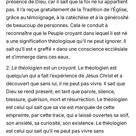
présence de Dieu, car il sait que la foi ne lui appartient
pas. Il l’a reçue gratuitement de la Tradition de l’Église,
grâce au témoignage, à la catéchèse et à la générosité
de beaucoup de personnes. Cela le conduit à
reconnaître que le Peuple croyant dans lequel il est né
a une signification théologique qu’il ne peut ignorer. Il
sait qu’il est « greffé » dans une conscience ecclésiale
et s’immerge dans ces eaux.
2.
Le théologien est un croyant
. Le théologien est
quelqu’un qui a fait l’expérience de Jésus Christ et a
découvert que sans lui, il ne peut pas vivre. Il sait que
Dieu se rend présent, en tant que parole, silence,
blessure, guérison, mort et résurrection. Le théologien
est celui qui sait que sa vie est marquée de cette
empreinte, par cette trace, qui a laissé ouvertes sa soif,
son anxiété, sa curiosité, son existence. Le théologien
est celui qui sait qu’il ne peut pas vivre sans