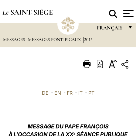
Le
SAINT-SIÈGE
FRANÇAIS
MESSAGES
MESSAGES PONTIFICAUX
2015
FRANÇAIS
ENGLISH
ITALIANO
PORTUGUÊS
ESPAÑOL
DE
-
EN
-
FR
-
IT
-
PT
DEUTSCH
POLSKI
العربيّة
MESSAGE DU PAPE FRANÇOIS
À L'OCCASION DE LA XX
SÉANCE PUBLIQUE
中文
e