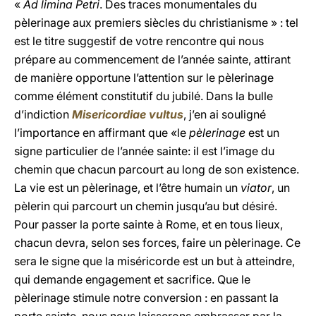
«
Ad limina Petri
. Des traces monumentales du
pèlerinage aux premiers siècles du christianisme » : tel
est le titre suggestif de votre rencontre qui nous
prépare au commencement de l’année sainte, attirant
de manière opportune l’attention sur le pèlerinage
comme élément constitutif du jubilé. Dans la bulle
d’indiction
Misericordiae vultus
, j’en ai souligné
l’importance en affirmant que «le
pèlerinage
est un
signe particulier de l’année sainte: il est l’image du
chemin que chacun parcourt au long de son existence.
La vie est un pèlerinage, et l’être humain un
viator
, un
pèlerin qui parcourt un chemin jusqu’au but désiré.
Pour passer la porte sainte à Rome, et en tous lieux,
chacun devra, selon ses forces, faire un pèlerinage. Ce
sera le signe que la miséricorde est un but à atteindre,
qui demande engagement et sacrifice. Que le
pèlerinage stimule notre conversion : en passant la