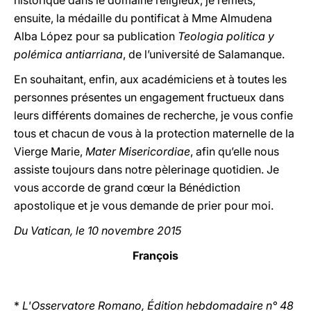
historique dans le domaine religieux, je remets,
ensuite, la médaille du pontificat à Mme Almudena
Alba López pour sa publication
Teologia politica y
polémica antiarriana
, de l’université de Salamanque.
En souhaitant, enfin, aux académiciens et à toutes les
personnes présentes un engagement fructueux dans
leurs différents domaines de recherche, je vous confie
tous et chacun de vous à la protection maternelle de la
Vierge Marie,
Mater Misericordiae
, afin qu’elle nous
assiste toujours dans notre pèlerinage quotidien. Je
vous accorde de grand cœur la Bénédiction
apostolique et je vous demande de prier pour moi.
Du Vatican, le 10 novembre 2015
François
*
L'Osservatore Romano, Édition hebdomadaire n° 48