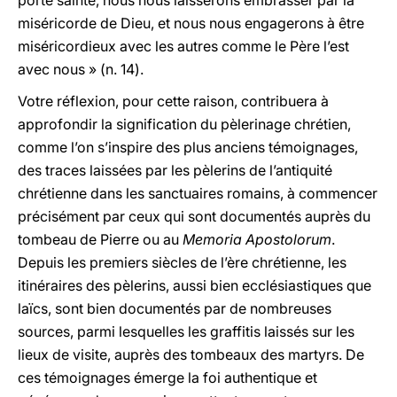
porte sainte, nous nous laisserons embrasser par la
miséricorde de Dieu, et nous nous engagerons à être
miséricordieux avec les autres comme le Père l’est
avec nous » (n. 14).
Votre réflexion, pour cette raison, contribuera à
approfondir la signification du pèlerinage chrétien,
comme l’on s’inspire des plus anciens témoignages,
des traces laissées par les pèlerins de l’antiquité
chrétienne dans les sanctuaires romains, à commencer
précisément par ceux qui sont documentés auprès du
tombeau de Pierre ou au
Memoria Apostolorum
.
Depuis les premiers siècles de l’ère chrétienne, les
itinéraires des pèlerins, aussi bien ecclésiastiques que
laïcs, sont bien documentés par de nombreuses
sources, parmi lesquelles les graffitis laissés sur les
lieux de visite, auprès des tombeaux des martyrs. De
ces témoignages émerge la foi authentique et