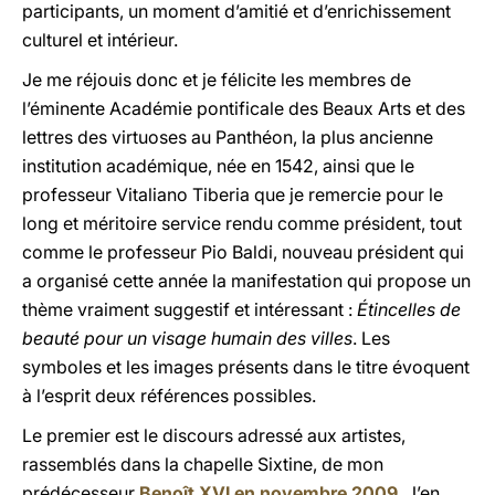
participants, un moment d’amitié et d’enrichissement
culturel et intérieur.
Je me réjouis donc et je félicite les membres de
l’éminente Académie pontificale des Beaux Arts et des
lettres des virtuoses au Panthéon, la plus ancienne
institution académique, née en 1542, ainsi que le
professeur Vitaliano Tiberia que je remercie pour le
long et méritoire service rendu comme président, tout
comme le professeur Pio Baldi, nouveau président qui
a organisé cette année la manifestation qui propose un
thème vraiment suggestif et intéressant :
Étincelles de
beauté pour un visage humain des villes
. Les
symboles et les images présents dans le titre évoquent
à l’esprit deux références possibles.
Le premier est le discours adressé aux artistes,
rassemblés dans la chapelle Sixtine, de mon
prédécesseur
Benoît XVI en novembre 2009
. J’en