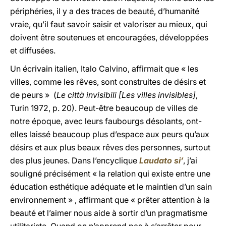
périphéries, il y a des traces de beauté, d’humanité
vraie, qu’il faut savoir saisir et valoriser au mieux, qui
doivent être soutenues et encouragées, développées
et diffusées.
Un écrivain italien, Italo Calvino, affirmait que « les
villes, comme les rêves, sont construites de désirs et
de peurs » (
Le città invisibili [Les villes invisibles]
,
Turin 1972, p. 20). Peut-être beaucoup de villes de
notre époque, avec leurs faubourgs désolants, ont-
elles laissé beaucoup plus d’espace aux peurs qu’aux
désirs et aux plus beaux rêves des personnes, surtout
des plus jeunes. Dans l’encyclique
Laudato si’
, j’ai
souligné précisément « la relation qui existe entre une
éducation esthétique adéquate et le maintien d’un sain
environnement » , affirmant que « prêter attention à la
beauté et l’aimer nous aide à sortir d’un pragmatisme