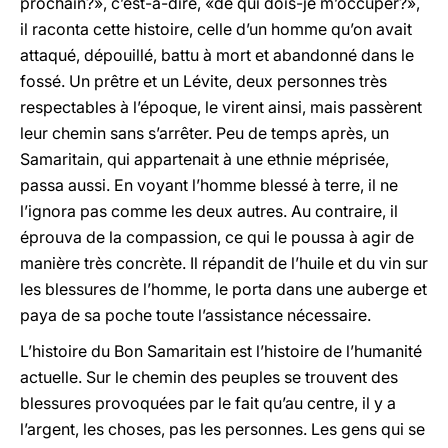
prochain?», c’est-à-dire, «de qui dois-je m’occuper?»,
il raconta cette histoire, celle d’un homme qu’on avait
attaqué, dépouillé, battu à mort et abandonné dans le
fossé. Un prêtre et un Lévite, deux personnes très
respectables à l’époque, le virent ainsi, mais passèrent
leur chemin sans s’arrêter. Peu de temps après, un
Samaritain, qui appartenait à une ethnie méprisée,
passa aussi. En voyant l’homme blessé à terre, il ne
l’ignora pas comme les deux autres. Au contraire, il
éprouva de la compassion, ce qui le poussa à agir de
manière très concrète. Il répandit de l’huile et du vin sur
les blessures de l’homme, le porta dans une auberge et
paya de sa poche toute l’assistance nécessaire.
L’histoire du Bon Samaritain est l’histoire de l’humanité
actuelle. Sur le chemin des peuples se trouvent des
blessures provoquées par le fait qu’au centre, il y a
l’argent, les choses, pas les personnes. Les gens qui se