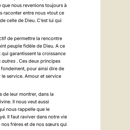
le que nous revenions toujours à
s raconter entre nous «tout ce
e celle de Dieu. C’est lui qui
tif de permettre la rencontre
int peuple fidèle de Dieu. A ce
 qui garantissent la croissance
s autres
. Ces deux principes
 fondement, pour ainsi dire de
 le service. Amour et service
s de leur montrer, dans la
ivine. Il nous veut aussi
qui nous rappelle que le
é. Il faut raviver dans notre vie
de nos frères et de nos sœurs qui