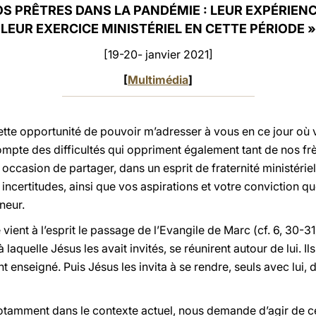
OS PRÊTRES DANS LA PANDÉMIE : LEUR EXPÉRIENC
LEUR EXERCICE MINISTÉRIEL EN CETTE PÉRIODE
»
[19-20- janvier 2021]
[
Multimédia
]
cette opportunité de pouvoir m’adresser à vous en ce jour 
compte des difficultés qui oppriment également tant de nos f
 occasion de partager, dans un esprit de fraternité ministérie
 incertitudes, ainsi que vos aspirations et votre conviction 
neur.
 vient à l’esprit le passage de l’Evangile de Marc (cf. 6, 30-
 laquelle Jésus les avait invités, se réunirent autour de lui. Ils
ent enseigné. Puis Jésus les invita à se rendre, seuls avec lui,
 notamment dans le contexte actuel, nous demande d’agir de 