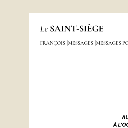
Le
SAINT-SIÈGE
FRANÇOIS
MESSAGES
MESSAGES P
AU
À L'