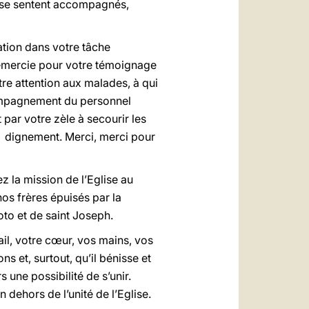
ls se sentent accompagnés,
nation dans votre tâche
remercie pour votre témoignage
tre attention aux malades, à qui
ccompagnement du personnel
par votre zèle à secourir les
re dignement. Merci, merci pour
z la mission de l’Eglise au
nos frères épuisés par la
oto et de saint Joseph.
il, votre cœur, vos mains, vos
 et, surtout, qu’il bénisse et
 une possibilité de s’unir.
 dehors de l’unité de l’Eglise.