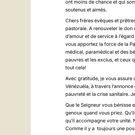
ont moins de chance et qui sont
soutenus et aimés.
Chers frères évêques et prêtres
pastorale. A renouveler le don
d’amour et de service à l’égard
vous apportez la force de la P
médical, paramédical et des bén
pauvres et les exclus, et ceux
tout cela!
Avec gratitude, je vous assure 
Vénézuéla, à travers l’annonce 
pauvreté et la crise sanitaire.
Que le Seigneur vous bénisse e
genoux quand vous priez. Qu’il
qu’il accompagne votre unité. Ne
Comme il y a toujours une possib