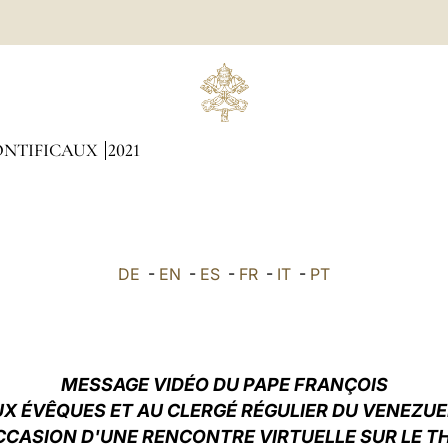
ONTIFICAUX
2021
DE
-
EN
-
ES
-
FR
-
IT
-
PT
MESSAGE VIDÉO
DU PAPE FRANÇOIS
X ÉVÊQUES ET AU CLERGÉ RÉGULIER DU VENEZU
OCCASION D'UNE RENCONTRE VIRTUELLE SUR LE TH