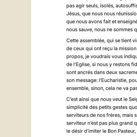
pas agir seuls, isolés, autosuf
Jésus, que nous nous réunission
que nous avons fait et enseigné»
nous sauve, nous ne sommes qu
Cette assemblée, qui se tient v
de ceux qui ont reçu la mission
propos, je voudrais vous indiqu
de l’Eglise, si nous y restons fi
sont ancrés dans deux sacrement
son message: l’Eucharistie, pou
ensemble, sinon, cela ne va pas
C’est ainsi que nous veut le Se
simplicité des petits gestes quo
serviteurs de nos frères, mais 
serviteur n’est pas plus grand q
le désir d’imiter le Bon Pasteur