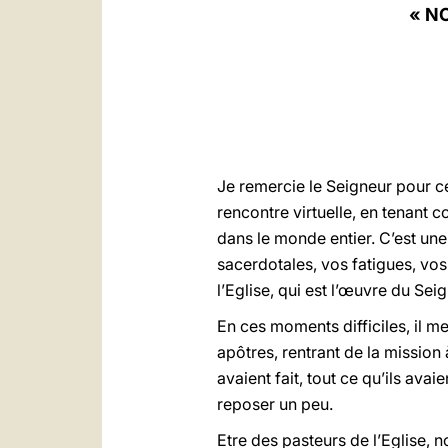
« N
Je remercie le Seigneur pour 
rencontre virtuelle, en tenant 
dans le monde entier. C’est une
sacerdotales, vos fatigues, vos
l’Eglise, qui est l’œuvre du Seig
En ces moments difficiles, il me
apôtres, rentrant de la mission à
avaient fait, tout ce qu’ils avai
reposer un peu.
Etre des pasteurs de l’Eglise,