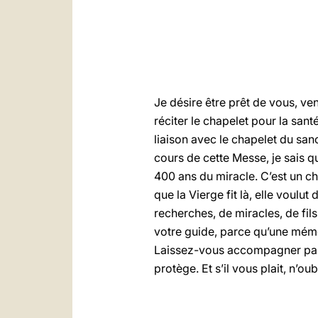
Je désire être prêt de vous, ve
réciter le chapelet pour la san
liaison avec le chapelet du san
cours de cette Messe, je sais 
400 ans du miracle. C’est un ch
que la Vierge fit là, elle voul
recherches, de miracles, de fils
votre guide, parce qu’une mémoi
Laissez-vous accompagner par 
protège. Et s’il vous plait, n’ou