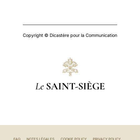
Copyright © Dicastère pour la Communication
Le
SAINT-SIÈGE
FAQ
NOTES LÉGALES
COOKIE POLICY
PRIVACY POLICY