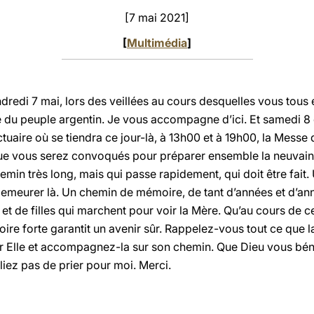
[7 mai 2021]
[
Multimédia
]
ndredi 7 mai, lors des veillées au cours desquelles vous tou
té du peuple argentin. Je vous accompagne d’ici. Et samedi 8 
ctuaire où se tiendra ce jour-là, à 13h00 et à 19h00, la Mes
que vous serez convoqués pour préparer ensemble la neuvain
emin très long, mais qui passe rapidement, qui doit être fai
ut demeurer là. Un chemin de mémoire, de tant d’années et d’a
 et de filles qui marchent pour voir la Mère. Qu’au cours de c
re forte garantit un avenir sûr. Rappelez-vous tout ce que la
Elle et accompagnez-la sur son chemin. Que Dieu vous bénis
bliez pas de prier pour moi. Merci.