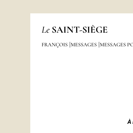
Le
SAINT-SIÈGE
FRANÇOIS
MESSAGES
MESSAGES P
À