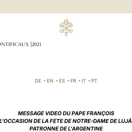
ONTIFICAUX
2021
DE
-
EN
-
ES
-
FR
-
IT
-
PT
MESSAGE VIDEO DU PAPE FRANÇOIS
 L'OCCASION DE LA FETE DE NOTRE-DAME DE LUJÁ
PATRONNE DE L'ARGENTINE