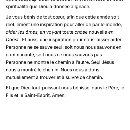
spiritualité que Dieu a donnée à Ignace.
Je vous bénis de tout cœur, afin que cette année soit
réeLlement une inspiration pour aller de par le monde,
aider les âmes, en voyant
toute
chose
nouvelle
en
Christ
. Et aussi une inspiration pour nous laisser aider.
Personne ne se sauve seul: soit nous nous sauvons en
communauté, soit nous ne nous sauvons pas.
Personne ne montre le chemin à l’autre. Seul Jésus
nous a montré le chemin. Nous nous aidons
mutuellement à trouver et à suivre ce chemin.
Et que Dieu tout-puissant nous bénisse, dans le Père, le
Fils et le Saint-Esprit. Amen.