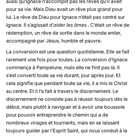
aussi qu’Ignace n’accomplit pas les rêves qu’il avait
pour sa vie. Mais Dieu avait un rêve plus grand pour
lui. Le rêve de Dieu pour Ignace n’était pas centré sur
Ignace. Il s’agissait d’
aider les âmes
. C’était un rêve de
rédemption, un rêve de sortie dans le monde entier,
accompagné par Jésus, humble et pauvre.
La conversion est une question quotidienne. Elle se fait
rarement une fois pour toutes. La conversion d’Ignace
commença à Pampelune, mais elle ne finit pas là. Il
s’est converti toute sa vie durant, jour après jour. Et
cela signifie que pendant toute sa vie, il a mis le Christ
au centre. Et il l’a fait à travers le discernement. Le
discernement ne consiste pas à réussir toujours dès le
début, mais plutôt à naviguer et à avoir une boussole
pour pouvoir entreprendre le chemin qui a de
nombreux virages et tournants, mais en se laissant
toujours guider par l’Esprit Saint, qui nous conduit à la