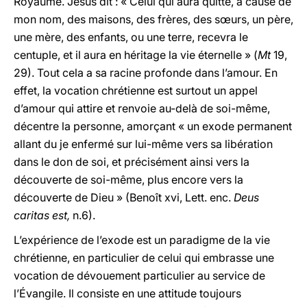
Royaume. Jésus dit : « Celui qui aura quitté, à cause de
mon nom, des maisons, des frères, des sœurs, un père,
une mère, des enfants, ou une terre, recevra le
centuple, et il aura en héritage la vie éternelle » (
Mt
19,
29). Tout cela a sa racine profonde dans l’amour. En
effet, la vocation chrétienne est surtout un appel
d’amour qui attire et renvoie au-delà de soi-même,
décentre la personne, amorçant « un exode permanent
allant du je enfermé sur lui-même vers sa libération
dans le don de soi, et précisément ainsi vers la
découverte de soi-même, plus encore vers la
découverte de Dieu » (Benoît xvi, Lett. enc.
Deus
caritas est,
n.6).
L’expérience de l’exode est un paradigme de la vie
chrétienne, en particulier de celui qui embrasse une
vocation de dévouement particulier au service de
l’Évangile. Il consiste en une attitude toujours