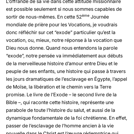
L’offrande de sa vie dans cette attitude missionnaire
est possible seulement si nous sommes capables de
ème
sortir de nous-mêmes. En cette 52
Journée
mondiale de prière pour les Vocations, je voudrais
donc réfléchir sur cet “exode” particulier qu’est la
vocation, ou, mieux, notre réponse à la vocation que
Dieu nous donne. Quand nous entendons la parole
“exode”, notre pensée va immédiatement aux débuts
de la merveilleuse histoire d’amour entre Dieu et le
peuple de ses enfants, une histoire qui passe à travers
les jours dramatiques de l’esclavage en Égypte, l’appel
de Moïse, la libération et le chemin vers la Terre
promise. Le livre de l’Exode – le second livre de la
Bible –, qui raconte cette histoire, représente une
parabole de toute l’histoire du salut, et aussi de la
dynamique fondamentale de la foi chrétienne. En effet,
passer de l’esclavage de l’homme ancien à la vie
nouvelle dans le Christ est l’œuvre rédemptrice qui