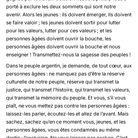
porté à exclure les deux sommets qui sont notre
avenir. Alors les jeunes : ils doivent émerger, ils doivent
se faire valoir ; les jeunes doivent sortir pour lutter
pour les valeurs, lutter pour ces valeurs ; et les
personnes âgées doivent ouvrir la bouche, les
personnes âgées doivent ouvrir la bouche et nous
enseigner ! Transmettez-nous la sagesse des peuples !
Dans le peuple argentin, je demande, de tout cœur, aux
personnes âgées : ne manquez pas d’être la réserve
culturelle de notre peuple, réserve qui transmet la
justice, qui transmet l’histoire, qui transmet les valeurs,
qui transmet la mémoire du peuple. Et vous, s’il vous
plaît, ne vous mettez pas contre les personnes âgées :
laissez-les parler, écoutez-les et allez de l’avant. Mais
sachez, sachez qu’en ce moment vous, jeunes, et les
personnes âgées, vous êtes condamnés au même
destin : l’exclusion. Ne vous laissez pas exclure. C’est