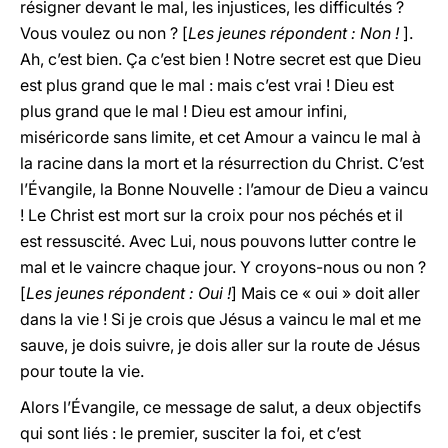
résigner devant le mal, les injustices, les difficultés ?
Vous voulez ou non ? [
Les jeunes répondent : Non !
].
Ah, c’est bien. Ça c’est bien ! Notre secret est que Dieu
est plus grand que le mal : mais c’est vrai ! Dieu est
plus grand que le mal ! Dieu est amour infini,
miséricorde sans limite, et cet Amour a vaincu le mal à
la racine dans la mort et la résurrection du Christ. C’est
l’Évangile, la Bonne Nouvelle : l’amour de Dieu a vaincu
! Le Christ est mort sur la croix pour nos péchés et il
est ressuscité. Avec Lui, nous pouvons lutter contre le
mal et le vaincre chaque jour. Y croyons-nous ou non ?
[
Les jeunes répondent : Oui !
] Mais ce « oui » doit aller
dans la vie ! Si je crois que Jésus a vaincu le mal et me
sauve, je dois suivre, je dois aller sur la route de Jésus
pour toute la vie.
Alors l’Évangile, ce message de salut, a deux objectifs
qui sont liés : le premier, susciter la foi, et c’est