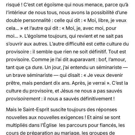
risqué ! C’est cet égoïsme qui nous menace, parce qu’à
l’intérieur de nous tous, nous avons la possibilité d’une
double personnalité : celle qui dit : « Moi, libre, je veux
cela... » et l’autre qui dit : « Moi, je, avec moi, pour
moi... ». L’égoïsme toujours, qui revient et ne sait pas
s’ouvrir aux autres. L’autre difficulté est cette culture du
provisoire : il semble que rien ne soit définitif. Tout est
provisoire. Comme je l’ai dit auparavant : bof, l’amour,
tant que ça dure. Un jour, j’ai entendu un séminariste —
un brave séminariste — qui disait : « Je veux devenir
prêtre, mais pendant dix ans. Après, je verrai ». C’est la
culture du provisoire, et Jésus ne nous a pas sauvés
provisoirement
: il nous a sauvés définitivement !
Mais le Saint-Esprit suscite toujours des réponses
nouvelles aux nouvelles exigences ! Et ainsi se sont
multipliés dans l’Église les parcours pour fiancés, les
cours de préparation au mariage, les groupes de