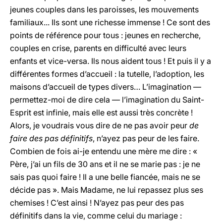
jeunes couples dans les paroisses, les mouvements
familiaux... Ils sont une richesse immense ! Ce sont des
points de référence pour tous : jeunes en recherche,
couples en crise, parents en difficulté avec leurs
enfants et vice-versa. Ils nous aident tous ! Et puis il y a
différentes formes d’accueil : la tutelle, l’adoption, les
maisons d’accueil de types divers… L’imagination —
permettez-moi de dire cela — l’imagination du Saint-
Esprit est infinie, mais elle est aussi très concrète !
Alors, je voudrais vous dire de ne pas avoir peur
de
faire des pas définitifs
, n’ayez pas peur de les faire.
Combien de fois ai-je entendu une mère me dire : «
Père, j’ai un fils de 30 ans et il ne se marie pas : je ne
sais pas quoi faire ! Il a une belle fiancée, mais ne se
décide pas ». Mais Madame, ne lui repassez plus ses
chemises ! C’est ainsi ! N’ayez pas peur des pas
définitifs dans la vie, comme celui du mariage :