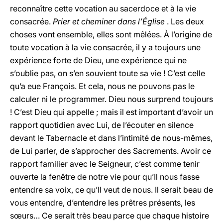
reconnaître cette vocation au sacerdoce et à la vie
consacrée.
Prier et cheminer dans l’Église
. Les deux
choses vont ensemble, elles sont mêlées. À l’origine de
toute vocation à la vie consacrée, il y a toujours une
expérience forte de Dieu, une expérience qui ne
s’oublie pas, on s’en souvient toute sa vie ! C’est celle
qu’a eue François. Et cela, nous ne pouvons pas le
calculer ni le programmer. Dieu nous surprend toujours
! C’est Dieu qui appelle ; mais il est important d’avoir un
rapport quotidien avec Lui, de l’écouter en silence
devant le Tabernacle et dans l’intimité de nous-mêmes,
de Lui parler, de s’approcher des Sacrements. Avoir ce
rapport familier avec le Seigneur, c’est comme tenir
ouverte la fenêtre de notre vie pour qu’Il nous fasse
entendre sa voix, ce qu’Il veut de nous. Il serait beau de
vous entendre, d’entendre les prêtres présents, les
sœurs… Ce serait très beau parce que chaque histoire