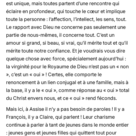
est unique, mais toutes partent d’une rencontre qui
éclaire en profondeur, qui touche le cœur et implique
toute la personne : l’affection, l’intellect, les sens, tout.
Le rapport avec Dieu ne concerne pas seulement une
partie de nous-mêmes, il concerne tout. C’est un
amour si grand, si beau, si vrai, qu’il mérite tout et qu’il
mérite toute notre confiance. Et je voudrais vous dire
quelque chose avec force, spécialement aujourd’hui :
la virginité pour le Royaume de Dieu n’est pas un « non
», c’est un « oui » ! Certes, elle comporte le
renoncement à un lien conjugal et à une famille, mais à
la base, il y a le « oui », comme réponse au « oui » total
du Christ envers nous, et ce « oui » rend féconds.
Mais ici, à Assise il n’y a pas besoin de paroles ! Il y a
François, il y a Claire, qui parlent ! Leur charisme
continue à parler à tant de jeunes dans le monde entier
: jeunes gens et jeunes filles qui quittent tout pour