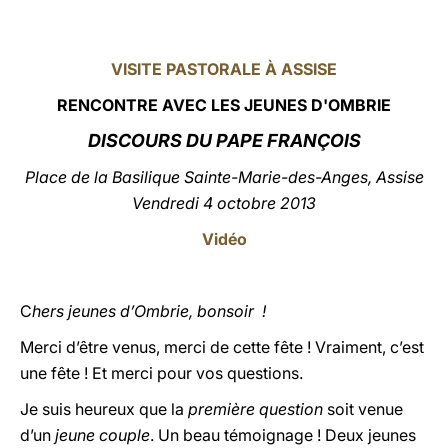
LATINE
VISITE PASTORALE À ASSISE
RE
NCONTRE AVEC LES
JEUNES D'OMBRIE
DISCOURS DU PAPE FRANÇOIS
Place de la Basilique Sainte-Marie-des-Anges, Assise
Vendredi 4 octobre 2013
Vidéo
C
hers jeunes d’Ombrie, bonsoir !
Merci d’être venus, merci de cette fête ! Vraiment, c’est
une fête ! Et merci pour vos questions.
Je suis heureux que la
première question
soit venue
d’un
jeune couple
. Un beau témoignage ! Deux jeunes