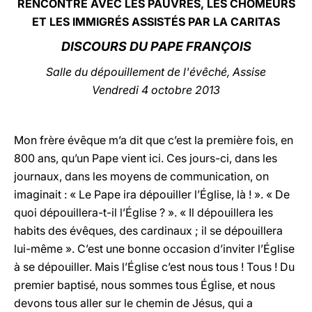
RE
NCONTRE AVEC LES PAUVRES, LES CHÔMEURS
ET LES IMMIGRÉS ASSISTÉS PAR
LA CARITAS
LATINE
DISCOURS DU PAPE FRANÇOIS
Salle du dépouillement de l'évêché, Assise
Vendredi 4 octobre 2013
Mon frère évêque m’a dit que c’est la première fois, en
800 ans, qu’un Pape vient ici. Ces jours-ci, dans les
journaux, dans les moyens de communication, on
imaginait : « Le Pape ira dépouiller l’Église, là ! ». « De
quoi dépouillera-t-il l’Église ? ». « Il dépouillera les
habits des évêques, des cardinaux ; il se dépouillera
lui-même ». C’est une bonne occasion d’inviter l’Église
à se dépouiller. Mais l’Église c’est nous tous ! Tous ! Du
premier baptisé, nous sommes tous Église, et nous
devons tous aller sur le chemin de Jésus, qui a