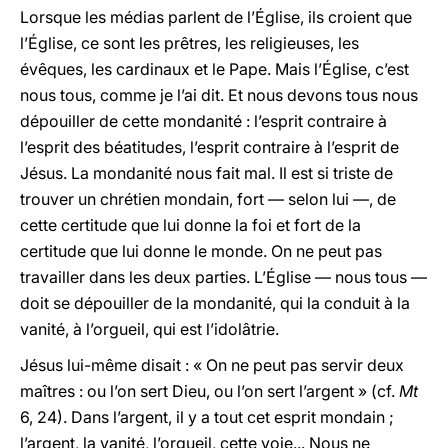
Lorsque les médias parlent de l’Église, ils croient que
l’Église, ce sont les prêtres, les religieuses, les
évêques, les cardinaux et le Pape. Mais l’Église, c’est
nous tous, comme je l’ai dit. Et nous devons tous nous
dépouiller de cette mondanité : l’esprit contraire à
l’esprit des béatitudes, l’esprit contraire à l’esprit de
Jésus. La mondanité nous fait mal. Il est si triste de
trouver un chrétien mondain, fort — selon lui —, de
cette certitude que lui donne la foi et fort de la
certitude que lui donne le monde. On ne peut pas
travailler dans les deux parties. L’Église — nous tous —
doit se dépouiller de la mondanité, qui la conduit à la
vanité, à l’orgueil, qui est l’idolâtrie.
Jésus lui-même disait : « On ne peut pas servir deux
maîtres : ou l’on sert Dieu, ou l’on sert l’argent » (cf.
Mt
6, 24). Dans l’argent, il y a tout cet esprit mondain ;
l’argent, la vanité, l’orgueil, cette voie... Nous ne