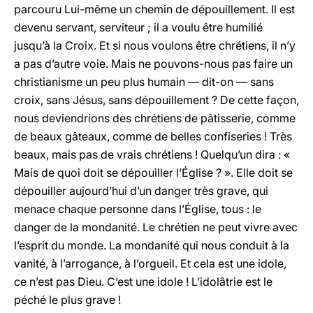
parcouru Lui-même un chemin de dépouillement. Il est
devenu servant, serviteur ; il a voulu être humilié
jusqu’à la Croix. Et si nous voulons être chrétiens, il n’y
a pas d’autre voie. Mais ne pouvons-nous pas faire un
christianisme un peu plus humain — dit-on — sans
croix, sans Jésus, sans dépouillement ? De cette façon,
nous deviendrions des chrétiens de pâtisserie, comme
de beaux gâteaux, comme de belles confiseries ! Très
beaux, mais pas de vrais chrétiens ! Quelqu’un dira : «
Mais de quoi doit se dépouiller l’Église ? ». Elle doit se
dépouiller aujourd’hui d’un danger très grave, qui
menace chaque personne dans l’Église, tous : le
danger de la mondanité. Le chrétien ne peut vivre avec
l’esprit du monde. La mondanité qui nous conduit à la
vanité, à l’arrogance, à l’orgueil. Et cela est une idole,
ce n’est pas Dieu. C’est une idole ! L’idolâtrie est le
péché le plus grave !