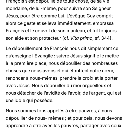
François s’est dépouillé de toute chose, de sa vie
mondaine, de lui-même, pour suivre son Seigneur
Jésus, pour être comme Lui. L’évêque Guy comprit
alors ce geste et se leva immédiatement, embrassa
François et le couvrit de son manteau, et fut toujours
son aide et son protecteur (cf.
Vita prima,
sf
,
344).
Le dépouillement de François nous dit simplement ce
qu’enseigne l’Evangile : suivre Jésus signifie le mettre
à la première place, nous dépouiller des nombreuses
choses que nous avons et qui étouffent notre cœur,
renoncer à nous-mêmes, prendre la croix et la porter
avec Jésus. Nous dépouiller du moi orgueilleux et
nous détacher de l’avidité de l’avoir, de l’argent, qui est
une idole qui possède.
Nous sommes tous appelés à être pauvres, à nous
dépouiller de nous- mêmes ; et pour cela, nous devons
apprendre à être avec les pauvres, partager avec ceux