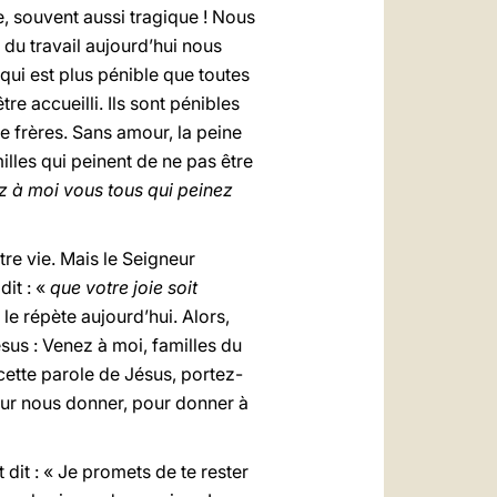
e, souvent aussi tragique ! Nous
 du travail aujourd’hui nous
 qui est plus pénible que toutes
e accueilli. Ils sont pénibles
re frères. Sans amour, la peine
lles qui peinent de ne pas être
 à moi vous tous qui peinez
otre vie. Mais le Seigneur
dit : «
que votre joie soit
s le répète aujourd’hui. Alors,
ésus : Venez à moi, familles du
 cette parole de Jésus, portez-
 pour nous donner, pour donner à
 dit : « Je promets de te rester