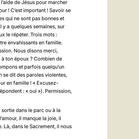
e l’aide de Jésus pour marcher
ur ! C’est important ! Savoir se
es qui ne sont pas bonnes et
l y a quelques semaines, sur
ux le répéter. Trois mots :
re envahissants en famille.
ission. Nous disons merci,
toi à ton époux ? Combien de
trompons et parfois quelqu’un
n se dit des paroles violentes,
our en famille ! « Excusez-
épondent : « oui »). Permission,
sortie dans le parc ou à la
mour, il manque la joie, il
e. Là, dans le Sacrement, il nous