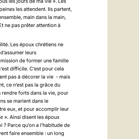
ous les jours de ma vie ». Les
eines les attendent. Ils partent,
 ensemble, main dans la main,
Et ne pas prêter attention à
ilité. Les époux chrétiens ne
r d’assumer leurs
a mission de former une famille
est difficile. C’est pour cela
nt pas à décorer la vie - mais
nt, ce n’est pas la grâce du
 rendre forts dans la vie, pour
ns se marient dans le
tre eux, et pour accomplir leur
ie
». Ainsi disent les époux
 ? Parce qu’on a l’habitude de
vent faire ensemble : un long