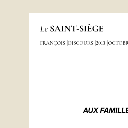
Le
SAINT-SIÈGE
FRANÇOIS
DISCOURS
2013
OCTOB
AUX FAMILLE