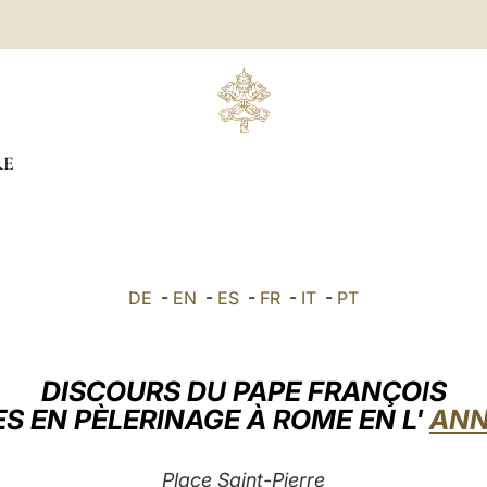
RE
DE
-
EN
-
ES
-
FR
-
IT
-
PT
DISCOURS DU PAPE FRANÇOIS
S EN PÈLERINAGE À ROME EN L'
ANN
Place Saint-Pierre