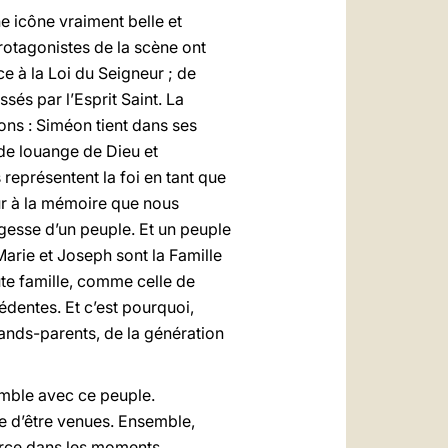
ne icône vraiment belle et
rotagonistes de la scène ont
e à la Loi du Seigneur ; de
és par l’Esprit Saint. La
ons : Siméon tient dans ses
 de louange de Dieu et
représentent la foi en tant que
r à la mémoire que nous
agesse d’un peuple. Et un peuple
Marie et Joseph sont la Famille
ute famille, comme celle de
édentes. Et c’est pourquoi,
rands-parents, de la génération
emble avec ce peuple.
e d’être venues. Ensemble,
force dans les moments