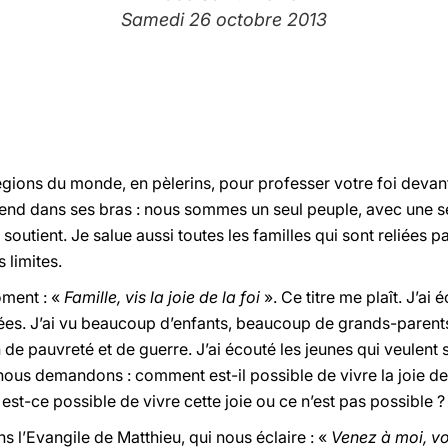
Samedi 26 octobre 2013
gions du monde, en pèlerins, pour professer votre foi devant
rend dans ses bras : nous sommes un seul peuple, avec une s
utient. Je salue aussi toutes les familles qui sont reliées par 
s limites.
oment : «
Famille, vis la joie de la foi
». Ce titre me plaît. J’ai
ées. J’ai vu beaucoup d’enfants, beaucoup de grands-parents
n de pauvreté et de guerre. J’ai écouté les jeunes qui veulent
nous demandons : comment est-il possible de vivre la joie de l
est-ce possible de vivre cette joie ou ce n’est pas possible ?
ans l’Evangile de Matthieu, qui nous éclaire : «
Venez à moi, vo