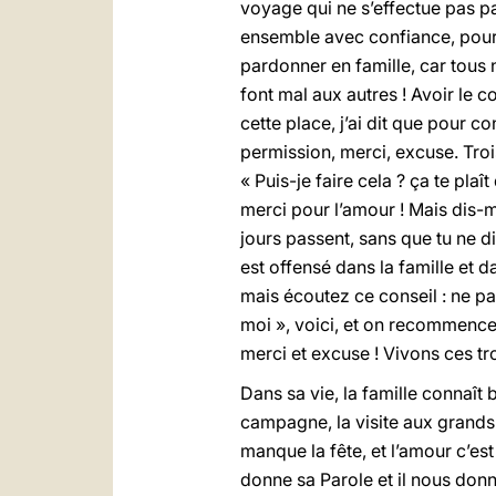
voyage qui ne s’effectue pas pa
ensemble avec confiance, pour s’
pardonner en famille, car tous 
font mal aux autres ! Avoir le
cette place, j’ai dit que pour co
permission, merci, excuse. Tro
« Puis-je faire cela ? ça te pla
merci pour l’amour ! Mais dis-m
jours passent, sans que tu ne d
est offensé dans la famille et da
mais écoutez ce conseil : ne pas
moi », voici, et on recommence.
merci et excuse ! Vivons ces tro
Dans sa vie, la famille connaît
campagne, la visite aux grands-
manque la fête, et l’amour c’est
donne sa Parole et il nous donne