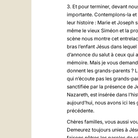
3. Et pour terminer, devant nou
importante. Contemplons-la et 
leur histoire : Marie et Joseph
même le vieux Siméon et la pro
scène nous montre cet entrelace
bras l’enfant Jésus dans lequel
d’annonce du salut à ceux qui a
mémoire. Mais je vous demande
donnent les grands-parents ? Le
qui n’écoute pas les grands-par
sanctifiée par la présence de 
Nazareth, est insérée dans l’his
aujourd’hui, nous avons ici les
précédente.
Chères familles, vous aussi vou
Demeurez toujours unies à Jésu
faisons nôtres les paroles de s