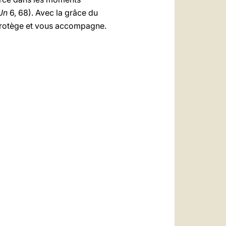
Jn
6, 68). Avec la grâce du
s protège et vous accompagne.