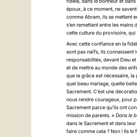
fidèle, dans le bonheur et dans 
époux, à ce moment, ne savent pa
comme Abram, ils se mettent en 
s’en remettant entre les mains d
cette culture du provisoire, qui
Avec cette confiance en la fidé
sont pas naïfs, ils connaissent 
responsabilités, devant Dieu et 
et de mettre au monde des enfant
que la grâce est nécessaire, l
quel beau mariage, quelle belle 
Sacrement. C’est une décoration 
nous rendre courageux, pour po
Sacrement parce qu’ils ont cons
mission de parents. «
Dans le b
dans le Sacrement et dans leur
faire comme cela ? Non ! Ils le 