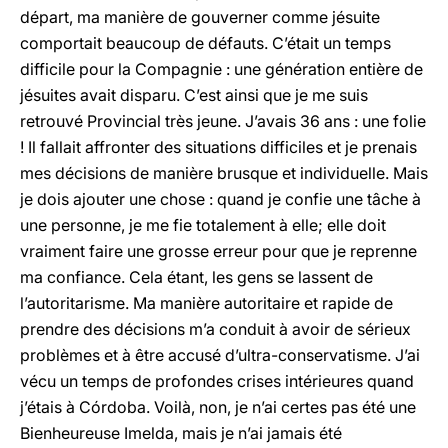
départ, ma manière de gouverner comme jésuite
comportait beaucoup de défauts. C’était un temps
difficile pour la Compagnie : une génération entière de
jésuites avait disparu. C’est ainsi que je me suis
retrouvé Provincial très jeune. J’avais 36 ans : une folie
! Il fallait affronter des situations difficiles et je prenais
mes décisions de manière brusque et individuelle. Mais
je dois ajouter une chose : quand je confie une tâche à
une personne, je me fie totalement à elle; elle doit
vraiment faire une grosse erreur pour que je reprenne
ma confiance. Cela étant, les gens se lassent de
l’autoritarisme. Ma manière autoritaire et rapide de
prendre des décisions m’a conduit à avoir de sérieux
problèmes et à être accusé d’ultra-conservatisme. J’ai
vécu un temps de profondes crises intérieures quand
j’étais à Córdoba. Voilà, non, je n’ai certes pas été une
Bienheureuse Imelda, mais je n’ai jamais été