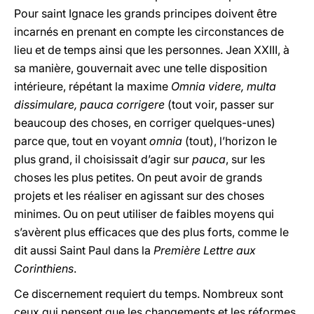
Pour saint Ignace les grands principes doivent être
incarnés en prenant en compte les circonstances de
lieu et de temps ainsi que les personnes. Jean
XXIII
, à
sa manière, gouvernait avec une telle disposition
intérieure, répétant la maxime
Omnia videre, multa
dissimulare, pauca corrigere
(tout voir, passer sur
beaucoup des choses, en corriger quelques-unes)
parce que, tout en voyant
omnia
(tout), l’horizon le
plus grand, il choisissait d’agir sur
pauca
, sur les
choses les plus petites. On peut avoir de grands
projets et les réaliser en agissant sur des choses
minimes. Ou on peut utiliser de faibles moyens qui
s’avèrent plus efficaces que des plus forts, comme le
dit aussi Saint Paul dans la
Première Lettre aux
Corinthiens
.
Ce discernement requiert du temps. Nombreux sont
ceux qui pensent que les changements et les réformes