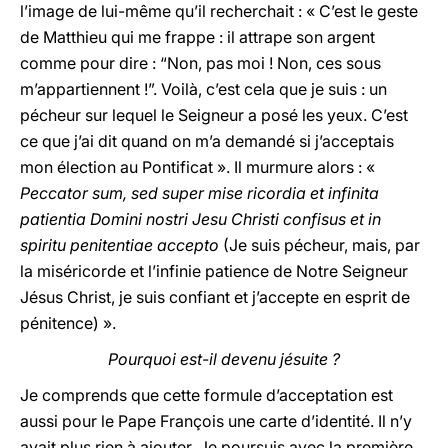
l’image de lui-même qu’il recherchait : « C’est le geste
de Matthieu qui me frappe : il attrape son argent
comme pour dire : “Non, pas moi ! Non, ces sous
m’appartiennent !”. Voilà, c’est cela que je suis : un
pécheur sur lequel le Seigneur a posé les yeux. C’est
ce que j’ai dit quand on m’a demandé si j’acceptais
mon élection au Pontificat ». Il murmure alors : «
Peccator sum, sed super mise ricordia et infinita
patientia Domini nostri Jesu Christi confisus et in
spiritu penitentiae accepto
(Je suis pécheur, mais, par
la miséricorde et l’infinie patience de Notre Seigneur
Jésus Christ, je suis confiant et j’accepte en esprit de
pénitence) ».
Pourquoi est-il devenu jésuite ?
Je comprends que cette formule d’acceptation est
aussi pour le Pape François une carte d’identité. Il n’y
avait plus rien à ajouter. Je poursuis avec la première