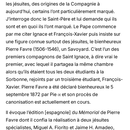
les jésuites, des origines de la Compagnie à
aujourd’hui, certains l’ont particulièrement marqué.
J’interroge donc le Saint-Père et lui demande qui ils
sont et en quoi ils l’ont marqué. Le Pape commence
par me citer Ignace et François-Xavier puis insiste sur
une figure connue surtout des jésuites, le bienheureux
Pierre Favre (1506-1546), un Savoyard. C’est l’un des
premiers compagnons de Saint Ignace, à dire vrai le
premier, avec lequel il partagea la même chambre
alors qu’ils étaient tous les deux étudiants à la
Sorbonne, rejoints par un troisième étudiant, François-
Xavier. Pierre Favre a été déclaré bienheureux le 5
septembre 1872 par Pie
ix
et son procès de
canonisation est actuellement en cours.
Il évoque l’édition [espagnole] du
Mémorial
de Pierre
Favre dont il confia la réalisation à deux jésuites
spécialistes, Miguel A. Fiorito et Jaime H. Amadeo,