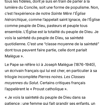
tous les fidèles, dont je suis en train de parler à la
lumière du Concile, soit une forme de populisme. Non,
c’est l’expérience de notre
Sainte Mère l’Église
hiérarchique
, comme l’appelait saint Ignace, de l’Église
comme peuple de Dieu, pasteurs et peuple tous
ensemble. L’Église est la totalité du peuple de Dieu. Je
vois la sainteté du peuple de Dieu, sa sainteté
quotidienne. C’est une “classe moyenne de la sainteté”
dont tous peuvent faire partie, celle dont parlait
Malègue ».
Le Pape se réfère ici à Joseph Malègue (1876-1940),
un écrivain français qui lui est cher, en particulier à sa
trilogie incomplète
Pierres noires. Les Classes
moyennes du Salut
. Certains critiques français
l’appelèrent le « Proust catholique ».
« Je vois la sainteté du peuple de Dieu dans sa
patience : une femme qui fait grandir ses enfants, un