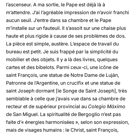
l’ascenseur. A ma sortie, le Pape est déjà là à
m’attendre. J’ai l’agréable impression de n’avoir franchi
aucun seuil. J’entre dans sa chambre et le Pape
m’installe sur un fauteuil. Il s’assoit sur une chaise plus
haute et plus rigide à cause de ses problèmes de dos.
La pièce est simple, austère. L’espace de travail du
bureau est petit. Je suis frappé par la simplicité du
mobilier et des objets. Il y a là des livres, quelques
cartes et des bibelots. Parmi ceux-ci, une icône de
saint François, une statue de Notre Dame de Luján,
Patronne de l’Argentine, un crucifix et une statue de
saint Joseph dormant [le Songe de Saint Joseph], très
semblable à celle que j’avais vue dans sa chambre de
recteur et de supérieur provincial au
Colegio Máximo
de San Miguel. La spiritualité de Bergoglio n’est pas
faite d’« énergies harmonisées », selon son expression,
mais de visages humains : le Christ, saint François,