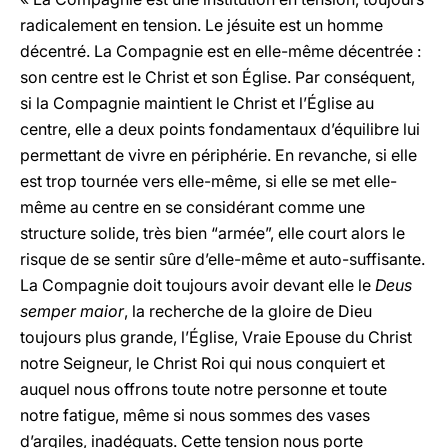
radicalement en tension. Le jésuite est un homme
décentré. La Compagnie est en elle-même décentrée :
son centre est le Christ et son Église. Par conséquent,
si la Compagnie maintient le Christ et l’Église au
centre, elle a deux points fondamentaux d’équilibre lui
permettant de vivre en périphérie. En revanche, si elle
est trop tournée vers elle-même, si elle se met elle-
même au centre en se considérant comme une
structure solide, très bien “armée”, elle court alors le
risque de se sentir sûre d’elle-même et auto-suffisante.
La Compagnie doit toujours avoir devant elle le
Deus
semper maior
, la recherche de la gloire de Dieu
toujours plus grande, l’Église, Vraie Epouse du Christ
notre Seigneur, le Christ Roi qui nous conquiert et
auquel nous offrons toute notre personne et toute
notre fatigue, même si nous sommes des vases
d’argiles, inadéquats. Cette tension nous porte