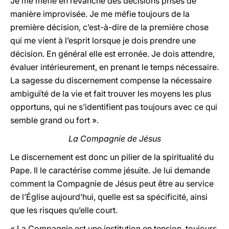
Je me méfie en revanche des décisions prises de
manière improvisée. Je me méfie toujours de la
première décision, c’est-à-dire de la première chose
qui me vient à l’esprit lorsque je dois prendre une
décision. En général elle est erronée. Je dois attendre,
évaluer intérieurement, en prenant le temps nécessaire.
La sagesse du discernement compense la nécessaire
ambiguïté de la vie et fait trouver les moyens les plus
opportuns, qui ne s’identifient pas toujours avec ce qui
semble grand ou fort ».
La Compagnie de Jésus
Le discernement est donc un pilier de la spiritualité du
Pape. Il le caractérise comme jésuite. Je lui demande
comment la Compagnie de Jésus peut être au service
de l’Église aujourd’hui, quelle est sa spécificité, ainsi
que les risques qu’elle court.
« La Compagnie est une institution en tension, toujours