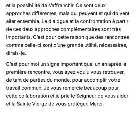
et la possibilité de s’affranchir. Ce sont deux
approches différentes, mais qui peuvent et qui doivent
aller ensemble. Le dialogue et la confrontation à partir
de ces deux approches complémentaires sont très
importants. C’est pour cette raison que des rencontres
comme celle-ci sont d’une grande utilité, nécessaires,
dirais-je.
C’est pour moi un signe important que, un an après la
première rencontre, vous ayez voulu vous retrouver,
de tant de parties du monde, pour accomplir votre
travail commun. Je vous remercie beaucoup pour
cette collaboration et je prie le Seigneur de vous aider
et la Sainte Vierge de vous protéger. Merci.