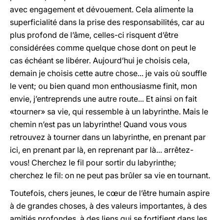
avec engagement et dévouement. Cela alimente la
superficialité dans la prise des responsabilités, car au
plus profond de l’âme, celles-ci risquent d’être
considérées comme quelque chose dont on peut le
cas échéant se libérer. Aujourd’hui je choisis cela,
demain je choisis cette autre chose... je vais où souffle
le vent; ou bien quand mon enthousiasme finit, mon
envie, j’entreprends une autre route... Et ainsi on fait
«tourner» sa vie, qui ressemble à un labyrinthe. Mais le
chemin n’est pas un labyrinthe! Quand vous vous
retrouvez à tourner dans un labyrinthe, en prenant par
ici, en prenant par là, en reprenant par là... arrêtez-
vous! Cherchez le fil pour sortir du labyrinthe;
cherchez le fil: on ne peut pas brûler sa vie en tournant.
Toutefois, chers jeunes, le cœur de l’être humain aspire
à de grandes choses, à des valeurs importantes, à des
amitiés profondes, à des liens qui se fortifient dans les