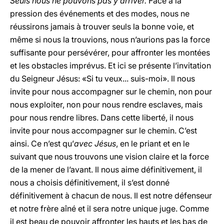
Seuls nous ne pouvons pas y arriver.
Face à la
pression des événements et des modes, nous ne
réussirons jamais à trouver seuls la bonne voie, et
même si nous la trouvions, nous n’aurions pas la force
suffisante pour persévérer, pour affronter les montées
et les obstacles imprévus. Et ici se présente l’invitation
du Seigneur Jésus: «Si tu veux... suis-moi». Il nous
invite pour nous accompagner sur le chemin, non pour
nous exploiter, non pour nous rendre esclaves, mais
pour nous rendre libres. Dans cette liberté, il nous
invite pour nous accompagner sur le chemin. C’est
ainsi. Ce n’est qu’
avec Jésus
, en le priant et en le
suivant que nous trouvons une vision claire et la force
de la mener de l’avant. Il nous aime définitivement, il
nous a choisis définitivement, il s’est donné
définitivement à chacun de nous. Il est notre défenseur
et notre frère aîné et il sera notre unique juge. Comme
il est beau de pouvoir affronter les hauts et les bas de