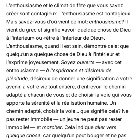
L’enthousiasme et le climat de fête que vous savez
créer sont contagieux. L’enthousiasme est contagieux.
Mais savez-vous d’où vient ce mot:
enthousiasme
? Il
vient du grec et signifie «avoir quelque chose de Dieu
à l’intérieur» ou «être à l’intérieur de Dieu».
L’enthousiasme, quand il est sain, démontre cela: que
quelqu’un a quelque chose de Dieu à l’intérieur et
l’exprime joyeusement.
Soyez ouverts
— avec cet
enthousiasme —
à l’espérance et désireux de
plénitude,
désireux de donner une signification à votre
avenir, à votre vie tout entière, d’entrevoir le chemin
adapté à chacun de vous et de choisir la voie qui vous
apporte la sérénité et la réalisation humaine. Un
chemin adapté, choisir la voie... que signifie cela? Ne
pas rester immobile — un jeune ne peut pas rester
immobile! — et
marcher
. Cela indique
aller vers
quelque chose
; car quelqu’un peut bouger et ne pas