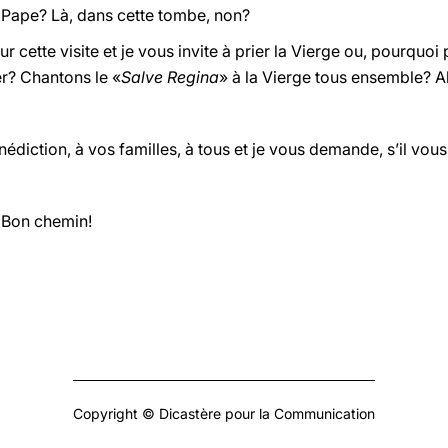
le Pape? Là, dans cette tombe, non?
ette visite et je vous invite à prier la Vierge ou, pourquoi p
er? Chantons le «
Salve Regina
» à la Vierge tous ensemble? A
diction, à vos familles, à tous et je vous demande, s’il vous 
 Bon chemin!
Copyright © Dicastère pour la Communication