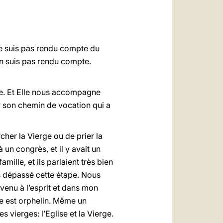
العربيّة
中文
LATINE
me suis pas rendu compte du
en suis pas rendu compte.
vie. Et Elle nous accompagne
ur son chemin de vocation qui a
rcher la Vierge ou de prier la
à un congrès, et il y avait un
mille, et ils parlaient très bien
ons dépassé cette étape. Nous
venu à l’esprit et dans mon
rge est orphelin. Même un
 vierges: l’Eglise et la Vierge.