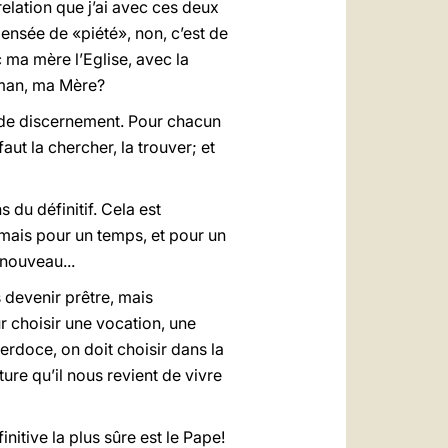
relation que j’ai avec ces deux
ensée de «piété», non, c’est de
 ma mère l’Eglise, avec la
aman, ma Mère?
in de discernement. Pour chacun
aut la chercher, la trouver; et
 du définitif. Cela est
 mais pour un temps, et pour un
 nouveau...
 devenir prêtre, mais
ur choisir une vocation, une
erdoce, on doit choisir dans la
ture qu’il nous revient de vivre
initive la plus sûre est le Pape!