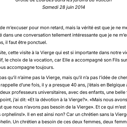
Samedi 28 juin 2014
e m’excuser pour mon retard, mais la vérité est que je ne 
gé dans une conversation tellement intéressante que je ne m’
, il faut être ponctuel.
ite, cette visite à la Vierge qui est si importante dans notre 
if, le choix de la vocation, car Elle a accompagné son Fils s
 nous accompagne toujours.
as qu’il n’aime pas la Vierge, mais qu’il n’a pas l’idée de che
rappelle d’une fois, il y a presque 40 ans, j’étais en Belgique 
deux professeurs universitaires, avec des enfants, une belle fa
 point, j’ai dit: «Et la dévotion à la Vierge?». «Mais nous av
t que nous n’avons pas besoin de la Vierge». Et ce qui m’est 
 orphelins!». Il en est ainsi non? Car un chrétien sans la Vie
rphelin. Un chrétien a besoin de ces deux femmes, deux femmes