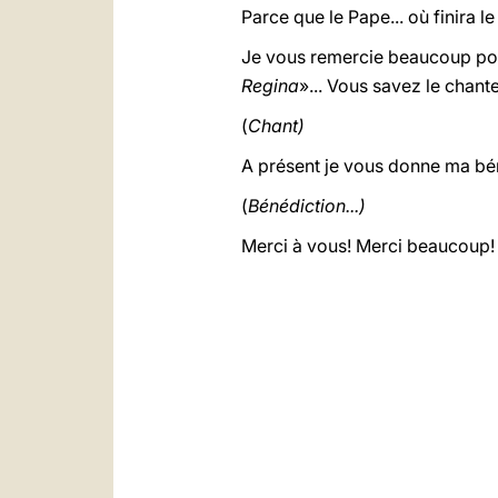
Parce que le Pape... où finira 
Je vous remercie beaucoup pour c
Regina
»... Vous savez le chant
(
Chant)
A présent je vous donne ma béné
(
Bénédiction...)
Merci à vous! Merci beaucoup!