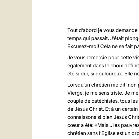
Tout d’abord je vous demande d
temps qui passait. J’était plon
Excusez-moi! Cela ne se fait pas
Je vous remercie pour cette vis
également dans le choix définit
été si dur, si douloureux. Elle
Lorsqu’un chrétien me dit, non p
Vierge, je me sens triste. Je me 
couple de catéchistes, tous les 
de Jésus Christ. Et à un certain
connaissons si bien Jésus Chris
cœur a été: «Mais... les pauvres
chrétien sans l’Eglise est un o