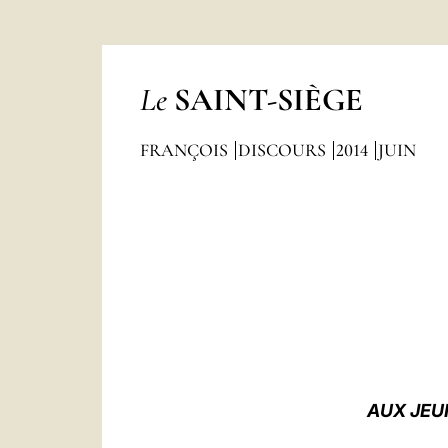
Le
SAINT-SIÈGE
FRANÇOIS
DISCOURS
2014
JUIN
AUX JEU