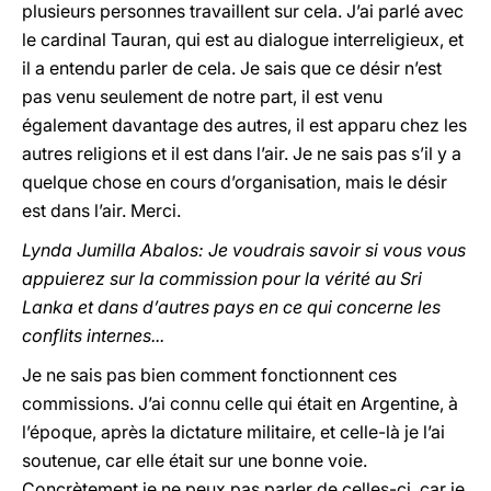
plusieurs personnes travaillent sur cela. J’ai parlé avec
le cardinal Tauran, qui est au dialogue interreligieux, et
il a entendu parler de cela. Je sais que ce désir n’est
pas venu seulement de notre part, il est venu
également davantage des autres, il est apparu chez les
autres religions et il est dans l’air. Je ne sais pas s’il y a
quelque chose en cours d’organisation, mais le désir
est dans l’air. Merci.
Lynda Jumilla Abalos: Je voudrais savoir si vous vous
appuierez sur la commission pour la vérité au Sri
Lanka et dans d’autres pays en ce qui concerne les
conflits internes...
Je ne sais pas bien comment fonctionnent ces
commissions. J’ai connu celle qui était en Argentine, à
l’époque, après la dictature militaire, et celle-là je l’ai
soutenue, car elle était sur une bonne voie.
Concrètement je ne peux pas parler de celles-ci, car je