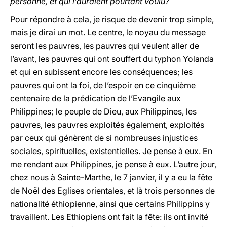
personne, et qui l’auraient pourtant voulu?
Pour répondre à cela, je risque de devenir trop simple,
mais je dirai un mot. Le centre, le noyau du message
seront les pauvres, les pauvres qui veulent aller de
l’avant, les pauvres qui ont souffert du typhon Yolanda
et qui en subissent encore les conséquences; les
pauvres qui ont la foi, de l’espoir en ce cinquième
centenaire de la prédication de l’Evangile aux
Philippines; le peuple de Dieu, aux Philippines, les
pauvres, les pauvres exploités également, exploités
par ceux qui génèrent de si nombreuses injustices
sociales, spirituelles, existentielles. Je pense à eux. En
me rendant aux Philippines, je pense à eux. L’autre jour,
chez nous à Sainte-Marthe, le 7 janvier, il y a eu la fête
de Noël des Eglises orientales, et là trois personnes de
nationalité éthiopienne, ainsi que certains Philippins y
travaillent. Les Ethiopiens ont fait la fête: ils ont invité