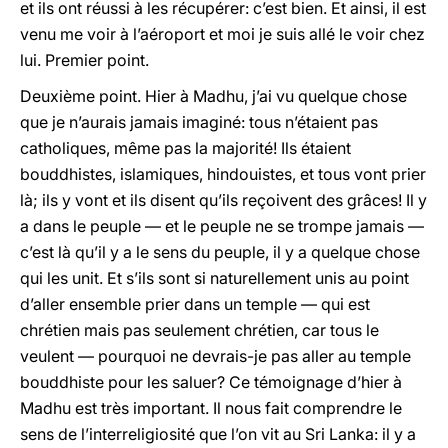
et ils ont réussi à les récupérer: c’est bien. Et ainsi, il est
venu me voir à l’aéroport et moi je suis allé le voir chez
lui. Premier point.
Deuxième point. Hier à Madhu, j’ai vu quelque chose
que je n’aurais jamais imaginé: tous n’étaient pas
catholiques, même pas la majorité! Ils étaient
bouddhistes, islamiques, hindouistes, et tous vont prier
là; ils y vont et ils disent qu’ils reçoivent des grâces! Il y
a dans le peuple — et le peuple ne se trompe jamais —
c’est là qu’il y a le sens du peuple, il y a quelque chose
qui les unit. Et s’ils sont si naturellement unis au point
d’aller ensemble prier dans un temple — qui est
chrétien mais pas seulement chrétien, car tous le
veulent — pourquoi ne devrais-je pas aller au temple
bouddhiste pour les saluer? Ce témoignage d’hier à
Madhu est très important. Il nous fait comprendre le
sens de l’interreligiosité que l’on vit au Sri Lanka: il y a