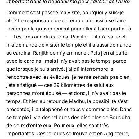
important dans le bouddhisme pour l’avenir de l’Asie?
Comment s’est passée ma visite, pourquoi y suis-je
allé? Le responsable de ce temple a réussi à se faire
inviter par le gouvernement pour aller à l’aéroport et là
— il est très ami du cardinal Ranjith —, il m’a salué et
m’a demandé de visiter le temple et il a aussi demandé
au cardinal Ranjith de m’y emmener. Puis j’en ai parlé
avec le cardinal, mais il n’y avait pas le temps, parce
que lorsque je suis arrivé, j’ai dû interrompre la
rencontre avec les évêques, je ne me sentais pas bien,
j’étais fatigué — ces 29 kilomètres de salut aux
personnes m’ont épuisé — et donc, il n’y avait pas le
temps. Et hier, au retour de Madhu, la possibilité s’est
présentée; il a téléphoné et nous y sommes allés. Dans
ce temple il y a des reliques des disciples de Bouddha,
de deux d’entre eux. Pour eux, elles sont très
importantes. Ces reliques se trouvaient en Angleterre,