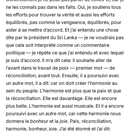
ne les connaîs pas dans les faits. Oui, je soutiens tous
les efforts pour trouver la vérité et aussi les efforts
équilibrés, pas comme la vengeance, équilibrés, pour
aider à se mettre d’accord. Et j’ai entendu une chose
dite par le président du Sri Lanka — je ne voudrais pas
que cela soit interprété comme un commentaire
politique — je répète ce que j’ai entendu et avec lequel
je suis d’accord. Il m’a dit cela: il souhaite aller de
l’avant dans le travail de
paix
— premier mot — de
réconciliation
, avant tout. Ensuite, il a poursuivi avec
un autre mot, il a dit: car on doit créer l’
harmonie
au
sein du peuple. L’harmonie est plus que la paix et que
la réconciliation. Elle est davantage. Elle est encore
plus belle. L’harmonie est aussi musicale. Et il a encore
poursuivi avec un autre mot, car cette harmonie nous
donnera le
bonheur
et la
joie
. Paix, réconciliation,
harmonie, bonheur, joie. J’ai été étonné et j’ai dit: