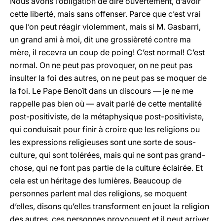
Nous avons l’obligation de dire ouvertement, d’avoir
cette liberté, mais sans offenser. Parce que c’est vrai
que l’on peut réagir violemment, mais si M. Gasbarri,
un grand ami à moi, dit une grossièreté contre ma
mère, il recevra un coup de poing! C’est normal! C’est
normal. On ne peut pas provoquer, on ne peut pas
insulter la foi des autres, on ne peut pas se moquer de
la foi. Le Pape Benoît dans un discours — je ne me
rappelle pas bien où — avait parlé de cette mentalité
post-positiviste, de la métaphysique post-positiviste,
qui conduisait pour finir à croire que les religions ou
les expressions religieuses sont une sorte de sous-
culture, qui sont tolérées, mais qui ne sont pas grand-
chose, qui ne font pas partie de la culture éclairée. Et
cela est un héritage des lumières. Beaucoup de
personnes parlent mal des religions, se moquent
d’elles, disons qu’elles transforment en jouet la religion
des autres, ces personnes provoquent et il peut arriver