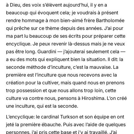
à Dieu, des voix s’élèvent aujourd’hui, il y en a
beaucoup qui évoquent cela; je voudrais à présent
rendre hommage à mon bien-aimé frère Bartholomée
qui prêche sur ce thème depuis des années. J’ai pour
ma part lu beaucoup de ses écrits pour préparer cette
encyclique. Je peux revenir là-dessus mais je ne veux
pas être long. Guardini — j’ajouterai seulement cela —
a eu des mots qui expliquent bien la situation. Il dit: la
seconde méthode d’inculture, c’est la mauvaise. La
première est l’inculture que nous recevons avec la
création pour la cultiver, mais quand nous en prenons
trop possession et que nous allons trop loin, cette
culture va contre nous, pensons à Hiroshima. L’on créé
une inculture, qui est la seconde.
L’encyclique: le cardinal Turkson et son équipe en ont
jeté la première ébauche. Puis avec l’aide de quelques
personnes, j’ai pris cette base et j’y ai travaillé. J’ai