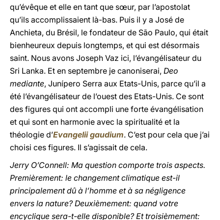
qu’évêque et elle en tant que sœur, par l’apostolat
qu’ils accomplissaient là-bas. Puis il y a José de
Anchieta, du Brésil, le fondateur de São Paulo, qui était
bienheureux depuis longtemps, et qui est désormais
saint. Nous avons Joseph Vaz ici, l’évangélisateur du
Sri Lanka. Et en septembre je canoniserai,
Deo
mediante
, Junípero Serra aux Etats-Unis, parce qu’il a
été l’évangélisateur de l’ouest des Etats-Unis. Ce sont
des figures qui ont accompli une forte évangélisation
et qui sont en harmonie avec la spiritualité et la
théologie d’
Evangelii gaudium
. C’est pour cela que j’ai
choisi ces figures. Il s’agissait de cela.
Jerry O’Connell: Ma question comporte trois aspects.
Premièrement: le changement climatique est-il
principalement dû à l’homme et à sa négligence
envers la nature? Deuxièmement: quand votre
encyclique sera-t-elle disponible? Et troisièmement: