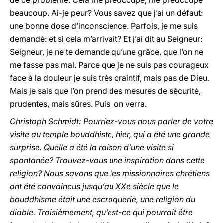
de ce problème. Cela me préoccupe, me préoccupe
beaucoup. Ai-je peur? Vous savez que j’ai un défaut:
une bonne dose d’inconscience. Parfois, je me suis
demandé: et si cela m’arrivait? Et j’ai dit au Seigneur:
Seigneur, je ne te demande qu’une grâce, que l’on ne
me fasse pas mal. Parce que je ne suis pas courageux
face à la douleur je suis très craintif, mais pas de Dieu.
Mais je sais que l’on prend des mesures de sécurité,
prudentes, mais sûres. Puis, on verra.
Christoph Schmidt: Pourriez-vous nous parler de votre
visite au temple bouddhiste, hier, qui a été une grande
surprise. Quelle a été la raison d’une visite si
spontanée? Trouvez-vous une inspiration dans cette
religion? Nous savons que les missionnaires chrétiens
ont été convaincus jusqu’au XXe siècle que le
bouddhisme était une escroquerie, une religion du
diable. Troisièmement, qu’est-ce qui pourrait être