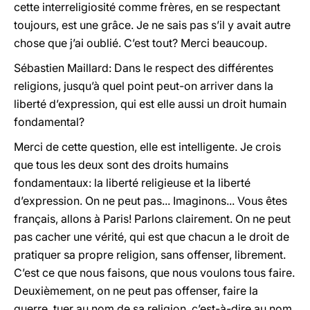
cette interreligiosité comme frères, en se respectant
toujours, est une grâce. Je ne sais pas s’il y avait autre
chose que j’ai oublié. C’est tout? Merci beaucoup.
Sébastien Maillard: Dans le respect des différentes
religions, jusqu’à quel point peut-on arriver dans la
liberté d’expression, qui est elle aussi un droit humain
fondamental?
Merci de cette question, elle est intelligente. Je crois
que tous les deux sont des droits humains
fondamentaux: la liberté religieuse et la liberté
d’expression. On ne peut pas... Imaginons... Vous êtes
français, allons à Paris! Parlons clairement. On ne peut
pas cacher une vérité, qui est que chacun a le droit de
pratiquer sa propre religion, sans offenser, librement.
C’est ce que nous faisons, que nous voulons tous faire.
Deuxièmement, on ne peut pas offenser, faire la
guerre, tuer au nom de sa religion, c’est-à-dire au nom