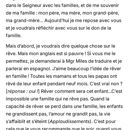
dans le Seigneur avec les familles, et de me souvenir
de ma famille : mon père, ma mère, mon grand-père,
ma grand-mère… Aujourd’hui je me repose avec vous
et je voudrais réfléchir avec vous sur le don de la
famille.
Mais d’abord, je voudrais dire quelque chose sur le
rêve. Mais mon anglais est si pauvre ! Si vous me le
permettez, je demanderai à Mgr Miles de traduire et je
parlerai en espagnol. J’aime beaucoup l’idée de rêver
en famille ! Toutes les mamans et tous les papas ont
rêvé de leur enfant pendant neuf mois. C’est vrai non ?
[
réponse : oui !
] Rêver comment sera cet enfant…C’est
impossible une famille qui ne rêve pas. Quand la
capacité de rêver se perd dans une famille, les enfants
ne grandissent pas, l’amour ne grandit pas, la vie
s’affaiblit et s’éteint (
Applaudissements
). C’est pour
cela que je vous recommande que le soir, quand vous