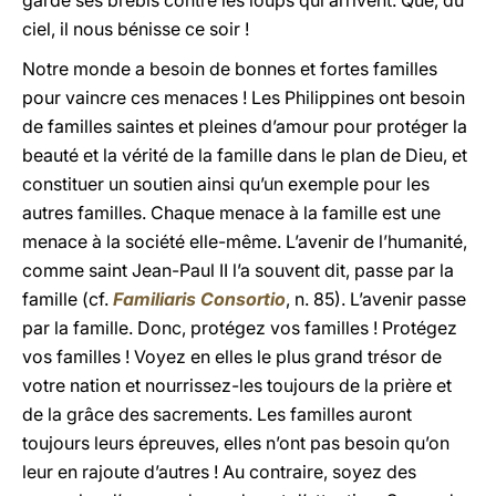
garde ses brebis contre les loups qui arrivent. Que, du
ciel, il nous bénisse ce soir !
Notre monde a besoin de bonnes et fortes familles
pour vaincre ces menaces ! Les Philippines ont besoin
de familles saintes et pleines d’amour pour protéger la
beauté et la vérité de la famille dans le plan de Dieu, et
constituer un soutien ainsi qu’un exemple pour les
autres familles. Chaque menace à la famille est une
menace à la société elle-même. L’avenir de l’humanité,
comme saint Jean-Paul II l’a souvent dit, passe par la
famille (cf.
Familiaris Consortio
, n. 85). L’avenir passe
par la famille. Donc, protégez vos familles ! Protégez
vos familles ! Voyez en elles le plus grand trésor de
votre nation et nourrissez-les toujours de la prière et
de la grâce des sacrements. Les familles auront
toujours leurs épreuves, elles n’ont pas besoin qu’on
leur en rajoute d’autres ! Au contraire, soyez des