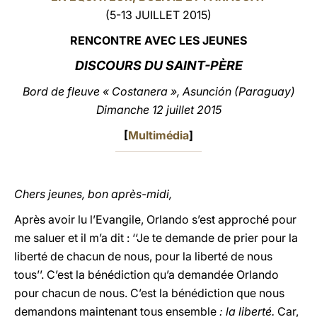
(5-13 JUILLET 2015)
LATINE
RENCONTRE AVEC LES JEUNES
DISCOURS DU SAINT-PÈRE
Bord de fleuve « Costanera », Asunción (Paraguay)
Dimanche 12 juillet 2015
[
Multimédia
]
Chers jeunes, bon après-midi,
Après avoir lu l’Evangile, Orlando s’est approché pour
me saluer et il m’a dit : ‘‘Je te demande de prier pour la
liberté de chacun de nous, pour la liberté de nous
tous’’. C’est la bénédiction qu’a demandée Orlando
pour chacun de nous. C’est la bénédiction que nous
demandons maintenant tous ensemble
: la liberté.
Car,