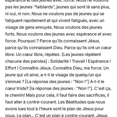
espérance et des jeunes avec force. Nous ne voulons
pas les jeunes ‘‘faiblards’’, jeunes qui sont là sans plus,
ni oui, ni non. Nous ne voulons pas de jeunes qui se
fatiguent rapidement et qui vivent fatigués, avec un
visage de gens ennuyés. Nous voulons des jeunes
forts. Nous voulons des jeunes avec espérance et avec
force. Pourquoi ? Parce qu'ils connaissent Jésus,
parce qu'ils connaissent Dieu. Parce qu'ils ont un cœur
libre. Un cœur libre, répétez. [Les jeunes répètent
chacune des paroles] : Solidarité ! Travail ! Espérance !
Effort ! Connaître Jésus. Connaître Dieu, ma force. Un
jeune qui vit ainsi, a-t-il le visage de quelqu’un qui
s’ennuie ? [La réponse des jeunes : ‘‘Non !’’] A-t-il le
cœur triste? [la réponse des jeunes : ‘‘Non !’’]. C'est ça,
le chemin! Mais pour cela, il faut faire des sacrifices, il
faut aller à contre-courant. Les Béatitudes que nous
avons lues tout à l’heure sont le plan de Jésus pour
nous. Le plan... C'est un plan à contre-courant. Jésus