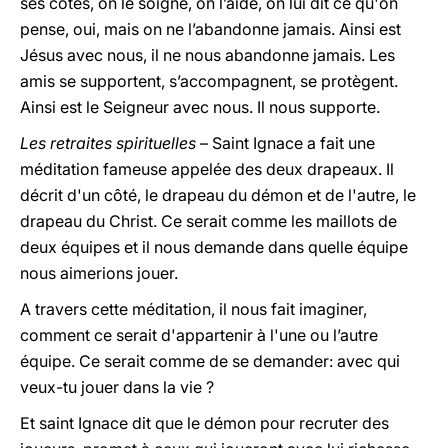
ses côtés, on le soigne, on l’aide, on lui dit ce qu'on
pense, oui, mais on ne l’abandonne jamais. Ainsi est
Jésus avec nous, il ne nous abandonne jamais. Les
amis se supportent, s’accompagnent, se protègent.
Ainsi est le Seigneur avec nous. Il nous supporte.
Les retraites spirituelles
– Saint Ignace a fait une
méditation fameuse appelée des deux drapeaux. Il
décrit d'un côté, le drapeau du démon et de l'autre, le
drapeau du Christ. Ce serait comme les maillots de
deux équipes et il nous demande dans quelle équipe
nous aimerions jouer.
A travers cette méditation, il nous fait imaginer,
comment ce serait d'appartenir à l'une ou l’autre
équipe. Ce serait comme de se demander: avec qui
veux-tu jouer dans la vie ?
Et saint Ignace dit que le démon pour recruter des