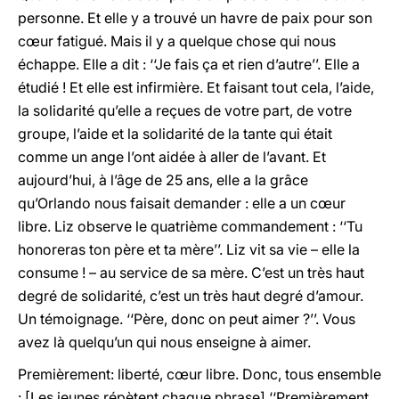
personne. Et elle y a trouvé un havre de paix pour son
cœur fatigué. Mais il y a quelque chose qui nous
échappe. Elle a dit : ‘‘Je fais ça et rien d’autre’’. Elle a
étudié ! Et elle est infirmière. Et faisant tout cela, l’aide,
la solidarité qu’elle a reçues de votre part, de votre
groupe, l’aide et la solidarité de la tante qui était
comme un ange l’ont aidée à aller de l’avant. Et
aujourd’hui, à l’âge de 25 ans, elle a la grâce
qu’Orlando nous faisait demander : elle a un cœur
libre. Liz observe le quatrième commandement : ‘‘Tu
honoreras ton père et ta mère’’. Liz vit sa vie – elle la
consume ! – au service de sa mère. C’est un très haut
degré de solidarité, c’est un très haut degré d’amour.
Un témoignage. ‘‘Père, donc on peut aimer ?’’. Vous
avez là quelqu’un qui nous enseigne à aimer.
Premièrement: liberté, cœur libre. Donc, tous ensemble
: [Les jeunes répètent chaque phrase] ‘‘Premièrement,