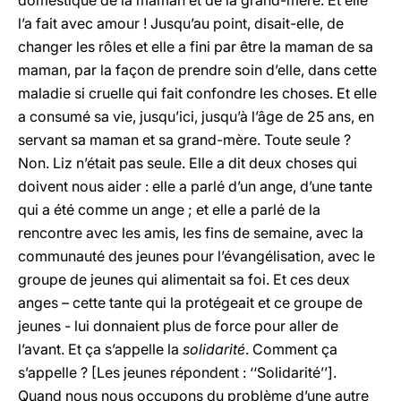
domestique de la maman et de la grand-mère. Et elle
l’a fait avec amour ! Jusqu’au point, disait-elle, de
changer les rôles et elle a fini par être la maman de sa
maman, par la façon de prendre soin d’elle, dans cette
maladie si cruelle qui fait confondre les choses. Et elle
a consumé sa vie, jusqu’ici, jusqu’à l’âge de 25 ans, en
servant sa maman et sa grand-mère. Toute seule ?
Non. Liz n’était pas seule. Elle a dit deux choses qui
doivent nous aider : elle a parlé d’un ange, d’une tante
qui a été comme un ange ; et elle a parlé de la
rencontre avec les amis, les fins de semaine, avec la
communauté des jeunes pour l’évangélisation, avec le
groupe de jeunes qui alimentait sa foi. Et ces deux
anges – cette tante qui la protégeait et ce groupe de
jeunes - lui donnaient plus de force pour aller de
l’avant. Et ça s’appelle la
solidarité
. Comment ça
s’appelle ? [Les jeunes répondent : ‘‘Solidarité’’].
Quand nous nous occupons du problème d’une autre