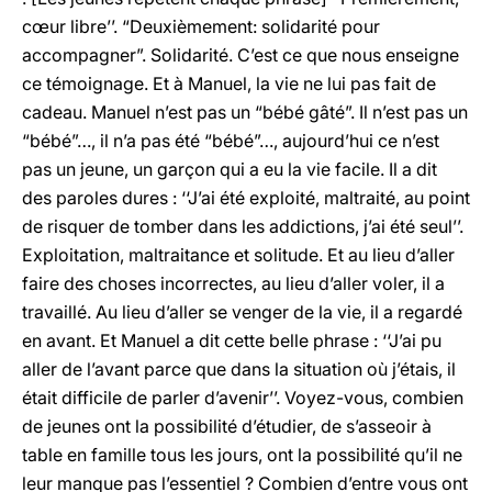
cœur libre’’. “Deuxièmement: solidarité pour
accompagner”. Solidarité. C’est ce que nous enseigne
ce témoignage. Et à Manuel, la vie ne lui pas fait de
cadeau. Manuel n’est pas un “bébé gâté”. Il n’est pas un
“bébé”…, il n’a pas été “bébé”…, aujourd’hui ce n’est
pas un jeune, un garçon qui a eu la vie facile. Il a dit
des paroles dures : ‘‘J’ai été exploité, maltraité, au point
de risquer de tomber dans les addictions, j’ai été seul’’.
Exploitation, maltraitance et solitude. Et au lieu d’aller
faire des choses incorrectes, au lieu d’aller voler, il a
travaillé. Au lieu d’aller se venger de la vie, il a regardé
en avant. Et Manuel a dit cette belle phrase : ‘‘J’ai pu
aller de l’avant parce que dans la situation où j’étais, il
était difficile de parler d’avenir’’. Voyez-vous, combien
de jeunes ont la possibilité d’étudier, de s’asseoir à
table en famille tous les jours, ont la possibilité qu’il ne
leur manque pas l’essentiel ? Combien d’entre vous ont