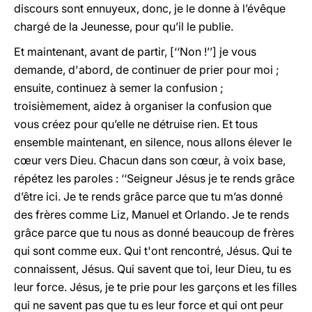
discours sont ennuyeux, donc, je le donne à l’évêque
chargé de la Jeunesse, pour qu’il le publie.
Et maintenant, avant de partir, [‘‘Non !’’] je vous
demande, d'abord, de continuer de prier pour moi ;
ensuite, continuez à semer la confusion ;
troisièmement, aidez à organiser la confusion que
vous créez pour qu’elle ne détruise rien. Et tous
ensemble maintenant, en silence, nous allons élever le
cœur vers Dieu. Chacun dans son cœur, à voix base,
répétez les paroles : ‘‘Seigneur Jésus je te rends grâce
d’être ici. Je te rends grâce parce que tu m’as donné
des frères comme Liz, Manuel et Orlando. Je te rends
grâce parce que tu nous as donné beaucoup de frères
qui sont comme eux. Qui t'ont rencontré, Jésus. Qui te
connaissent, Jésus. Qui savent que toi, leur Dieu, tu es
leur force. Jésus, je te prie pour les garçons et les filles
qui ne savent pas que tu es leur force et qui ont peur