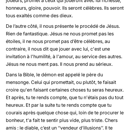
joueurs, promet à ceux qui joueront avec lui richesse,
honneurs, gloire, pouvoir. Ils seront célèbres. Ils seront
tous exaltés comme des dieux.
De l’autre côté, il nous présente le procédé de Jésus.
Rien de fantastique. Jésus ne nous promet pas les
étoiles, il ne nous promet pas d’être célèbres, au
contraire, il nous dit que jouer avec lui, c'est une
invitation à l'humilité, à l'amour, au service des autres.
Jésus ne nous ment pas. Il nous prend au sérieux.
Dans la Bible, le démon est appelé le père du
mensonge. Celui qui promettait, ou plutôt, te faisait
croire qu'en faisant certaines choses tu seras heureux.
Et après, tu te rends compte, que tu n'étais pas du tout
heureux. Et par la suite tu te rends compte que tu
courais après quelque chose qui, loin de te procurer le
bonheur, t'a fait te sentir plus vide, plus triste. Chers
amis : le diable, c’est un ‘‘vendeur d’illusions’’. Il te