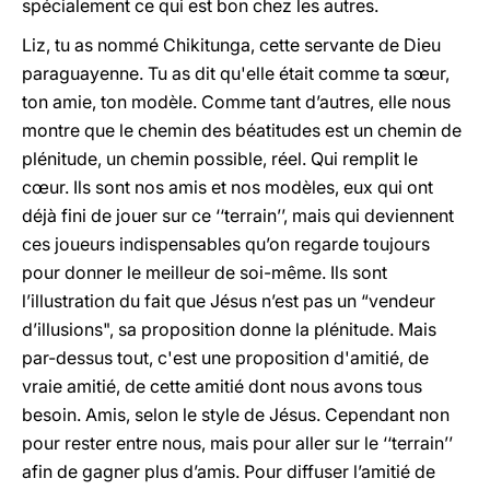
spécialement ce qui est bon chez les autres.
Liz, tu as nommé Chikitunga, cette servante de Dieu
paraguayenne. Tu as dit qu'elle était comme ta sœur,
ton amie, ton modèle. Comme tant d’autres, elle nous
montre que le chemin des béatitudes est un chemin de
plénitude, un chemin possible, réel. Qui remplit le
cœur. Ils sont nos amis et nos modèles, eux qui ont
déjà fini de jouer sur ce ‘‘terrain’’, mais qui deviennent
ces joueurs indispensables qu’on regarde toujours
pour donner le meilleur de soi-même. Ils sont
l’illustration du fait que Jésus n’est pas un “vendeur
d’illusions", sa proposition donne la plénitude. Mais
par-dessus tout, c'est une proposition d'amitié, de
vraie amitié, de cette amitié dont nous avons tous
besoin. Amis, selon le style de Jésus. Cependant non
pour rester entre nous, mais pour aller sur le ‘‘terrain’’
afin de gagner plus d’amis. Pour diffuser l’amitié de