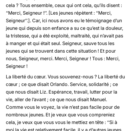
cela ? Tous ensemble, ceux qui ont cela, qu’ils disent :
‘‘Merci, Seigneur !’’. [Les jeunes répètent : ‘‘Merci,
Seigneur’’.]. Car, ici nous avons eu le témoignage d’un
jeune qui depuis son enfance a su ce qu’est la douleur,
la tristesse, qui a été exploité, maltraité, qui n’avait pas
à manger et qui était seul. Seigneur, sauve tous les
jeunes qui se trouvent dans cette situation ! Et pour
nous, Seigneur, merci. Merci, Seigneur ! Tous : Merci,
Seigneur !
La liberté du cœur. Vous souvenez-nous ? La liberté du
cœur ; ce que disait Orlando. Service, solidarité ; ce
que nous disait Liz. Espérance, travail, lutter pour la
vie, aller de l’avant ; ce que nous disait Manuel.
Comme vous le voyez, la vie n’est pas facile pour de
nombreux jeunes. Et je veux que vous compreniez
cela, je veux que vous vous le mettiez en tête : ‘‘Si à
moi la vie est relativement facile, il y a d’autres jeunes