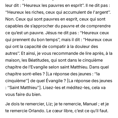
leur dit : ‘‘Heureux les pauvres en esprit’’. Il ne dit pas :
‘‘Heureux les riches, ceux qui accumulent de l'argent’’.
Non. Ceux qui sont pauvres en esprit, ceux qui sont
capables de s’approcher du pauvre et de comprendre
ce qu’est un pauvre. Jésus ne dit pas : ‘‘Heureux ceux
qui prennent du bon temps’’, mais il dit : ‘‘Heureux ceux
qui ont la capacité de compatir à la douleur des
autres’’. Et ainsi, je vous recommande de lire après, à la
maison, les Béatitudes, qui sont dans le cinquième
chapitre de l’Evangile selon saint Matthieu. Dans quel
chapitre sont-elles ? [La réponse des jeunes : ‘‘la
cinquième’’] de quel Évangile ? [La réponse des jeunes
: ‘‘Saint Matthieu’’]. Lisez-les et méditez-les, cela va
vous faire du bien.
Je dois te remercier, Liz; je te remercie, Manuel ; et je
te remercie Orlando. Le cœur libre, c’est ce qu’il faut.