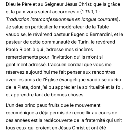
Dieu le Père et au Seigneur Jésus Christ: que la grâce
et la paix vous soient accordées » (1
Th
1, 1 -
Traduction interconfessionnelle en langue courante
).
Je salue en particulier le modérateur de la Table
vaudoise, le révérend pasteur Eugenio Bernardini, et le
pasteur de cette communauté de Turin, le révérend
Paolo Ribet, à qui j’adresse mes sincères
remerciements pour l’invitation qu’ils m’ont si
gentiment adressé. L’accueil cordial que vous me
réservez aujourd’hui me fait penser aux rencontres
avec les amis de l’Église évangélique vaudoise du Rio
de la Plata, dont j’ai pu apprécier la spiritualité et la foi,
et apprendre tant de bonnes choses.
L’un des principaux fruits que le mouvement
œcuménique a déjà permis de recueillir au cours de
ces années est la redécouverte de la fraternité qui unit
tous ceux qui croient en Jésus Christ et ont été