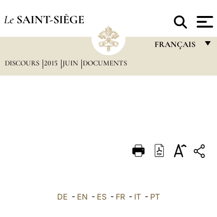
Le
SAINT-SIÈGE
FRANÇAIS
DISCOURS
2015
JUIN
DOCUMENTS
FRANÇAIS
ENGLISH
ITALIANO
PORTUGUÊS
ESPAÑOL
DEUTSCH
POLSKI
العربيّة
DE
-
EN
-
ES
-
FR
-
IT
-
PT
中文