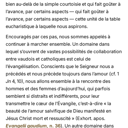
bien au-delà de la simple courtoisie et qui fait goûter à
l’avance, par certains aspects — qui fait goûter à
l’avance, par certains aspects — cette unité de la table
eucharistique à laquelle nous aspirons.
Encouragés par ces pas, nous sommes appelés à
continuer à marcher ensemble. Un domaine dans
lequel s’ouvrent de vastes possibilités de collaboration
entre vaudois et catholiques est celui de
l’évangélisation. Conscients que le Seigneur nous a
précédés et nous précède toujours dans l’amour (cf. 1
Jn
4, 10), nous allons ensemble à la rencontre des
hommes et des femmes d’aujourd’hui, qui parfois
semblent si distraits et indifférents, pour leur
transmettre le cœur de l’Évangile, c’est-à-dire « la
beauté de l’amour salvifique de Dieu manifesté en
Jésus Christ mort et ressuscité » (Exhort. apos.
Evangelii gaudium,
n. 36
). Un autre domaine dans