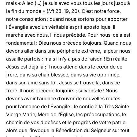
mais « Allez (...) je suis avec vous tous les jours jusqu’à
la fin du monde » (
Mt
28, 19, 20). C’est notre force,
notre consolation : quand nous sortons pour apporter
l’Évangile avec un véritable esprit apostolique, Il
marche avec nous, Il nous précède. Pour nous, cela est
fondamental : Dieu nous précède toujours. Quand nous
devons aller dans une périphérie extrême, la peur nous
assaille parfois ; mais il n’y a pas de raison ! En réalité
Jésus est déjà là ; il nous attend dans le cœur de ce
frère, dans sa chair blessée, dans sa vie opprimée,
dans son âme sans foi. Jésus se trouve là, dans ce
frère. Il nous précède toujours ; suivons-le ! Nous
devons avoir l’audace d’ouvrir de nouvelles routes
pour l’annonce de l’Évangile. Je confie à la Très Sainte
Vierge Marie, Mère de l’Église, les préoccupations, le
chemin de vos diocèses et le progrès de votre patrie,
alors que j’invoque la Bénédiction du Seigneur sur tout