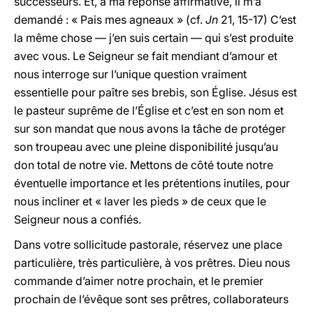
successeurs. Et, à ma réponse affirmative, il m’a
demandé : « Pais mes agneaux » (cf.
Jn
21, 15-17) C’est
la même chose — j’en suis certain — qui s’est produite
avec vous. Le Seigneur se fait mendiant d’amour et
nous interroge sur l’unique question vraiment
essentielle pour paître ses brebis, son Église. Jésus est
le pasteur suprême de l’Église et c’est en son nom et
sur son mandat que nous avons la tâche de protéger
son troupeau avec une pleine disponibilité jusqu’au
don total de notre vie. Mettons de côté toute notre
éventuelle importance et les prétentions inutiles, pour
nous incliner et « laver les pieds » de ceux que le
Seigneur nous a confiés.
Dans votre sollicitude pastorale, réservez une place
particulière, très particulière, à vos prêtres. Dieu nous
commande d’aimer notre prochain, et le premier
prochain de l’évêque sont ses prêtres, collaborateurs