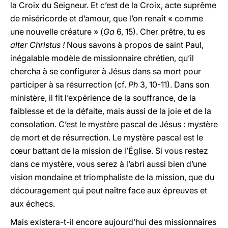
la Croix du Seigneur. Et c’est de la Croix, acte suprême
de miséricorde et d’amour, que l’on renaît « comme
une nouvelle créature » (
Ga
6, 15). Cher prêtre, tu es
alter Christus !
Nous savons à propos de saint Paul,
inégalable modèle de missionnaire chrétien, qu’il
chercha à se configurer à Jésus dans sa mort pour
participer à sa résurrection (cf.
Ph
3, 10-11). Dans son
ministère, il fit l’expérience de la souffrance, de la
faiblesse et de la défaite, mais aussi de la joie et de la
consolation. C’est le mystère pascal de Jésus : mystère
de mort et de résurrection. Le mystère pascal est le
cœur battant de la mission de l’Église. Si vous restez
dans ce mystère, vous serez à l’abri aussi bien d’une
vision mondaine et triomphaliste de la mission, que du
découragement qui peut naître face aux épreuves et
aux échecs.
Mais existera-t-il encore aujourd’hui des missionnaires