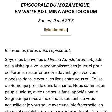
ÉPISCOPALE DU MOZAMBIQUE,
LATINE
EN VISITE
AD LIMINA APOSTOLORUM
Samedi 9 mai 2015
[
Multimédia
]
Bien-aimés frères dans l’épiscopat,
Soyez les bienvenus
ad limina Apostolorum
, objectif
de la visite que vous accomplissez ces jours-ci pour
célébrer et resserrer encore davantage, avec vos
diocèses dans le cœur, les liens entre vous et l’Église
de Rome qui préside dans la charité. Nous sommes un
peuple unique, avec une seule âme, appelés par le
Seigneur qui nous aime et nous soutient. Je vous
accueille et je vous salue avec une joie fraternelle, en
étendant ce salut aux cardinaux Alexandre et Júlio, aux