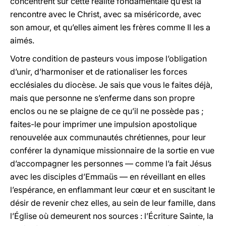
concentrent sur cette réalité fondamentale qu’est la
rencontre avec le Christ, avec sa miséricorde, avec
son amour, et qu’elles aiment les frères comme Il les a
aimés.
Votre condition de pasteurs vous impose l’obligation
d’unir, d’harmoniser et de rationaliser les forces
ecclésiales du diocèse. Je sais que vous le faites déjà,
mais que personne ne s’enferme dans son propre
enclos ou ne se plaigne de ce qu’il ne possède pas ;
faites-le pour imprimer une impulsion apostolique
renouvelée aux communautés chrétiennes, pour leur
conférer la dynamique missionnaire de la sortie en vue
d’accompagner les personnes — comme l’a fait Jésus
avec les disciples d’Emmaüs — en réveillant en elles
l’espérance, en enflammant leur cœur et en suscitant le
désir de revenir chez elles, au sein de leur famille, dans
l’Église où demeurent nos sources : l’Écriture Sainte, la