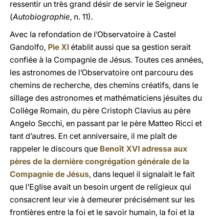
ressentir un très grand désir de servir le Seigneur
(
Autobiographie
, n. 11).
Avec la refondation de l’Observatoire à Castel
Gandolfo,
Pie XI
établit aussi que sa gestion serait
confiée à la Compagnie de Jésus. Toutes ces années,
les astronomes de l’Observatoire ont parcouru des
chemins de recherche, des chemins créatifs, dans le
sillage des astronomes et mathématiciens jésuites du
Collège Romain, du père Cristoph Clavius au père
Angelo Secchi, en passant par le père Matteo Ricci et
tant d’autres. En cet anniversaire, il me plaît de
rappeler le discours que
Benoît XVI adressa aux
pères de la dernière congrégation générale de la
Compagnie de Jésus
, dans lequel il signalait le fait
que l’Eglise avait un besoin urgent de religieux qui
consacrent leur vie à demeurer précisément sur les
frontières entre la foi et le savoir humain, la foi et la