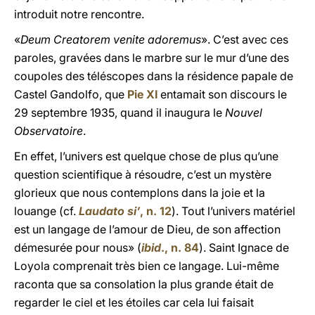
introduit notre rencontre.
«
Deum Creatorem venite adoremus
». C’est avec ces
paroles, gravées dans le marbre sur le mur d’une des
coupoles des téléscopes dans la résidence papale de
Castel Gandolfo, que
Pie XI
entamait son discours le
29 septembre 1935, quand il inaugura le
Nouvel
Observatoire
.
En effet, l’univers est quelque chose de plus qu’une
question scientifique à résoudre, c’est un mystère
glorieux que nous contemplons dans la joie et la
louange (cf.
Laudato si’
, n. 12
). Tout l’univers matériel
est un langage de l’amour de Dieu, de son affection
démesurée pour nous» (
ibid
., n. 84
). Saint Ignace de
Loyola comprenait très bien ce langage. Lui-même
raconta que sa consolation la plus grande était de
regarder le ciel et les étoiles car cela lui faisait